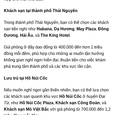
Khách sạn tại thành phố Thái Nguyên
Trong
thành phố Thái Nguyên
, bạn có thể chọn các khách
sạn tiện nghi như
Habana
,
Dạ Hương
,
May Plaza
,
Đông
Dương
,
Hải Âu
, và
The King Hotel
.
Giá phòng ở đây dao động từ 400.000 đến hơn 1 triệu
đồng mỗi đêm, phù hợp cho những ai muốn tận hưởng
không gian nghỉ ngơi hiện đại, thuận tiện cho việc khám
phá trung tâm thành phố và các khu vực lân cận.
Lưu trú tại Hồ Núi Cốc
Nếu muốn nghỉ ngơi gần thiên nhiên, bạn có thể lựa chọn
các khách sạn quanh khu vực
Hồ Núi Cốc
ở
huyện Đại
Từ
, như
Hồ Núi Cốc Plaza
,
Khách sạn Công Đoàn
, và
Khách sạn Mỏ Việt Bắc
với giá phòng từ 700.000 đến 1,2