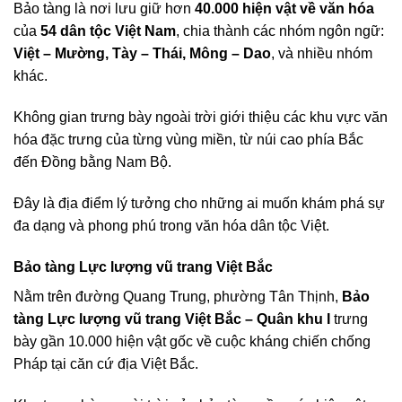
Bảo tàng là nơi lưu giữ hơn
40.000 hiện vật về văn hóa
của
54 dân tộc Việt Nam
, chia thành các nhóm ngôn ngữ:
Việt – Mường, Tày – Thái, Mông – Dao
, và nhiều nhóm
khác.
Không gian trưng bày ngoài trời giới thiệu các khu vực văn
hóa đặc trưng của từng vùng miền, từ núi cao phía Bắc
đến Đồng bằng Nam Bộ.
Đây là địa điểm lý tưởng cho những ai muốn khám phá sự
đa dạng và phong phú trong văn hóa dân tộc Việt.
Bảo tàng Lực lượng vũ trang Việt Bắc
Nằm trên đường Quang Trung, phường Tân Thịnh,
Bảo
tàng Lực lượng vũ trang Việt Bắc – Quân khu I
trưng
bày gần 10.000 hiện vật gốc về cuộc kháng chiến chống
Pháp tại căn cứ địa Việt Bắc.