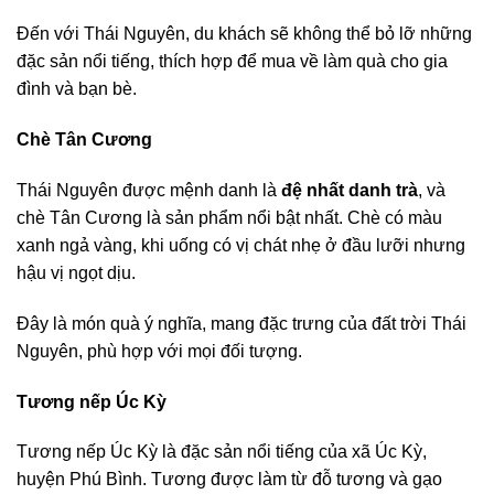
Đến với Thái Nguyên, du khách sẽ không thể bỏ lỡ những
đặc sản nổi tiếng, thích hợp để mua về làm quà cho gia
đình và bạn bè.
Chè Tân Cương
Thái Nguyên được mệnh danh là
đệ nhất danh trà
, và
chè Tân Cương là sản phẩm nổi bật nhất. Chè có màu
xanh ngả vàng, khi uống có vị chát nhẹ ở đầu lưỡi nhưng
hậu vị ngọt dịu.
Đây là món quà ý nghĩa, mang đặc trưng của đất trời Thái
Nguyên, phù hợp với mọi đối tượng.
Tương nếp Úc Kỳ
Tương nếp Úc Kỳ là đặc sản nổi tiếng của xã Úc Kỳ,
huyện Phú Bình. Tương được làm từ đỗ tương và gạo