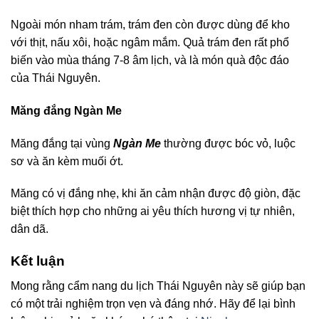
Ngoài món nham trám, trám đen còn được dùng để kho
với thịt, nấu xôi, hoặc ngâm mắm. Quả trám đen rất phổ
biến vào mùa tháng 7-8 âm lịch, và là món quà độc đáo
của Thái Nguyên.
Măng đắng Ngàn Me
Măng đắng tại vùng
Ngàn Me
thường được bóc vỏ, luộc
sơ và ăn kèm muối ớt.
Măng có vị đắng nhẹ, khi ăn cảm nhận được độ giòn, đặc
biệt thích hợp cho những ai yêu thích hương vị tự nhiên,
dân dã.
Kết luận
Mong rằng cẩm nang du lịch Thái Nguyên này sẽ giúp bạn
có một trải nghiệm trọn vẹn và đáng nhớ. Hãy để lại bình