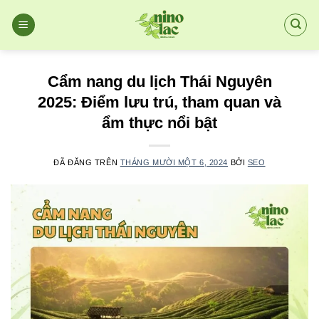
Chuyển
đến
nội
dung
Cẩm nang du lịch Thái Nguyên
2025: Điểm lưu trú, tham quan và
ẩm thực nổi bật
ĐÃ ĐĂNG TRÊN
THÁNG MƯỜI MỘT 6, 2024
BỞI
SEO