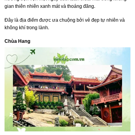
gian thiên nhiên xanh mát và thoáng đãng.
Đây là địa điểm được ưa chuộng bởi vẻ đẹp tự nhiên và
không khí trong lành.
Chùa Hang