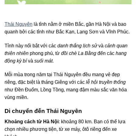
Thái Nguyên
là tỉnh nằm ở miền Bắc, gần Hà Nội và bao
quanh bởi các tỉnh như Bắc Kạn, Lạng Sơn và Vĩnh Phúc.
Tỉnh này nổi bật với các
danh thắng lịch sử
và
cảnh quan
thiên nhiên
phong phú, từ
đồi chè La Bằng
đến các
hang
động kỳ bí
và
suối mát
.
Mỗi mùa trong năm tại Thái Nguyên đều mang vẻ đẹp
riêng, đặc biệt là tháng Giêng với các
lễ hội truyền thống
như Đền Đuổm, Lồng Tồng, mang đậm màu sắc văn hóa
vùng miền.
Di chuyển đến Thái Nguyên
Khoảng cách từ Hà Nội
: khoảng 80 km. Bạn có thể lựa
chọn nhiều phương tiện, từ xe máy, ôtô riêng đến xe