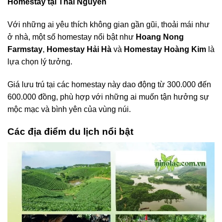
Homestay tại Thái Nguyên
Với những ai yêu thích không gian gần gũi, thoải mái như
ở nhà, một số homestay nổi bật như
Hoang Nong
Farmstay
,
Homestay Hải Hà
và
Homestay Hoàng Kim
là
lựa chọn lý tưởng.
Giá lưu trú tại các homestay này dao động từ 300.000 đến
600.000 đồng, phù hợp với những ai muốn tận hưởng sự
mộc mạc và bình yên của vùng núi.
Các địa điểm du lịch nổi bật