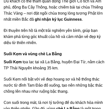
Du khách có thể tham quan động Thế giới Cổ tích và Âm
phủ, động Ba Cây Thông, hoặc chiêm bái tại chùa Thiêng
Thác Vàng – nơi đặt ngôi chùa trong lòng tượng Phật lớn
nhất miền Bắc đã
ghi nhận kỷ lục Guinness
.
Đi thuyền trên hồ là một trải nghiệm yên bình, giúp bạn
khám phá từng góc khuất của hồ và cảm nhận vẻ đẹp kỳ
diệu từ thiên nhiên.
Suối Kẹm và vùng chè La Bằng
Suối Kẹm
tọa lạc tại xã La Bằng, huyện Đại Từ, nằm cách
TP Thái Nguyên khoảng 35 km.
Suối Kẹm nổi bật với vẻ đẹp hoang sơ và hệ thống thác
nước từ đỉnh Tam Đảo đổ xuống, tạo nên những bậc thác
chồng lên nhau như ruộng bậc thang.
Con suối trong mát, là nơi lý tưởng để du khách hòa mình
vào thiên nhiên. Gần đó, vùng
chè La Bằng
là một trong