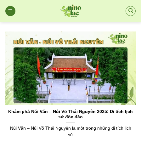
Chuyển
đến
nội
dung
Khám phá Núi Văn – Núi Võ Thái Nguyên 2025: Di tích lịch
sử độc đáo
Núi Văn – Núi Võ Thái Nguyên là một trong những di tích lịch
sử