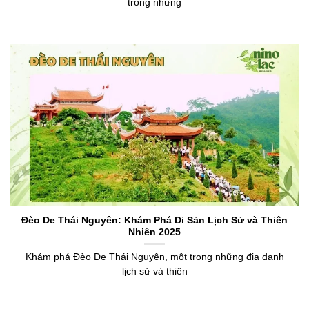
trong những
Đèo De Thái Nguyên: Khám Phá Di Sản Lịch Sử và Thiên
Nhiên 2025
Khám phá Đèo De Thái Nguyên, một trong những địa danh
lịch sử và thiên