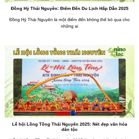
Đồng Hỷ Thái Nguyên: Điểm Đến Du Lịch Hấp Dẫn 2025
Đồng Hỷ Thái Nguyên là một điểm đến không thể bỏ qua cho
những ai
Lễ hội Lồng Tồng Thái Nguyên 2025: Nét đẹp văn hóa
dân tộc