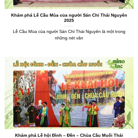
Khám phá Lễ Cầu Mùa của người Sán Chỉ Thái Nguyên
2025
Lễ Cầu Mùa của người Sán Chỉ Thái Nguyên là một trong
những nét văn
Khám phá Lễ hội Đình – Đền – Chùa Cầu Muối Thái