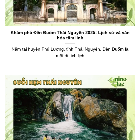
Khám phá Đền Đuổm Thái Nguyên 2025: Lịch sử và văn
hóa tâm linh
Nằm tại huyện Phú Lương, tỉnh Thái Nguyên, Đền Đuổm là
một di tích lịch