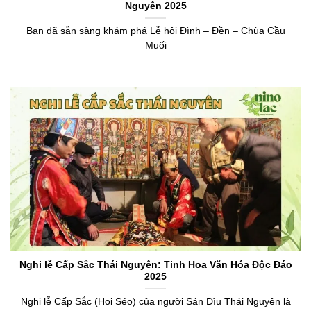
Nguyên 2025
Bạn đã sẵn sàng khám phá Lễ hội Đình – Đền – Chùa Cầu
Muối
Nghi lễ Cấp Sắc Thái Nguyên: Tinh Hoa Văn Hóa Độc Đáo
2025
Nghi lễ Cấp Sắc (Hoi Séo) của người Sán Dìu Thái Nguyên là