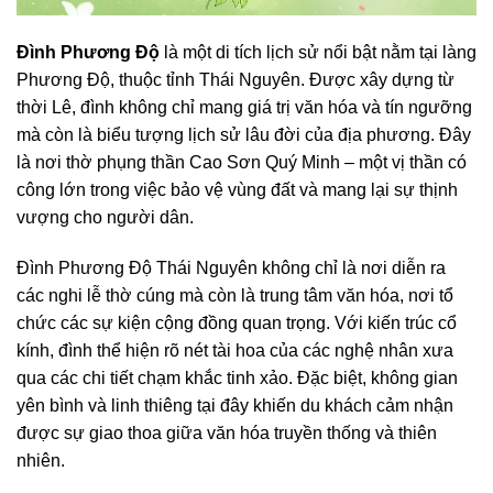
Đình Phương Độ
là một di tích lịch sử nổi bật nằm tại làng
Phương Độ, thuộc tỉnh Thái Nguyên. Được xây dựng từ
thời Lê, đình không chỉ mang giá trị văn hóa và tín ngưỡng
mà còn là biểu tượng lịch sử lâu đời của địa phương. Đây
là nơi thờ phụng thần Cao Sơn Quý Minh – một vị thần có
công lớn trong việc bảo vệ vùng đất và mang lại sự thịnh
vượng cho người dân.
Đình Phương Độ Thái Nguyên không chỉ là nơi diễn ra
các nghi lễ thờ cúng mà còn là trung tâm văn hóa, nơi tổ
chức các sự kiện cộng đồng quan trọng. Với kiến trúc cổ
kính, đình thể hiện rõ nét tài hoa của các nghệ nhân xưa
qua các chi tiết chạm khắc tinh xảo. Đặc biệt, không gian
yên bình và linh thiêng tại đây khiến du khách cảm nhận
được sự giao thoa giữa văn hóa truyền thống và thiên
nhiên.