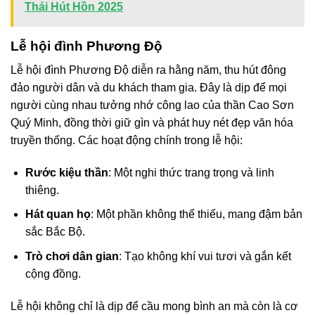
Thái Hút Hồn 2025
Lễ hội đình Phương Độ
Lễ hội đình Phương Độ diễn ra hằng năm, thu hút đông
đảo người dân và du khách tham gia. Đây là dịp để mọi
người cùng nhau tưởng nhớ công lao của thần Cao Sơn
Quý Minh, đồng thời giữ gìn và phát huy nét đẹp văn hóa
truyền thống. Các hoạt động chính trong lễ hội:
Rước kiệu thần
: Một nghi thức trang trọng và linh
thiêng.
Hát quan họ
: Một phần không thể thiếu, mang đậm bản
sắc Bắc Bộ.
Trò chơi dân gian
: Tạo không khí vui tươi và gắn kết
cộng đồng.
Lễ hội không chỉ là dịp để cầu mong bình an mà còn là cơ