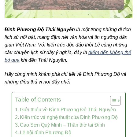
Đình Phương Độ Thái Nguyên
là một trong những di tích
lịch sử nổi bật, mang đậm nét văn hóa và tín ngưỡng dân
gian Việt Nam. Với kiến trúc độc đáo thời Lê cùng những
câu chuyện lịch sử đầy ý nghĩa, đây là
điểm đến không thể
bỏ qua
khi đến Thái Nguyên.
Hãy cùng mình khám phá chi tiết về Đình Phương Độ và
những điều thú vị nơi đây nhé!
Table of Contents
Giới thiệu về Đình Phương Độ Thái Nguyên
Kiến trúc và nghệ thuật của Đình Phương Độ
Cao Sơn Quý Minh – Thần thờ tại Đình
Lễ hội đình Phương Độ