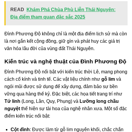
READ
Khám Phá Chùa Phù Liễn Thái Nguyên:
Địa điểm tham quan đặc sắc 2025
Đình Phương Độ không chỉ là một địa điểm lịch sử mà còn
là nơi gắn kết cộng đồng, giữ gìn và phát huy các giá trị
văn hóa lâu đời của vùng đất Thái Nguyên.
Kiến trúc và nghệ thuật của Đình Phương Độ
Đình Phương Độ nổi bật với kiến trúc thời Lê, mang phong
cách cổ kính và tinh tế. Các vật liệu chính như
gỗ lim
và
ngói mũi được sử dụng để xây dựng, đảm bảo sự bền
vững qua hàng thế kỷ. Đặc biệt, các họa tiết trang trí như
Tứ linh
(Long, Lân, Quy, Phụng) và
Lưỡng long chầu
nguyệt
thể hiện sự tài hoa của nghệ nhân xưa. Một số đặc
điểm kiến trúc nổi bật:
Cột đình
: Được làm từ gỗ lim nguyên khối, chắc chắn