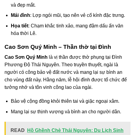
và đẹp mắt.
Mái đình
: Lợp ngói mũi, tạo nên vẻ cổ kính đặc trưng.
Họa tiết
: Chạm khắc tinh xảo, mang đậm dấu ấn văn
hóa thời Lê.
Cao Sơn Quý Minh – Thần thờ tại Đình
Cao Sơn Quý Minh
là vị thần được thờ phụng tại Đình
Phương Độ Thái Nguyên. Theo truyền thuyết, ngài là
người có công bảo vệ đất nước và mang lại sự bình an
cho vùng đất này. Hằng năm, lễ hội đình được tổ chức để
tưởng nhớ và tôn vinh công lao của ngài.
Bảo vệ cộng đồng khỏi thiên tai và giặc ngoại xâm.
Mang lại sự thịnh vượng và bình an cho người dân.
READ
Hồ Ghềnh Chè Thái Nguyên: Du Lịch Sinh