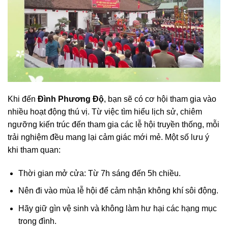
Khi đến
Đình Phương Độ
, bạn sẽ có cơ hội tham gia vào
nhiều hoạt động thú vị. Từ việc tìm hiểu lịch sử, chiêm
ngưỡng kiến trúc đến tham gia các lễ hội truyền thống, mỗi
trải nghiệm đều mang lại cảm giác mới mẻ. Một số lưu ý
khi tham quan:
Thời gian mở cửa: Từ 7h sáng đến 5h chiều.
Nên đi vào mùa lễ hội để cảm nhận không khí sôi động.
Hãy giữ gìn vệ sinh và không làm hư hại các hạng mục
trong đình.