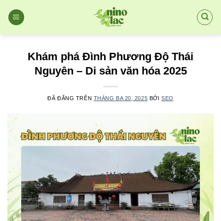
Chuyển
đến
nội
dung
Khám phá Đình Phương Độ Thái
Nguyên – Di sản văn hóa 2025
ĐÃ ĐĂNG TRÊN
THÁNG BA 20, 2025
BỞI
SEO