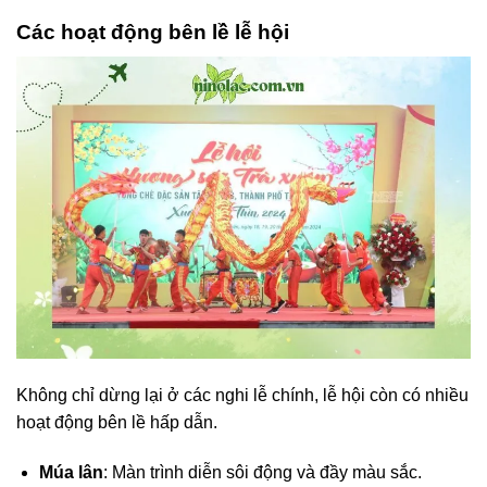
Các hoạt động bên lề lễ hội
Không chỉ dừng lại ở các nghi lễ chính, lễ hội còn có nhiều
hoạt động bên lề hấp dẫn.
Múa lân
: Màn trình diễn sôi động và đầy màu sắc.