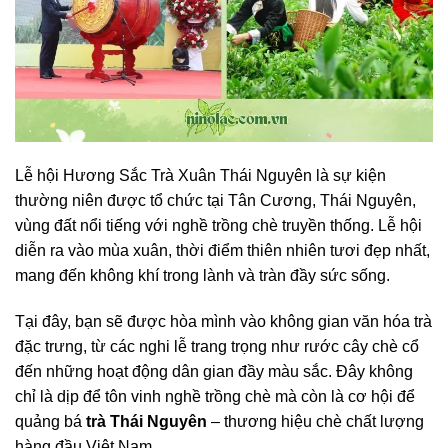
Lễ hội Hương Sắc Trà Xuân Thái Nguyên là sự kiện
thường niên được tổ chức tại Tân Cương, Thái Nguyên,
vùng đất nổi tiếng với nghề trồng chè truyền thống. Lễ hội
diễn ra vào mùa xuân, thời điểm thiên nhiên tươi đẹp nhất,
mang đến không khí trong lành và tràn đầy sức sống.
Tại đây, bạn sẽ được hòa mình vào không gian văn hóa trà
đặc trưng, từ các nghi lễ trang trọng như rước cây chè cổ
đến những hoạt động dân gian đầy màu sắc. Đây không
chỉ là dịp để tôn vinh nghề trồng chè mà còn là cơ hội để
quảng bá
trà Thái Nguyên
– thương hiệu chè chất lượng
hàng đầu Việt Nam.