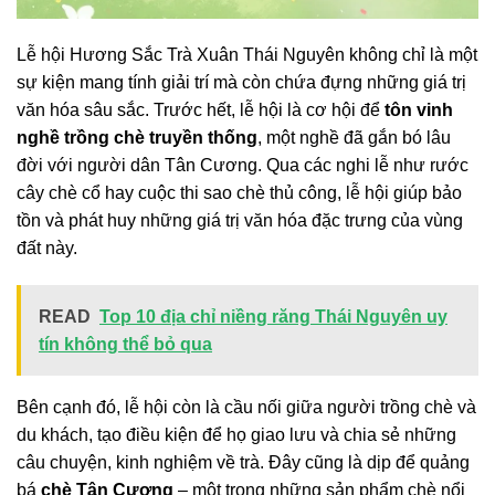
Lễ hội Hương Sắc Trà Xuân Thái Nguyên không chỉ là một
sự kiện mang tính giải trí mà còn chứa đựng những giá trị
văn hóa sâu sắc. Trước hết, lễ hội là cơ hội để
tôn vinh
nghề trồng chè truyền thống
, một nghề đã gắn bó lâu
đời với người dân Tân Cương. Qua các nghi lễ như rước
cây chè cổ hay cuộc thi sao chè thủ công, lễ hội giúp bảo
tồn và phát huy những giá trị văn hóa đặc trưng của vùng
đất này.
READ
Top 10 địa chỉ niềng răng Thái Nguyên uy
tín không thể bỏ qua
Bên cạnh đó, lễ hội còn là cầu nối giữa người trồng chè và
du khách, tạo điều kiện để họ giao lưu và chia sẻ những
câu chuyện, kinh nghiệm về trà. Đây cũng là dịp để quảng
bá
chè Tân Cương
– một trong những sản phẩm chè nổi