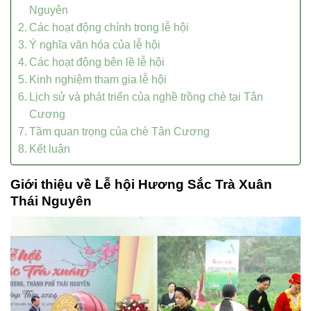
Nguyên
Các hoạt động chính trong lễ hội
Ý nghĩa văn hóa của lễ hội
Các hoạt động bên lề lễ hội
Kinh nghiệm tham gia lễ hội
Lịch sử và phát triển của nghề trồng chè tại Tân
Cương
Tầm quan trọng của chè Tân Cương
Kết luận
Giới thiệu về Lễ hội Hương Sắc Trà Xuân
Thái Nguyên