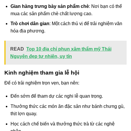
Gian hàng trưng bày sản phẩm chè
: Nơi bạn có thể
mua các sản phẩm chè chất lượng cao.
Trò chơi dân gian
: Một cách thú vị để trải nghiệm văn
hóa địa phương.
READ
Top 10 địa chỉ phun xăm thẩm mỹ Thái
Nguyên đẹp tự nhiên, uy tín
Kinh nghiệm tham gia lễ hội
Để có trải nghiệm trọn vẹn, bạn nên:
Đến sớm để tham dự các nghi lễ quan trọng.
Thưởng thức các món ăn đặc sản như bánh chưng gù,
thịt lợn quay.
Học cách chế biến và thưởng thức trà từ các nghệ