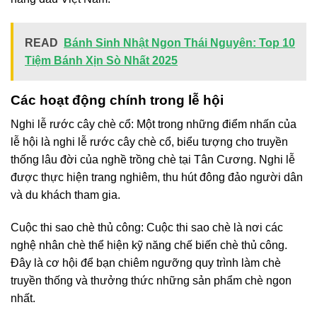
READ
Bánh Sinh Nhật Ngon Thái Nguyên: Top 10
Tiệm Bánh Xịn Sò Nhất 2025
Các hoạt động chính trong lễ hội
Nghi lễ rước cây chè cổ: Một trong những điểm nhấn của
lễ hội là nghi lễ rước cây chè cổ, biểu tượng cho truyền
thống lâu đời của nghề trồng chè tại Tân Cương. Nghi lễ
được thực hiện trang nghiêm, thu hút đông đảo người dân
và du khách tham gia.
Cuộc thi sao chè thủ công: Cuộc thi sao chè là nơi các
nghệ nhân chè thể hiện kỹ năng chế biến chè thủ công.
Đây là cơ hội để bạn chiêm ngưỡng quy trình làm chè
truyền thống và thưởng thức những sản phẩm chè ngon
nhất.