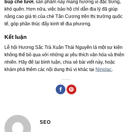
búp chè tươi
, sản phẩm này mang hương vị đặc trưng,
khó quên. Hơn nữa, việc bảo hộ chỉ dẫn địa lý đã giúp
nâng cao giá trị của chè Tân Cương trên thị trường quốc
tế, góp phần thúc đẩy kinh tế địa phương.
Kết luận
Lễ hội Hương Sắc Trà Xuân Thái Nguyên là một sự kiện
không thể bỏ qua với những ai yêu thích văn hóa và thiên
nhiên. Hãy để lại bình luận, chia sẻ bài viết này, hoặc
khám phá thêm các nội dung thú vị khác tại
Ninolac
.
SEO