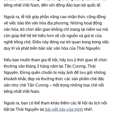
tiếng nhất Việt Nam, đến với đông đảo bạn bè quốc tế.
Ngoài ra, lễ hội góp phần nâng cao nhận thức cộng đồng
về việc bảo tồn văn hóa địa phương. Những hoạt động
văn hóa, trò chơi dân gian không chỉ mang lại niềm vui mà
còn giúp thế hệ trẻ hiểu hơn về cội nguồn và giá trị của
nghề trồng chè. Điều này đóng vai trò quan trọng trong việc
duy trì và phát triển bản sắc văn hóa của Thái Nguyên.
Nếu bạn muốn tham gia lễ hội, hãy lưu ý thời gian tổ chức
thường vào tháng 3 hàng năm tại Tân Cương, Thái
Nguyên. Đừng quên chuẩn bị máy ảnh để lưu giữ những
khoảnh khắc đẹp và thưởng thức các sản phẩm chè đặc
sản như chè Tân Cương – một trong những loại chè nổi
tiếng nhất Việt Nam.
Ngoài ra, bạn có thể tham khảo thêm các lẽ hội du lịch nổi
bật tại Thái Nguyên tại
bài viết này của mình
nhé!.