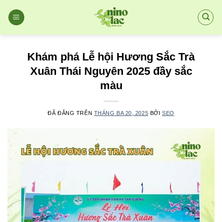
Chuyển
đến
nội
dung
Khám phá Lễ hội Hương Sắc Trà
Xuân Thái Nguyên 2025 đầy sắc
màu
ĐÃ ĐĂNG TRÊN
THÁNG BA 20, 2025
BỞI
SEO