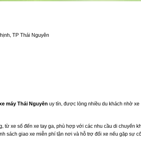
hịnh, TP Thái Nguyên
 xe máy Thái Nguyên
uy tín, được lòng nhiều du khách nhờ xe
 từ xe số đến xe tay ga, phù hợp với các nhu cầu di chuyển k
nh sách giao xe miễn phí tận nơi và hỗ trợ đổi xe nếu gặp sự c