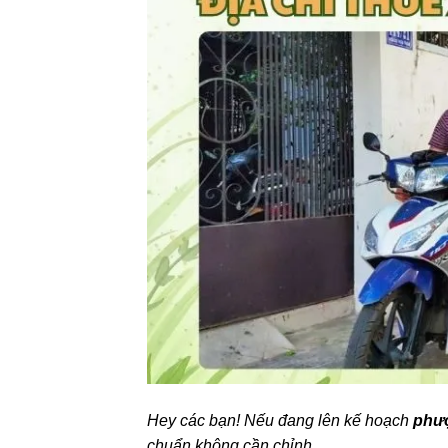
Hey các bạn! Nếu đang lên kế hoạch
phư
chuẩn không cần chỉnh.