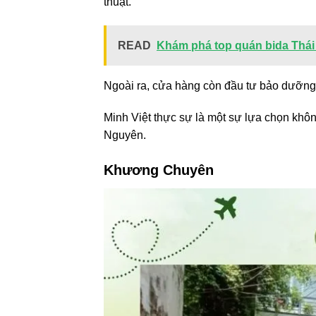
thuật.
READ
Khám phá top quán bida Thái 
Ngoài ra, cửa hàng còn đầu tư bảo dưỡng x
Minh Việt thực sự là một sự lựa chọn khô
Nguyên.
Khương Chuyên