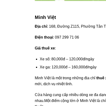
Minh Việt
Địa chỉ
: 168, Đường Z115, Phường Tân T
Điện thoại
: 097 299 71 06
Giá thuê xe
:
Xe số: 80,000đ – 120,000đ/ngày
Xe ga: 120,000đ – 160,000đ/ngày
Minh Việt là một trong những địa chỉ
thuê
mới, dịch vụ nhiệt tình.
Cửa hàng cung cấp nhiều dòng xe đa dạng,
nhau.Một điểm cộng lớn ở Minh Việt là chí