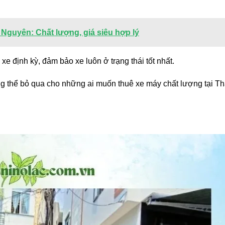
Nguyên: Chất lượng, giá siêu hợp lý
e định kỳ, đảm bảo xe luôn ở trạng thái tốt nhất.
ng thể bỏ qua cho những ai muốn thuê xe máy chất lượng tại Th