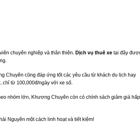
viên chuyên nghiệp và thân thiện.
Dịch vụ thuê xe
tại đây đượ
ng.
g Chuyên cũng đáp ứng tốt các yêu cầu từ khách du lịch hay
, chỉ từ 100,000đ/ngày với xe số.
theo nhóm lớn, Khương Chuyên còn có chính sách giảm giá hấp
ái Nguyên một cách linh hoạt và tiết kiệm!