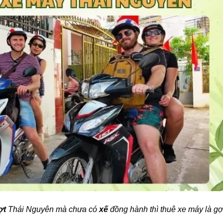
ợt
Thái Nguyên mà chưa có
xế
đồng hành thì thuê xe máy là gợ