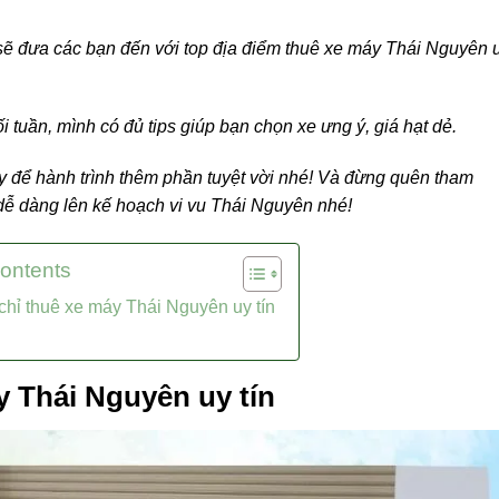
sẽ đưa các bạn đến với top địa điểm thuê xe máy Thái Nguyên 
i tuần, mình có đủ tips giúp bạn chọn xe ưng ý, giá hạt dẻ.
 để hành trình thêm phần tuyệt vời nhé! Và đừng quên tham
ễ dàng lên kế hoạch vi vu Thái Nguyên nhé!
Contents
 chỉ thuê xe máy Thái Nguyên uy tín
y Thái Nguyên uy tín