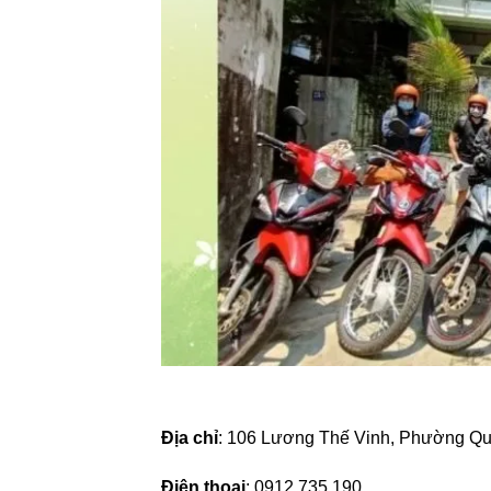
Địa chỉ
: 106 Lương Thế Vinh, Phường Qu
Điện thoại
: 0912 735 190