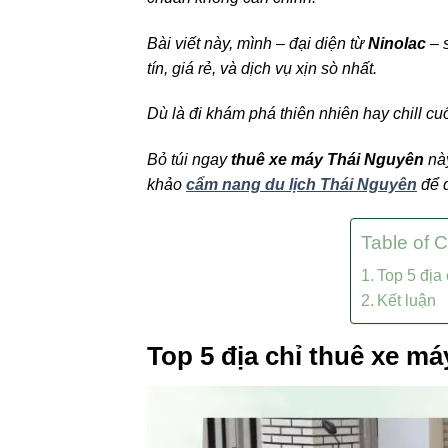
Bài viết này, mình – đại diện từ
Ninolac
– 
tín, giá rẻ, và dịch vụ xịn sò nhất.
Dù là đi khám phá thiên nhiên hay chill cuố
Bỏ túi ngay
thuê xe máy Thái Nguyên
này
khảo
cẩm nang du lịch Thái Nguyên
để d
Table of 
Top 5 địa
Kết luận
Top 5 địa chỉ thuê xe má