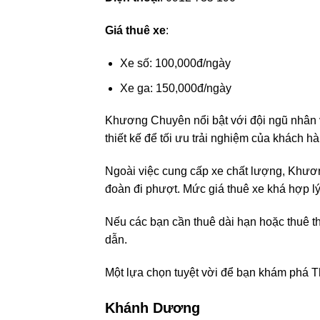
Giá thuê xe
:
Xe số: 100,000đ/ngày
Xe ga: 150,000đ/ngày
Khương Chuyên nổi bật với đội ngũ nhân 
thiết kế để tối ưu trải nghiệm của khách hà
Ngoài việc cung cấp xe chất lượng, Khươn
đoàn đi phượt. Mức giá thuê xe khá hợp lý
Nếu các bạn cần thuê dài hạn hoặc thuê 
dẫn.
Một lựa chọn tuyệt vời để bạn khám phá Th
Khánh Dương