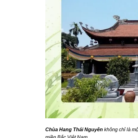
Chùa Hang Thái Nguyên
không chỉ là một
miền Bắc Việt Nam.