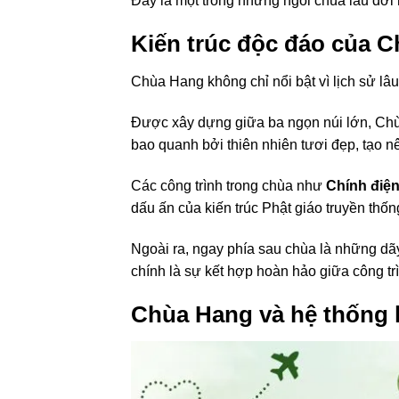
Đây là một trong những ngôi chùa lâu đời n
Kiến trúc độc đáo của 
Chùa Hang không chỉ nổi bật vì lịch sử lâu
Được xây dựng giữa ba ngọn núi lớn, Chù
bao quanh bởi thiên nhiên tươi đẹp, tạo n
Các công trình trong chùa như
Chính điệ
dấu ấn của kiến trúc Phật giáo truyền thốn
Ngoài ra, ngay phía sau chùa là những dã
chính là sự kết hợp hoàn hảo giữa công trì
Chùa Hang và hệ thống 