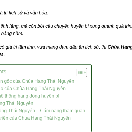
trị lịch sử và văn hóa.
 tĩnh lặng, mà còn bởi câu chuyện huyền bí xung quanh quá trìn
a hàng năm.
 giá trị tâm linh, vừa mang đậm dấu ấn lịch sử, thì
Chùa Han
ua.
nts
ồn gốc của Chùa Hang Thái Nguyên
đáo của Chùa Hang Thái Nguyên
ệ thống hang động huyền bí
ng Thái Nguyên
ang Thái Nguyên – Cẩm nang tham quan
 triển của Chùa Hang Thái Nguyên