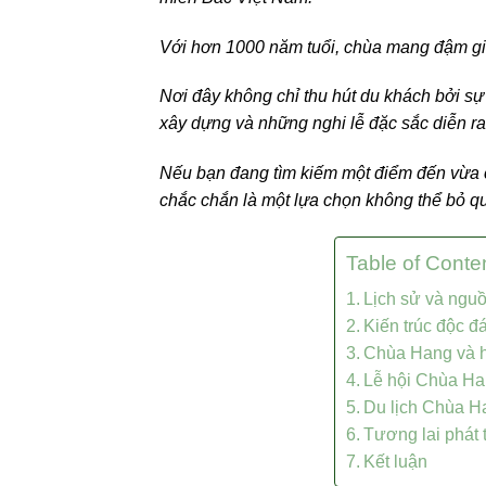
Với hơn 1000 năm tuổi, chùa mang đậm giá 
Nơi đây không chỉ thu hút du khách bởi sự
xây dựng và những nghi lễ đặc sắc diễn r
Nếu bạn đang tìm kiếm một điểm đến vừa có
chắc chắn là một lựa chọn không thể bỏ q
Table of Conte
Lịch sử và ngu
Kiến trúc độc 
Chùa Hang và h
Lễ hội Chùa Ha
Du lịch Chùa H
Tương lai phát
Kết luận