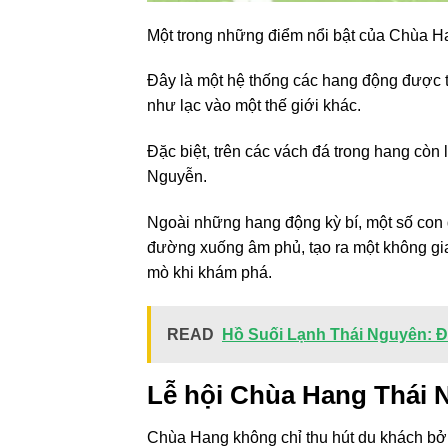
Một trong những điểm nổi bật của Chùa Ha
Đây là một hệ thống các hang động được th
như lạc vào một thế giới khác.
Đặc biệt, trên các vách đá trong hang còn
Nguyễn.
Ngoài những hang động kỳ bí, một số con
đường xuống âm phủ, tạo ra một không gian
mò khi khám phá.
READ
Hồ Suối Lạnh Thái Nguyên: Đ
Lễ hội Chùa Hang Thái 
Chùa Hang không chỉ thu hút du khách bởi