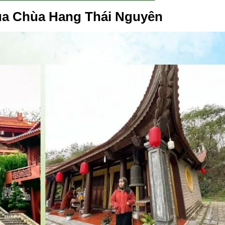
ủa Chùa Hang Thái Nguyên