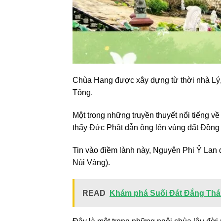
Chùa Hang được xây dựng từ thời nhà Lý, 
Tông.
Một trong những truyền thuyết nổi tiếng v
thấy Đức Phật dẫn ông lên vùng đất Đồng
Tin vào điềm lành này, Nguyên Phi Ỷ Lan đ
Núi Vàng).
READ
Khám phá Suối Đát Đắng Thái