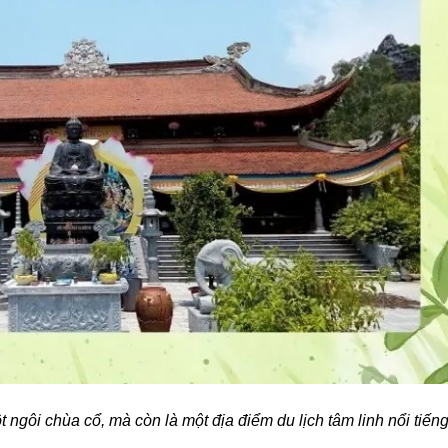
 ngôi chùa cổ, mà còn là một địa điểm du lịch tâm linh nổi tiến