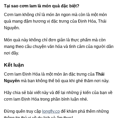
Tại sao cơm lam là món quà đặc biệt?
Cơm lam không chỉ là món ăn ngon mà còn là một món
quà mang đậm hương vị đặc trưng của Định Hóa, Thái
Nguyên.
Món quà này không chỉ đơn giản là thực phẩm mà còn
mang theo câu chuyện văn hóa và tình cảm của người dân
nơi đây.
Kết luận
Cơm lam Định Hóa là một món ăn đặc trưng của
Thái
Nguyên
mà bạn không thể bỏ qua khi ghé thăm nơi này.
Hãy chia sẻ bài viết này và để lại những ý kiến của bạn về
cơm lam Định Hóa trong phần bình luận nhé.
Đừng quên truy cập
longfly.co
để khám phá thêm những
thông tin thú vị về du lịch và ẩm thực!