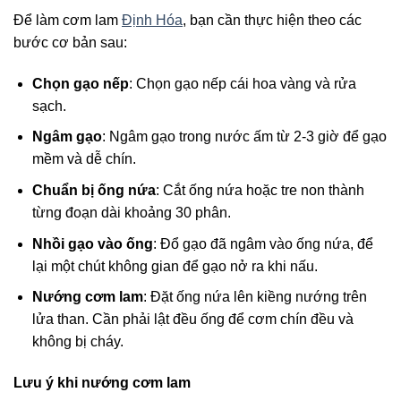
Để làm cơm lam
Định Hóa
, bạn cần thực hiện theo các
bước cơ bản sau:
Chọn gạo nếp
: Chọn gạo nếp cái hoa vàng và rửa
sạch.
Ngâm gạo
: Ngâm gạo trong nước ấm từ 2-3 giờ để gạo
mềm và dễ chín.
Chuẩn bị ống nứa
: Cắt ống nứa hoặc tre non thành
từng đoạn dài khoảng 30 phân.
Nhồi gạo vào ống
: Đổ gạo đã ngâm vào ống nứa, để
lại một chút không gian để gạo nở ra khi nấu.
Nướng cơm lam
: Đặt ống nứa lên kiềng nướng trên
lửa than. Cần phải lật đều ống để cơm chín đều và
không bị cháy.
Lưu ý khi nướng cơm lam