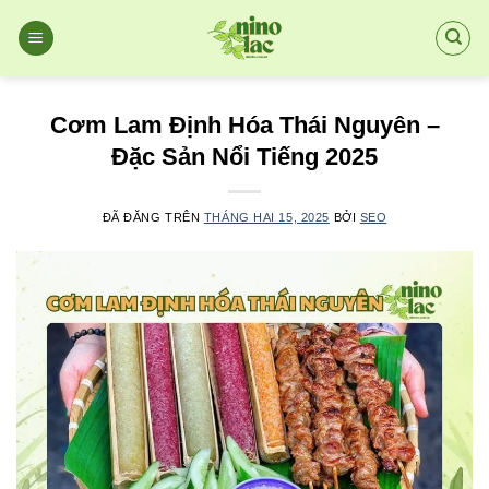
Chuyển
đến
nội
dung
Cơm Lam Định Hóa Thái Nguyên –
Đặc Sản Nổi Tiếng 2025
ĐÃ ĐĂNG TRÊN
THÁNG HAI 15, 2025
BỞI
SEO