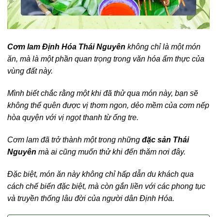
Cơm lam Định Hóa Thái Nguyên
không chỉ là một món
ăn, mà là một phần quan trọng trong văn hóa ẩm thực của
vùng đất này.
Mình biết chắc rằng một khi đã thử qua món này, bạn sẽ
không thể quên được vị thơm ngon, dẻo mềm của cơm nếp
hòa quyện với vị ngọt thanh từ ống tre.
Cơm lam đã trở thành một trong những
đặc sản Thái
Nguyên
mà ai cũng muốn thử khi đến thăm nơi đây.
Đặc biệt, món ăn này không chỉ hấp dẫn du khách qua
cách chế biến đặc biệt, mà còn gắn liền với các phong tục
và truyền thống lâu đời của người dân Định Hóa.