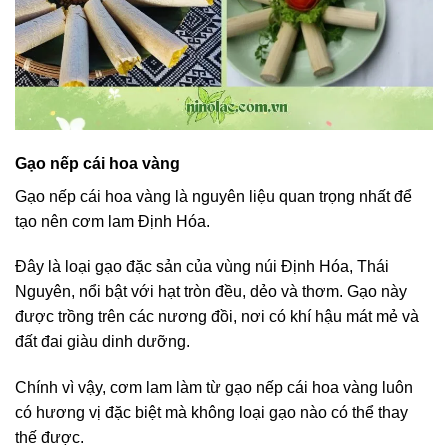
Gạo nếp cái hoa vàng
Gạo nếp cái hoa vàng là nguyên liệu quan trọng nhất để
tạo nên cơm lam Định Hóa.
Đây là loại gạo đặc sản của vùng núi Định Hóa, Thái
Nguyên, nổi bật với hạt tròn đều, dẻo và thơm. Gạo này
được trồng trên các nương đồi, nơi có khí hậu mát mẻ và
đất đai giàu dinh dưỡng.
Chính vì vậy, cơm lam làm từ gạo nếp cái hoa vàng luôn
có hương vị đặc biệt mà không loại gạo nào có thể thay
thế được.