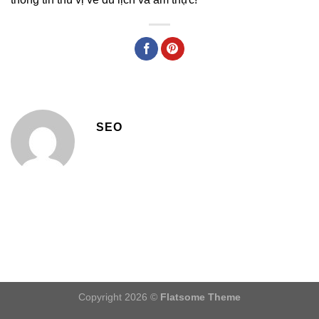
SEO
Copyright 2026 ©
Flatsome Theme