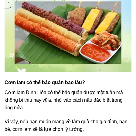
Cơm lam có thể bảo quản bao lâu?
Cơm lam Định Hóa có thể bảo quản được một tuần mà
không bị thiu hay vữa, nhờ vào cách nấu đặc biệt trong
ống nứa.
Vì vậy, nếu bạn muốn mang về làm quà cho gia đình, bạn
bè, cơm lam sẽ là lựa chọn lý tưởng.