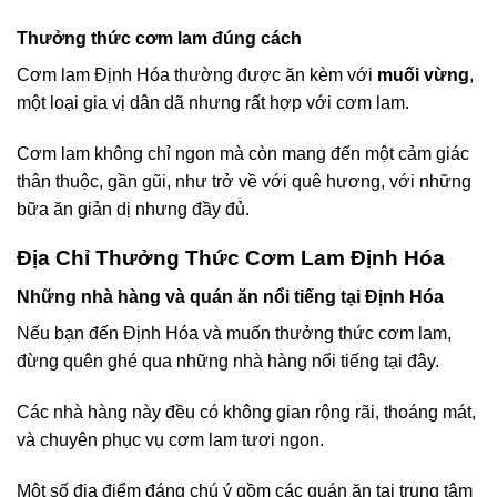
Thưởng thức cơm lam đúng cách
Cơm lam Định Hóa thường được ăn kèm với
muối vừng
,
một loại gia vị dân dã nhưng rất hợp với cơm lam.
Cơm lam không chỉ ngon mà còn mang đến một cảm giác
thân thuộc, gần gũi, như trở về với quê hương, với những
bữa ăn giản dị nhưng đầy đủ.
Địa Chỉ Thưởng Thức Cơm Lam Định Hóa
Những nhà hàng và quán ăn nổi tiếng tại Định Hóa
Nếu bạn đến Định Hóa và muốn thưởng thức cơm lam,
đừng quên ghé qua những nhà hàng nổi tiếng tại đây.
Các nhà hàng này đều có không gian rộng rãi, thoáng mát,
và chuyên phục vụ cơm lam tươi ngon.
Một số địa điểm đáng chú ý gồm các quán ăn tại trung tâm