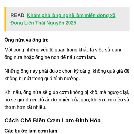
READ
Khám phá làng nghề làm miến dong xã
Đồng Liên Thái Nguyên 2025
Ống nứa và ống tre
Một trong những yếu tố quan trọng khác là việc sử dụng
ống nứa hoặc ống tre non để nấu cơm lam.
Những ống này phải được chọn kỹ càng, không quá già để
không bị nứt trong quá trình nướng.
Khi nấu, ống nứa sẽ giúp cơm không bị khô, mà ngược lại,
nó sẽ giữ được độ ẩm tự nhiên của gạo, khiến cơm dẻo và
thơm hơn rất nhiều.
Cách Chế Biến Cơm Lam Định Hóa
Các bước làm cơm lam