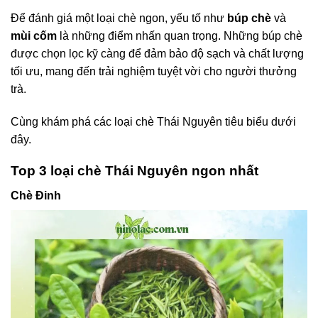
Để đánh giá một loại chè ngon, yếu tố như
búp chè
và
mùi cốm
là những điểm nhấn quan trọng. Những búp chè
được chọn lọc kỹ càng để đảm bảo độ sạch và chất lượng
tối ưu, mang đến trải nghiệm tuyệt vời cho người thưởng
trà.
Cùng khám phá các loại chè Thái Nguyên tiêu biểu dưới
đây.
Top 3 loại chè Thái Nguyên ngon nhất
Chè Đinh