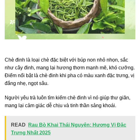
Chè đinh là loại chè đặc biệt với búp non nhỏ nhọn, sắc
như cây đinh, mang lại hương thơm mạnh mẽ, khó cưỡng.
Điểm nổi bật là chè đinh khi pha có màu xanh đặc trưng, vị
đắng nhẹ, ngọt sâu.
Người yêu trà luôn tìm kiếm chè đinh vì nó giúp thư giãn,
mang lại cảm giác dễ chịu và tinh thần sảng khoái.
READ
Rau Bò Khai Thái Nguyên: Hương Vị Đặc
Trưng Nhất 2025