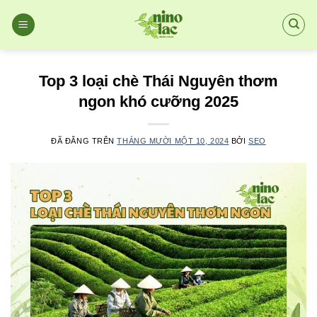
Chuyển
đến
nội
dung
Top 3 loại chè Thái Nguyên thơm
ngon khó cưỡng 2025
ĐÃ ĐĂNG TRÊN
THÁNG MƯỜI MỘT 10, 2024
BỞI
SEO