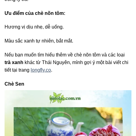
Ưu điểm của chè nõn tôm:
Hương vị dịu nhẹ, dễ uống.
Màu sắc xanh tự nhiên, bắt mắt.
Nếu bạn muốn tìm hiểu thêm về chè nõn tôm và các loại
trà xanh
khác từ Thái Nguyên, mình gợi ý một bài viết chi
tiết tại trang
longfly.co
.
Chè Sen