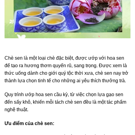
Chè sen là một loại chè đặc biệt, được ướp với hoa sen
để tạo ra hương thơm quyến rũ, sang trọng. Được xem là
thức uống dành cho giới quý tộc thời xưa, chè sen nay trở
thành lựa chọn tinh tế cho những ai yêu thích thưởng trà.
Quy trình ướp hoa sen cầu kỳ, từ việc chọn lựa gạo sen
đến sấy khô, khiến mỗi tách chè sen đều là một tác phẩm
nghệ thuật.
Ưu điểm của chè sen: