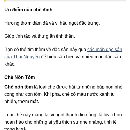
Ưu điểm của chè đinh:
Hương thơm đậm đà và vị hậu ngọt đặc trưng.
Giúp tỉnh táo và thư giãn tinh thần.
Bạn có thể tìm thêm về đặc sản này qua
các món đặc sản
của Thái Nguyên
để hiểu sâu hơn và nhiều món đặc sản
khác.
Chè Nõn Tôm
Chè nõn tôm
là loại chè được hái từ những búp non nhỏ,
cong như con tôm. Khi pha, chè có màu nước xanh tự
nhiên, thơm mát.
Loại chè này mang lại vị ngọt thanh dịu dàng, là lựa chọn
hoàn hảo cho những ai yêu thích sự nhẹ nhàng, tinh tế
trong ly trà.