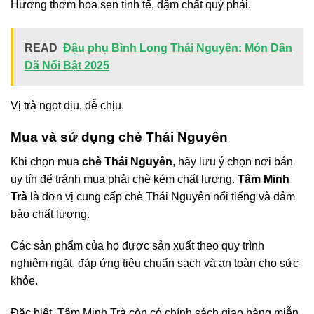
Hương thơm hoa sen tinh tế, đậm chất quý phái.
READ
Đậu phụ Bình Long Thái Nguyên: Món Dân
Dã Nổi Bật 2025
Vị trà ngọt dịu, dễ chịu.
Mua và sử dụng chè Thái Nguyên
Khi chọn mua
chè Thái Nguyên
, hãy lưu ý chọn nơi bán
uy tín để tránh mua phải chè kém chất lượng.
Tâm Minh
Trà
là đơn vị cung cấp chè Thái Nguyên nổi tiếng và đảm
bảo chất lượng.
Các sản phẩm của họ được sản xuất theo quy trình
nghiêm ngặt, đáp ứng tiêu chuẩn sạch và an toàn cho sức
khỏe.
Đặc biệt, Tâm Minh Trà còn có chính sách giao hàng miễn