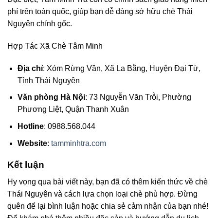
phí trên toàn quốc, giúp bạn dễ dàng sở hữu chè Thái
Nguyên chính gốc.
Hợp Tác Xã Chè Tâm Minh
Địa chỉ
: Xóm Rừng Vần, Xã La Bằng, Huyện Đại Từ,
Tỉnh Thái Nguyên
Văn phòng Hà Nội
: 73 Nguyễn Văn Trỗi, Phường
Phương Liệt, Quận Thanh Xuân
Hotline
: 0988.568.044
Website
:
tamminhtra.com
Kết luận
Hy vọng qua bài viết này, bạn đã có thêm kiến thức về chè
Thái Nguyên và cách lựa chọn loại chè phù hợp. Đừng
quên để lại bình luận hoặc chia sẻ cảm nhận của bạn nhé!