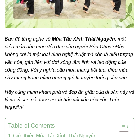
Bạn đã từng nghe về
Múa Tắc Xình Thái Nguyên
, một
điệu múa dân gian độc đáo của người Sán Chay? Đây
không chỉ là một loại hình nghệ thuật mà còn là biểu tượng
văn hóa, gắn liền với đời sống tâm linh và lao động của
cộng đồng. Với ý nghĩa cầu mùa màng bội thu, điệu múa
này mang trong mình những giá trị truyền thống sâu sắc.
Hãy cùng mình khám phá vẻ đẹp ẩn giấu của di sản này và
lý do vì sao nó được coi là báu vật văn hóa của Thái
Nguyên!
Table of Contents
Giới thiệu Múa Tắc Xình Thái Nguyên