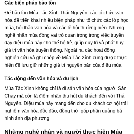
Các biện pháp bảo tồn
Để bảo tồn Múa Tắc Xình Thái Nguyên, các tổ chức văn
hóa đã triển khai nhiều biện pháp như tổ chức các lớp học
múa, hội thảo văn hóa và các lễ hội thường niên. Những
nghệ nhân múa đóng vai trò quan trọng trong việc truyền
dạy điệu múa này cho thế hệ trẻ, giúp duy trì và phát huy
giá trị văn hóa truyền thống. Ngoài ra, các hoạt động
nghiên cứu và ghi chép về Múa Tắc Xình cũng được thực
hiện để lưu giữ những giá trị nguyên bản của điệu múa.
Tác động đến văn hóa và du lịch
Múa Tắc Xình không chỉ là di sản văn hóa của người Sán
Chay mà còn là điểm nhấn thu hút du khách đến với Thái
Nguyên. Điệu múa này mang đến cho du khách cơ hội trải
nghiệm văn hóa độc đáo, đồng thời góp phần quảng bá
hình ảnh địa phương.
Những nghệ nhân và người thực hiện Múa