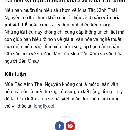
Tài liệu và nguồn tham khảo về Múa Tắc Xình
Nếu bạn muốn tìm hiểu sâu hơn về Múa Tắc Xình Thái
Nguyên, có thể tham khảo các tài liệu về
di sản văn hóa
phi vật thể
hoặc xem các video trình diễn trên mạng.
Những tài liệu này không chỉ cung cấp thông tin chi tiết mà
còn giúp bạn hiểu rõ hơn về giá trị văn hóa và nghệ thuật
của điệu múa. Việc tìm hiểu thêm sẽ giúp bạn cảm nhận
sâu sắc hơn về sự độc đáo của Múa Tắc Xình và văn hóa
người Sán Chay.
Kết luận
Múa Tắc Xình Thái Nguyên không chỉ là một di sản văn
hóa mà còn là biểu tượng của sự gắn kết cộng đồng. Hãy
để lại bình luận, chia sẻ bài viết hoặc đọc thêm nội dung
thú vị khác tại
longfly.co
!