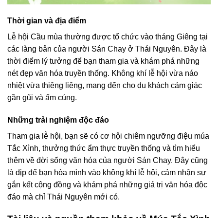
Thời gian và địa điểm
Lễ hội Cầu mùa thường được tổ chức vào tháng Giêng tại
các làng bản của người Sán Chay ở Thái Nguyên. Đây là
thời điểm lý tưởng để bạn tham gia và khám phá những
nét đẹp văn hóa truyền thống. Không khí lễ hội vừa náo
nhiệt vừa thiêng liêng, mang đến cho du khách cảm giác
gần gũi và ấm cúng.
Những trải nghiệm độc đáo
Tham gia lễ hội, bạn sẽ có cơ hội chiêm ngưỡng điệu múa
Tắc Xình, thưởng thức ẩm thực truyền thống và tìm hiểu
thêm về đời sống văn hóa của người Sán Chay. Đây cũng
là dịp để bạn hòa mình vào không khí lễ hội, cảm nhận sự
gắn kết cộng đồng và khám phá những giá trị văn hóa độc
đáo mà chỉ Thái Nguyên mới có.