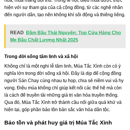
hòa, mùa màng bội thu. Trong lễ hội, điệu múa được thực
hiện với sự tham gia của cả cộng đồng, từ các nghệ nhân
đến người dân, tạo nên không khí sôi động và thiêng liêng.
READ
Đầm Bầu Thái Nguyên: Top Cửa Hàng Cho
Mẹ Bầu Chất Lượng Nhất 2025
Trong đời sống tâm linh và xã hội
Không chỉ là một nghi lễ tâm linh, Múa Tắc Xình còn có ý
nghĩa lớn trong đời sống xã hội. Đây là dịp để cộng đồng
người Sán Chay cùng nhau tụ họp, chia sẻ niềm vui và hy
vọng. Điệu múa không chỉ giúp kết nối các thế hệ mà còn
là cách để truyền tải những giá trị văn hóa truyền thống.
Qua đó, Múa Tắc Xình trở thành cầu nối giữa quá khứ và
hiện tại, góp phần bảo tồn bản sắc văn hóa dân tộc.
Bảo tồn và phát huy giá trị Múa Tắc Xình