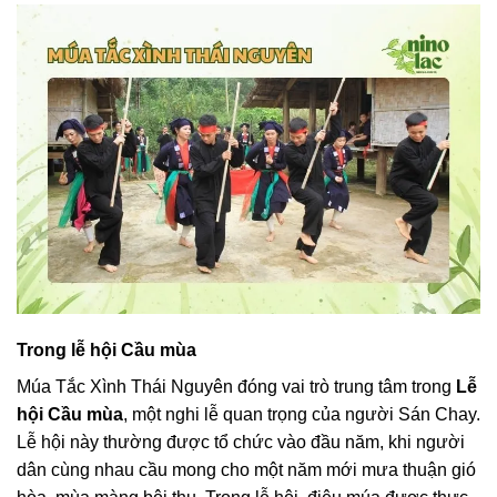
Trong lễ hội Cầu mùa
Múa Tắc Xình Thái Nguyên đóng vai trò trung tâm trong
Lễ
hội Cầu mùa
, một nghi lễ quan trọng của người Sán Chay.
Lễ hội này thường được tổ chức vào đầu năm, khi người
dân cùng nhau cầu mong cho một năm mới mưa thuận gió