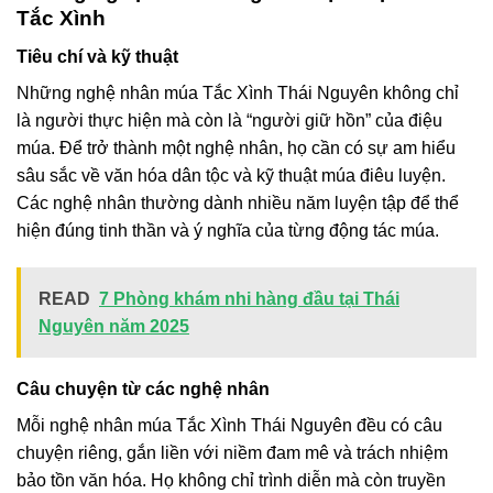
Tắc Xình
Tiêu chí và kỹ thuật
Những nghệ nhân múa Tắc Xình Thái Nguyên không chỉ
là người thực hiện mà còn là “người giữ hồn” của điệu
múa. Để trở thành một nghệ nhân, họ cần có sự am hiểu
sâu sắc về văn hóa dân tộc và kỹ thuật múa điêu luyện.
Các nghệ nhân thường dành nhiều năm luyện tập để thể
hiện đúng tinh thần và ý nghĩa của từng động tác múa.
READ
7 Phòng khám nhi hàng đầu tại Thái
Nguyên năm 2025
Câu chuyện từ các nghệ nhân
Mỗi nghệ nhân múa Tắc Xình Thái Nguyên đều có câu
chuyện riêng, gắn liền với niềm đam mê và trách nhiệm
bảo tồn văn hóa. Họ không chỉ trình diễn mà còn truyền