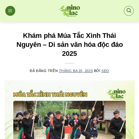
Chuyển
đến
nội
dung
Khám phá Múa Tắc Xình Thái
Nguyên – Di sản văn hóa độc đáo
2025
ĐÃ ĐĂNG TRÊN
THÁNG BA 20, 2025
BỞI
SEO