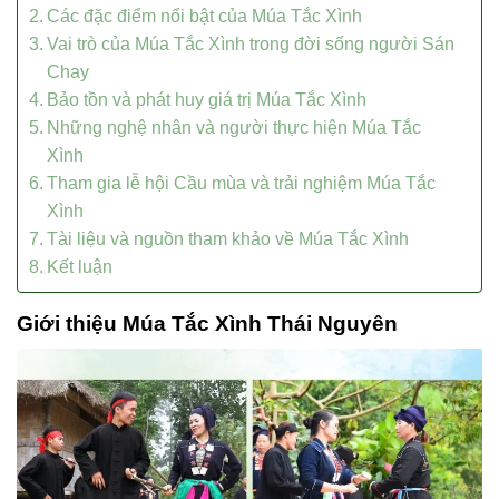
Các đặc điểm nổi bật của Múa Tắc Xình
Vai trò của Múa Tắc Xình trong đời sống người Sán
Chay
Bảo tồn và phát huy giá trị Múa Tắc Xình
Những nghệ nhân và người thực hiện Múa Tắc
Xình
Tham gia lễ hội Cầu mùa và trải nghiệm Múa Tắc
Xình
Tài liệu và nguồn tham khảo về Múa Tắc Xình
Kết luận
Giới thiệu Múa Tắc Xình Thái Nguyên