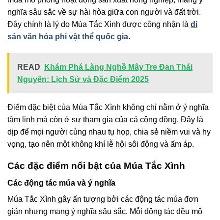
nghĩa sâu sắc về sự hài hòa giữa con người và đất trời.
Đây chính là lý do Múa Tắc Xình được công nhận là
di
sản văn hóa phi vật thể quốc gia
.
READ
Khám Phá Làng Nghề Mây Tre Đan Thái
Nguyên: Lịch Sử và Đặc Điểm 2025
Điểm đặc biệt của Múa Tắc Xình không chỉ nằm ở ý nghĩa
tâm linh mà còn ở sự tham gia của cả cộng đồng. Đây là
dịp để mọi người cùng nhau tụ họp, chia sẻ niềm vui và hy
vọng, tạo nên một không khí lễ hội sôi động và ấm áp.
Các đặc điểm nổi bật của Múa Tắc Xình
Các động tác múa và ý nghĩa
Múa Tắc Xình gây ấn tượng bởi các động tác múa đơn
giản nhưng mang ý nghĩa sâu sắc. Mỗi động tác đều mô