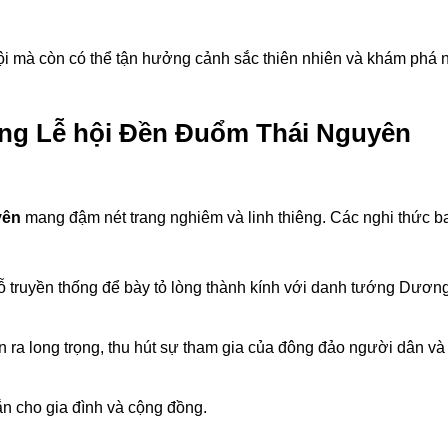
ội mà còn có thể tận hưởng cảnh sắc thiên nhiên và khám phá 
ong Lễ hội Đền Đuổm Thái Nguyên
yên
mang đậm nét trang nghiêm và linh thiêng. Các nghi thức b
ỗ truyền thống để bày tỏ lòng thành kính với danh tướng Dươn
n ra long trọng, thu hút sự tham gia của đông đảo người dân và
ắn cho gia đình và cộng đồng.