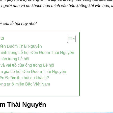
 người dân và du khách hòa mình vào bầu không khí văn hóa, 
 của lễ hội này nhé!
ts
 Đền Đuổm Thái Nguyên
hính trong Lễ hội Đền Đuổm Thái Nguyên
sản trong Lễ hội
à vai trò của ông trong Lễ hội
am gia Lễ hội Đền Đuổm Thái Nguyên
Đền Đuổm thu hút du khách?
ơng tự ở miền Bắc Việt Nam
ổm Thái Nguyên