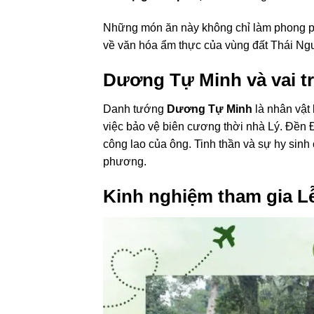
Những món ăn này không chỉ làm phong ph
về văn hóa ẩm thực của vùng đất Thái Ng
Dương Tự Minh và vai tr
Danh tướng
Dương Tự Minh
là nhân vật 
việc bảo vệ biên cương thời nhà Lý. Đền 
công lao của ông. Tinh thần và sự hy si
phương.
Kinh nghiệm tham gia L