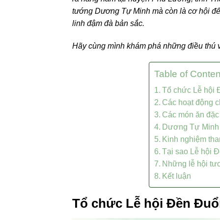
tướng Dương Tự Minh mà còn là cơ hội để
linh đậm đà bản sắc.
Hãy cùng mình khám phá những điều thú vị
Table of Conten
Tổ chức Lễ hội
Các hoạt động c
Các món ăn đặc 
Dương Tự Minh v
Kinh nghiệm th
Tại sao Lễ hội 
Những lễ hội tư
Kết luận
Tổ chức Lễ hội Đền Đu