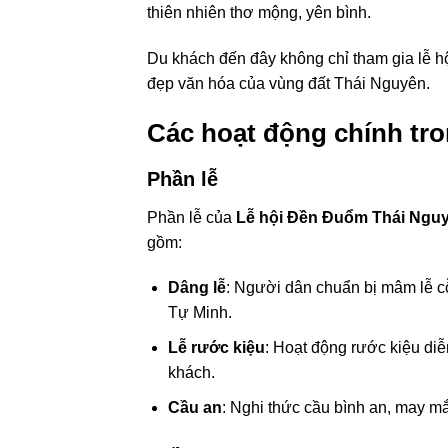
thiên nhiên thơ mộng, yên bình.
Du khách đến đây không chỉ tham gia lễ h
đẹp văn hóa của vùng đất Thái Nguyên.
Các hoạt động chính tr
Phần lễ
Phần lễ của
Lễ hội Đền Đuổm Thái Ngu
gồm:
Dâng lễ
: Người dân chuẩn bị mâm lễ c
Tự Minh.
Lễ rước kiệu
: Hoạt động rước kiệu diễ
khách.
Cầu an
: Nghi thức cầu bình an, may m