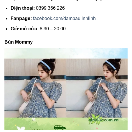
Điện thoại:
0399 366 226
Fanpage:
facebook.com/dambaulinhlinh
Giờ mở cửa:
8:30 – 20:00
Bún Mommy