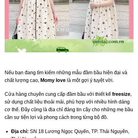
Nếu bạn đang tìm kiếm những mẫu đầm bầu hiện đại và
chất lượng cao,
Momy love
là một gợi ý tuyệt vời.
Cửa hàng chuyên cung cấp đầm bầu với thiết kế
freesize
,
sử dụng chất liệu thoải mái, phù hợp với nhiều hình dáng
cơ thể. Đây cũng là địa chỉ đáng tin cậy cho những mẹ bầu
cần sự tiện lợi và phong cách trong từng bộ đồ.
Địa chỉ:
SN 18 Lương Ngọc Quyến, TP. Thái Nguyên,