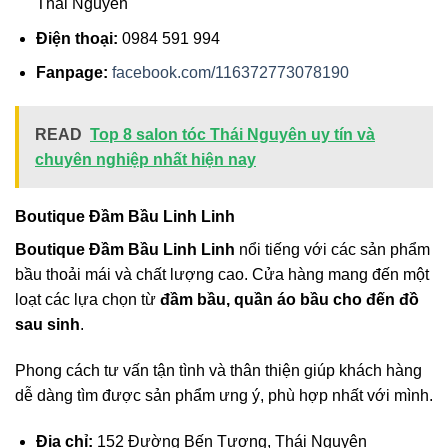
Thái Nguyên
Điện thoại:
0984 591 994
Fanpage:
facebook.com/116372773078190
READ
Top 8 salon tóc Thái Nguyên uy tín và
chuyên nghiệp nhất hiện nay
Boutique Đầm Bầu Linh Linh
Boutique Đầm Bầu Linh Linh
nổi tiếng với các sản phẩm
bầu thoải mái và chất lượng cao. Cửa hàng mang đến một
loạt các lựa chọn từ
đầm bầu, quần áo bầu cho đến đồ
sau sinh
.
Phong cách tư vấn tận tình và thân thiện giúp khách hàng
dễ dàng tìm được sản phẩm ưng ý, phù hợp nhất với mình.
Địa chỉ:
152 Đường Bến Tượng, Thái Nguyên