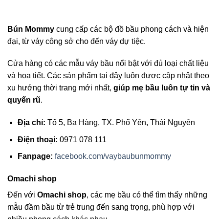
Bún Mommy
cung cấp các bộ đồ bầu phong cách và hiện
đại, từ váy công sở cho đến váy dự tiệc.
Cửa hàng có các mẫu váy bầu nổi bật với đủ loại chất liệu
và họa tiết. Các sản phẩm tại đây luôn được cập nhật theo
xu hướng thời trang mới nhất,
giúp mẹ bầu luôn tự tin và
quyến rũ
.
Địa chỉ:
Tổ 5, Ba Hàng, TX. Phổ Yên, Thái Nguyên
Điện thoại:
0971 078 111
Fanpage:
facebook.com/vaybaubunmommy
Omachi shop
Đến với
Omachi shop
, các mẹ bầu có thể tìm thấy những
mẫu đầm bầu từ trẻ trung đến sang trọng, phù hợp với