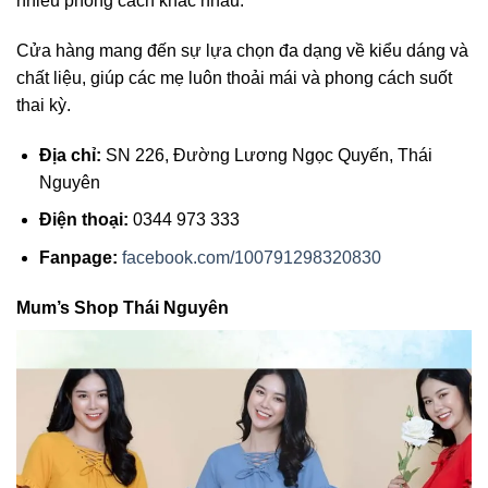
nhiều phong cách khác nhau.
Cửa hàng mang đến sự lựa chọn đa dạng về kiểu dáng và
chất liệu, giúp các mẹ luôn thoải mái và phong cách suốt
thai kỳ.
Địa chỉ:
SN 226, Đường Lương Ngọc Quyến, Thái
Nguyên
Điện thoại:
0344 973 333
Fanpage:
facebook.com/100791298320830
Mum’s Shop Thái Nguyên