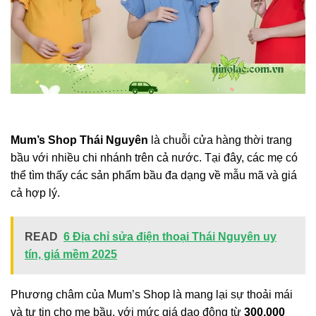
Mum’s Shop Thái Nguyên
là chuỗi cửa hàng thời trang
bầu với nhiều chi nhánh trên cả nước. Tại đây, các mẹ có
thể tìm thấy các sản phẩm bầu đa dạng về mẫu mã và giá
cả hợp lý.
READ
6 Địa chỉ sửa điện thoại Thái Nguyên uy
tín, giá mềm 2025
Phương châm của Mum’s Shop là mang lại sự thoải mái
và tự tin cho mẹ bầu, với mức giá dao động từ
300.000