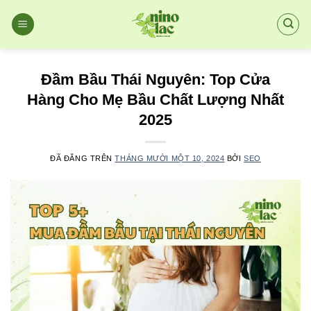
Chuyển
đến
nội
dung
Đầm Bầu Thái Nguyên: Top Cửa
Hàng Cho Mẹ Bầu Chất Lượng Nhất
2025
ĐÃ ĐĂNG TRÊN
THÁNG MƯỜI MỘT 10, 2024
BỞI
SEO