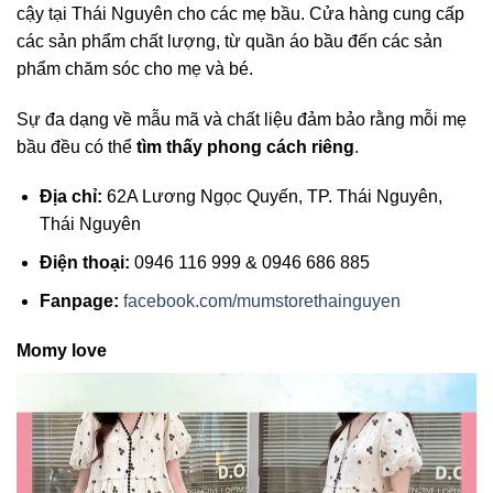
cậy tại Thái Nguyên cho các mẹ bầu. Cửa hàng cung cấp
các sản phẩm chất lượng, từ quần áo bầu đến các sản
phẩm chăm sóc cho mẹ và bé.
Sự đa dạng về mẫu mã và chất liệu đảm bảo rằng mỗi mẹ
bầu đều có thể
tìm thấy phong cách riêng
.
Địa chỉ:
62A Lương Ngọc Quyến, TP. Thái Nguyên,
Thái Nguyên
Điện thoại:
0946 116 999 & 0946 686 885
Fanpage:
facebook.com/mumstorethainguyen
Momy love