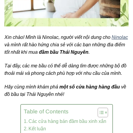
Xin chào! Mình là Ninolac, người viết nội dung cho
Ninolac
và mình rất hào hứng chia sẻ với các bạn những địa điểm
tốt nhất khi mua
đầm bầu Thái Nguyên
.
Tại đây, các mẹ bầu có thể dễ dàng tìm được những bộ đồ
thoải mái và phong cách phù hợp với nhu cầu của mình.
Hãy cùng mình khám phá
một số cửa hàng hàng đầu
về
đồ bầu tại Thái Nguyên nhé!
Table of Contents
Các cửa hàng bán đầm bầu xinh xắn
Kết luận