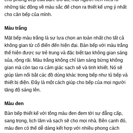
những tác động về màu sắc để chọn ra thiết kế ưng ý nhất
cho căn bếp của mình.
Màu trắng
Mặt bếp màu trắng là sự lựa chọn an toàn nhất cho tất cả
không gian từ cổ điển đến hiện đại. Bàn bếp với màu trắng
thể hiện được sự trẻ trung và đặc biệt tạo không gian sáng
sủa, rộng rãi. Màu trắng không chỉ làm sáng bừng không
gian mà còn tạo ra cảm giác sạch sẽ và tinh khiết. Nó sẽ
giúp làm nổi bật các đồ dùng khác trong bếp như tủ bếp và
thiết bị điện. Đây là một cách giúp cho bếp của mọi người
tăng độ sáng lên.
Màu đen
Bàn bếp thiết kế với tông màu đen đem tới sự đẳng cấp,
sang trọng, lịch lãm và sạch sẽ cho mọi nhà. Bên cạnh đó,
màu đen có thể dễ dàng kết hợp với nhiều phong cách