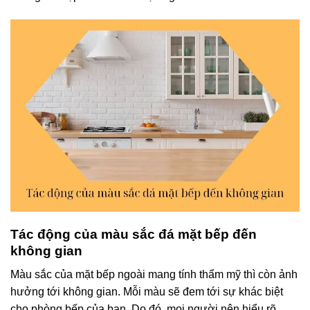
Tác động của màu sắc đá mặt bếp đến
không gian
Màu sắc của mặt bếp ngoài mang tính thẩm mỹ thì còn ảnh
hưởng tới không gian. Mỗi màu sẽ đem tới sự khác biệt
cho phòng bếp của bạn. Do đó, mọi người nên hiểu rõ