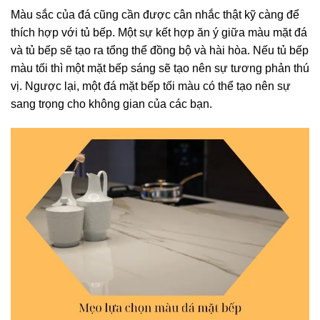
Màu sắc của đá cũng cần được cân nhắc thật kỹ càng để
thích hợp với tủ bếp. Một sự kết hợp ăn ý giữa màu mặt đá
và tủ bếp sẽ tạo ra tổng thể đồng bộ và hài hòa. Nếu tủ bếp
màu tối thì một mặt bếp sáng sẽ tạo nên sự tương phản thú
vị. Ngược lại, một đá mặt bếp tối màu có thể tạo nên sự
sang trọng cho không gian của các bạn.