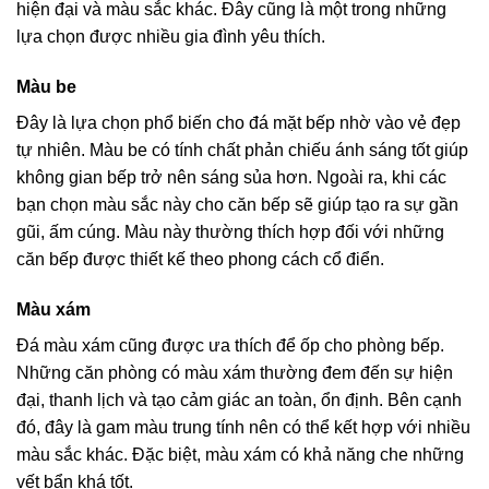
hiện đại và màu sắc khác. Đây cũng là một trong những
lựa chọn được nhiều gia đình yêu thích.
Màu be
Đây là lựa chọn phổ biến cho đá mặt bếp nhờ vào vẻ đẹp
tự nhiên. Màu be có tính chất phản chiếu ánh sáng tốt giúp
không gian bếp trở nên sáng sủa hơn. Ngoài ra, khi các
bạn chọn màu sắc này cho căn bếp sẽ giúp tạo ra sự gần
gũi, ấm cúng. Màu này thường thích hợp đối với những
căn bếp được thiết kế theo phong cách cổ điển.
Màu xám
Đá màu xám cũng được ưa thích để ốp cho phòng bếp.
Những căn phòng có màu xám thường đem đến sự hiện
đại, thanh lịch và tạo cảm giác an toàn, ổn định. Bên cạnh
đó, đây là gam màu trung tính nên có thể kết hợp với nhiều
màu sắc khác. Đặc biệt, màu xám có khả năng che những
vết bẩn khá tốt.