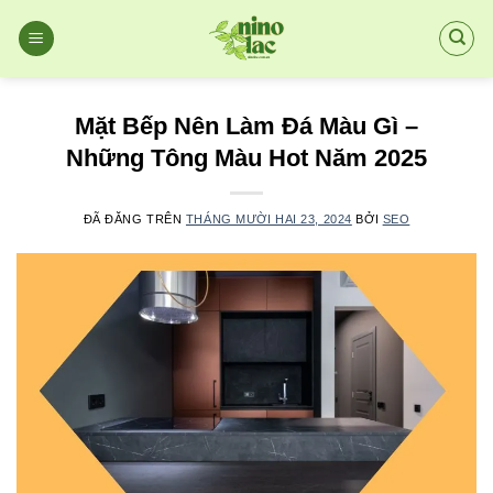
Chuyển
đến
nội
dung
Mặt Bếp Nên Làm Đá Màu Gì –
Những Tông Màu Hot Năm 2025
ĐÃ ĐĂNG TRÊN
THÁNG MƯỜI HAI 23, 2024
BỞI
SEO