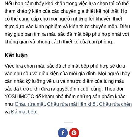
Nếu bạn cảm thấy khó khăn trong việc lựa chọn thì có thể
tham khảo ý kiến của các chuyên gia thiết kế nội thất. Họ
có thể cung cấp cho mọi người những lời khuyên thiết
thực dựa vào kinh nghiệm và kiến thức chuyên môn. Điều
này giúp bạn tìm ra màu sắc đá mặt bếp phù hợp nhất với
không gian và phong cách thiết kế của căn phòng.
Kết luận
Việc lựa chọn màu sắc đá cho mặt bếp phù hợp sẽ dựa
vào nhu cầu và điều kiện của mỗi gia đình. Mọi người hãy
cân nhắc kỹ lưỡng về ưu và nhược điểm của từng màu
sắc đá trước khi đưa ra quyết định cuối cùng. Theo dõi
YOSHIMOTO để khám phá thêm những sản phẩm khác
như
Chậu rửa mặt
,
Chậu rửa mặt liền khối,
Chậu rửa chén
và
Đá mặt bếp
.