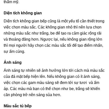
thẩm mỹ.
Diện tích không gian
Diện tích không gian bếp cũng là một yếu tố cần thiết trong
việc chọn màu sắc. Các không gian nhỏ thì nên lựa chọn
những màu sắc như trắng, be để tạo ra cảm giác rộng rãi
và thoáng đãng hơn. Ngược lại, nếu không gian rộng lớn
thì mọi người hãy chọn các màu sắc tối để tạo điểm nhấn,
sự ấm cúng.
Ánh sáng
Ánh sáng tự nhiên sẽ ảnh hưởng lớn tới cách mà màu sắc
của đá mặt bếp hiện lên. Nếu không gian có ít ánh sáng,
việc chọn các gam màu sáng sẽ đem tới sự tươi và ấm
áp. Các màu mà bạn có thể chọn như be, trắng sẽ khiến
căn phòng trở nên sáng sủa hơn.
Màu sắc tủ bếp