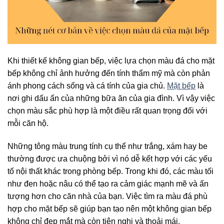
Khi thiết kế không gian bếp, việc lựa chọn màu đá cho mặt
bếp không chỉ ảnh hưởng đến tính thẩm mỹ mà còn phản
ánh phong cách sống và cá tính của gia chủ.
Mặt bếp
là
nơi ghi dấu ấn của những bữa ăn của gia đình. Vì vậy việc
chọn màu sắc phù hợp là một điều rất quan trọng đối với
mỗi căn hộ.
Những tông màu trung tính cụ thể như trắng, xám hay be
thường được ưa chuộng bởi vì nó dễ kết hợp với các yếu
tố nội thất khác trong phòng bếp. Trong khi đó, các màu tối
như đen hoặc nâu có thể tạo ra cảm giác mạnh mẽ và ấn
tượng hơn cho căn nhà của bạn. Việc tìm ra màu đá phù
hợp cho mặt bếp sẽ giúp bạn tạo nên một không gian bếp
không chỉ đẹp mắt mà còn tiện nghi và thoải mái.