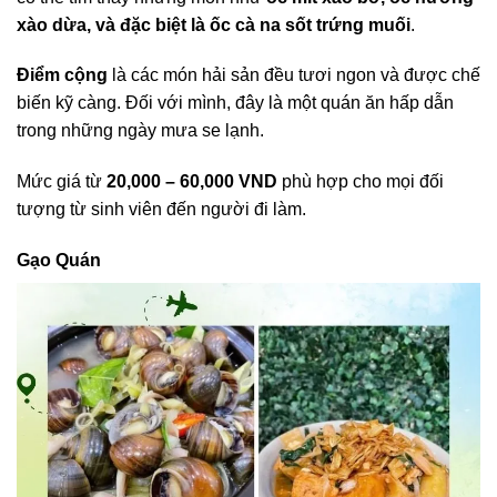
xào dừa, và đặc biệt là ốc cà na sốt trứng muối
.
Điểm cộng
là các món hải sản đều tươi ngon và được chế
biến kỹ càng. Đối với mình, đây là một quán ăn hấp dẫn
trong những ngày mưa se lạnh.
Mức giá từ
20,000 – 60,000 VND
phù hợp cho mọi đối
tượng từ sinh viên đến người đi làm.
Gạo Quán