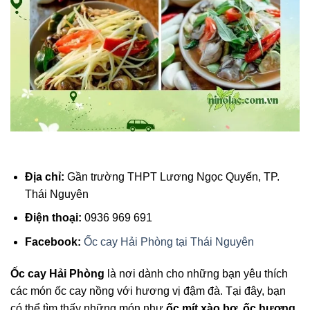
Địa chỉ:
Gần trường THPT Lương Ngọc Quyến, TP.
Thái Nguyên
Điện thoại:
0936 969 691
Facebook:
Ốc cay Hải Phòng tại Thái Nguyên
Ốc cay Hải Phòng
là nơi dành cho những bạn yêu thích
các món ốc cay nồng với hương vị đậm đà. Tại đây, bạn
có thể tìm thấy những món như
ốc mít xào bơ, ốc hương