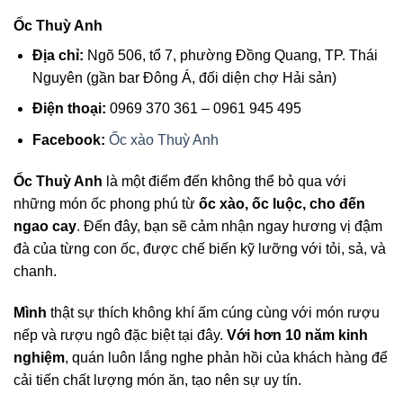
Ốc Thuỳ Anh
Địa chỉ:
Ngõ 506, tổ 7, phường Đồng Quang, TP. Thái
Nguyên (gần bar Đông Á, đối diện chợ Hải sản)
Điện thoại:
0969 370 361 – 0961 945 495
Facebook:
Ốc xào Thuỳ Anh
Ốc Thuỳ Anh
là một điểm đến không thể bỏ qua với
những món ốc phong phú từ
ốc xào, ốc luộc, cho đến
ngao cay
. Đến đây, bạn sẽ cảm nhận ngay hương vị đậm
đà của từng con ốc, được chế biến kỹ lưỡng với tỏi, sả, và
chanh.
Mình
thật sự thích không khí ấm cúng cùng với món rượu
nếp và rượu ngô đặc biệt tại đây.
Với hơn 10 năm kinh
nghiệm
, quán luôn lắng nghe phản hồi của khách hàng để
cải tiến chất lượng món ăn, tạo nên sự uy tín.