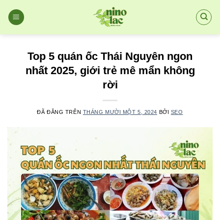
Chuyển
đến
nội
dung
Top 5 quán ốc Thái Nguyên ngon
nhất 2025, giới trẻ mê mẩn không
rời
ĐÃ ĐĂNG TRÊN
THÁNG MƯỜI MỘT 5, 2024
BỞI
SEO