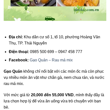
Địa chỉ:
Khu dân cư số 1, tổ 10, phường Hoàng Văn
Thụ, TP. Thái Nguyên
Điện thoại:
0985 500 699 – 0947 458 777
Facebook:
Gạo Quán – Rau má mix
Gạo Quán
không chỉ nổi bật với các món ốc mà còn phục
vụ nhiều món ăn vặt như chân gà, nem chua rán, và nước
rau má mix.
Với mức giá từ
20,000 đến 55,000 VND
, mình thấy đây là
lựa chọn hợp lý để vừa ăn uống vừa trò chuyện với bạn
bè.