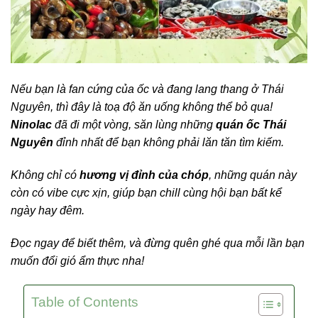
Nếu bạn là fan cứng của ốc và đang lang thang ở Thái
Nguyên, thì đây là toạ độ ăn uống không thể bỏ qua!
Ninolac
đã đi một vòng, săn lùng những
quán ốc Thái
Nguyên
đỉnh nhất để bạn không phải lăn tăn tìm kiếm.
Không chỉ có
hương vị đỉnh của chóp
, những quán này
còn có vibe cực xịn, giúp bạn chill cùng hội bạn bất kể
ngày hay đêm.
Đọc ngay để biết thêm, và đừng quên ghé qua mỗi lần bạn
muốn đổi gió ẩm thực nha!
Table of Contents