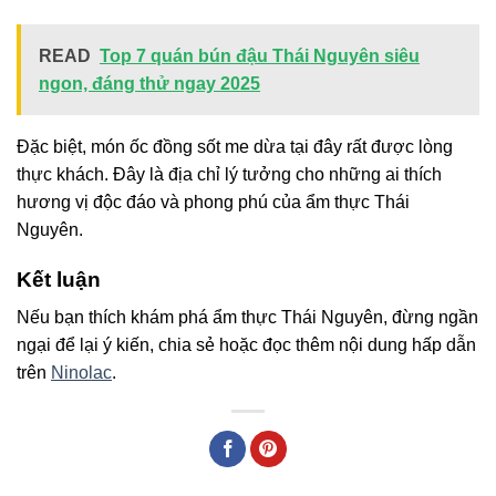
READ
Top 7 quán bún đậu Thái Nguyên siêu
ngon, đáng thử ngay 2025
Đặc biệt, món ốc đồng sốt me dừa tại đây rất được lòng
thực khách. Đây là địa chỉ lý tưởng cho những ai thích
hương vị độc đáo và phong phú của ẩm thực Thái
Nguyên.
Kết luận
Nếu bạn thích khám phá ẩm thực Thái Nguyên, đừng ngần
ngại để lại ý kiến, chia sẻ hoặc đọc thêm nội dung hấp dẫn
trên
Ninolac
.