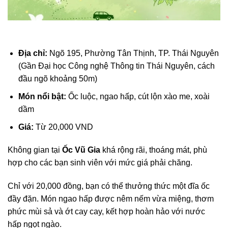
Địa chỉ:
Ngõ 195, Phường Tân Thịnh, TP. Thái Nguyên
(Gần Đại học Công nghệ Thông tin Thái Nguyên, cách
đầu ngõ khoảng 50m)
Món nổi bật:
Ốc luộc, ngao hấp, cút lộn xào me, xoài
dầm
Giá:
Từ 20,000 VND
Không gian tại
Ốc Vũ Gia
khá rộng rãi, thoáng mát, phù
hợp cho các bạn sinh viên với mức giá phải chăng.
Chỉ với 20,000 đồng, bạn có thể thưởng thức một đĩa ốc
đầy đặn. Món ngao hấp được nêm nếm vừa miệng, thơm
phức mùi sả và ớt cay cay, kết hợp hoàn hảo với nước
hấp ngọt ngào.