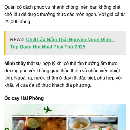
Quán có cách phục vụ nhanh chóng, nên bạn không phải
chờ lâu để được thưởng thức các món ngon. Với giá cả từ
25,000 đồng.
READ
Chill Lẩu Nấm Thái Nguyên Ngon Đỉnh –
Top Quán Hot Nhất Phải Thử 2025
Mình thấy
thật sự hợp lý khi có thể tận hưởng ẩm thực
đường phố với không gian thân thiện và nhân viên nhiệt
tình. Ngoài ra, nước chấm ở đây rất đặc biệt, phù hợp với
khẩu vị của đa số thực khách địa phương.
Ốc cay Hải Phòng