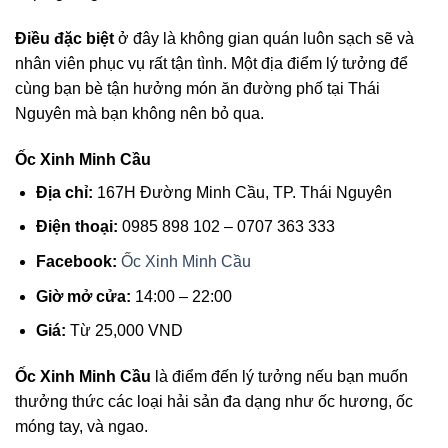
Điều đặc biệt
ở đây là không gian quán luôn sạch sẽ và
nhân viên phục vụ rất tận tình. Một địa điểm lý tưởng để
cùng bạn bè tận hưởng món ăn đường phố tại Thái
Nguyên mà bạn không nên bỏ qua.
Ốc Xinh Minh Cầu
Địa chỉ:
167H Đường Minh Cầu, TP. Thái Nguyên
Điện thoại:
0985 898 102 – 0707 363 333
Facebook:
Ốc Xinh Minh Cầu
Giờ mở cửa:
14:00 – 22:00
Giá:
Từ 25,000 VND
Ốc Xinh Minh Cầu
là điểm đến lý tưởng nếu bạn muốn
thưởng thức các loại hải sản đa dạng như ốc hương, ốc
móng tay, và ngao.