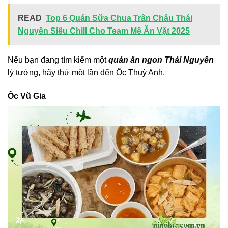
READ
Top 6 Quán Sữa Chua Trân Châu Thái
Nguyên Siêu Chill Cho Team Mê Ăn Vặt 2025
Nếu bạn đang tìm kiếm một
quán ăn ngon Thái Nguyên
lý tưởng, hãy thử một lần đến Ốc Thuỳ Anh.
Ốc Vũ Gia