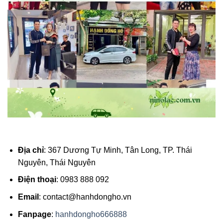
Địa chỉ
: 367 Dương Tự Minh, Tân Long, TP. Thái
Nguyên, Thái Nguyên
Điện thoại
: 0983 888 092
Email
:
contact@hanhdongho.vn
Fanpage
:
hanhdongho666888