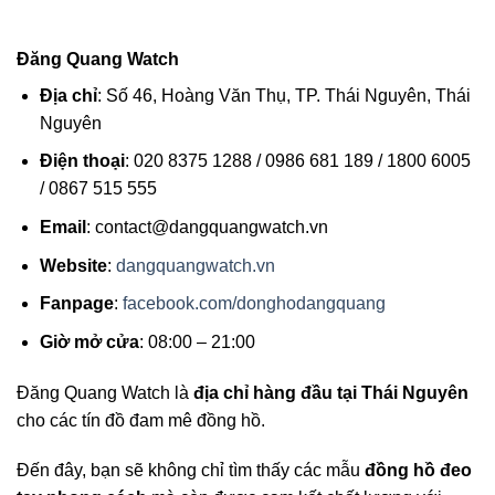
Đăng Quang Watch
Địa chỉ
: Số 46, Hoàng Văn Thụ, TP. Thái Nguyên, Thái
Nguyên
Điện thoại
: 020 8375 1288 / 0986 681 189 / 1800 6005
/ 0867 515 555
Email
:
contact@dangquangwatch.vn
Website
:
dangquangwatch.vn
Fanpage
:
facebook.com/donghodangquang
Giờ mở cửa
: 08:00 – 21:00
Đăng Quang Watch là
địa chỉ hàng đầu tại Thái Nguyên
cho các tín đồ đam mê đồng hồ.
Đến đây, bạn sẽ không chỉ tìm thấy các mẫu
đồng hồ đeo