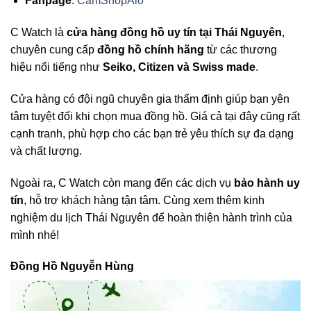
Fanpage
:
CamShopAlo
C Watch là
cửa hàng đồng hồ uy tín tại Thái Nguyên
,
chuyên cung cấp
đồng hồ chính hãng
từ các thương
hiệu nổi tiếng như
Seiko, Citizen và Swiss made
.
Cửa hàng có đội ngũ chuyên gia thẩm định giúp bạn yên
tâm tuyệt đối khi chọn mua đồng hồ. Giá cả tại đây cũng rất
cạnh tranh, phù hợp cho các bạn trẻ yêu thích sự đa dạng
và chất lượng.
Ngoài ra, C Watch còn mang đến các dịch vụ
bảo hành uy
tín
, hỗ trợ khách hàng tận tâm. Cùng xem thêm kinh
nghiệm du lịch Thái Nguyên để hoàn thiện hành trình của
mình nhé!
Đồng Hồ Nguyễn Hùng