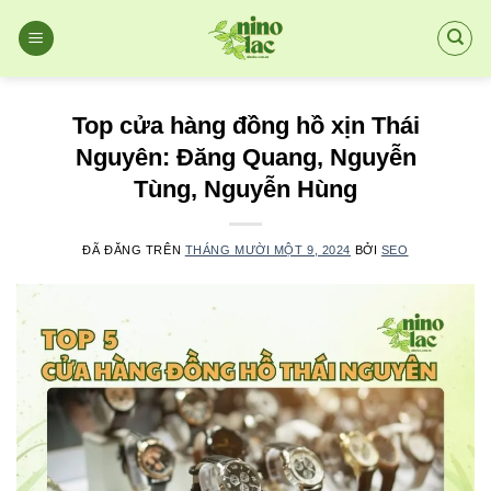
Chuyển
đến
nội
dung
Top cửa hàng đồng hồ xịn Thái
Nguyên: Đăng Quang, Nguyễn
Tùng, Nguyễn Hùng
ĐÃ ĐĂNG TRÊN
THÁNG MƯỜI MỘT 9, 2024
BỞI
SEO