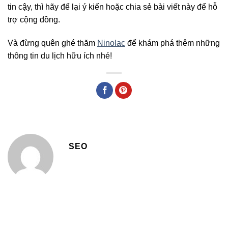
tin cậy, thì hãy để lại ý kiến hoặc chia sẻ bài viết này để hỗ
trợ cộng đồng.
Và đừng quên ghé thăm
Ninolac
để khám phá thêm những
thông tin du lịch hữu ích nhé!
SEO