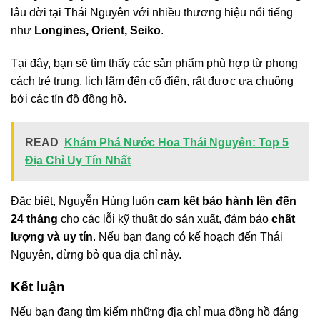
lâu đời tại Thái Nguyên với nhiều thương hiệu nổi tiếng
như
Longines, Orient, Seiko
.
Tại đây, bạn sẽ tìm thấy các sản phẩm phù hợp từ phong
cách trẻ trung, lịch lãm đến cổ điển, rất được ưa chuộng
bởi các tín đồ đồng hồ.
READ
Khám Phá Nước Hoa Thái Nguyên: Top 5
Địa Chỉ Uy Tín Nhất
Đặc biệt, Nguyễn Hùng luôn
cam kết bảo hành lên đến
24 tháng
cho các lỗi kỹ thuật do sản xuất, đảm bảo
chất
lượng và uy tín
. Nếu bạn đang có kế hoạch đến Thái
Nguyên, đừng bỏ qua địa chỉ này.
Kết luận
Nếu bạn đang tìm kiếm những địa chỉ mua đồng hồ đáng