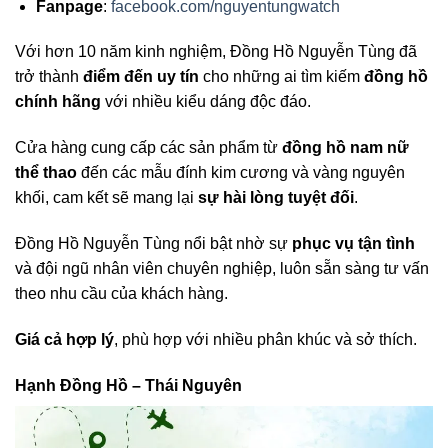
Fanpage
:
facebook.com/nguyentungwatch
Với hơn 10 năm kinh nghiệm, Đồng Hồ Nguyễn Tùng đã
trở thành
điểm đến uy tín
cho những ai tìm kiếm
đồng hồ
chính hãng
với nhiều kiểu dáng độc đáo.
Cửa hàng cung cấp các sản phẩm từ
đồng hồ nam nữ
thể thao
đến các mẫu đính kim cương và vàng nguyên
khối, cam kết sẽ mang lại
sự hài lòng tuyệt đối
.
Đồng Hồ Nguyễn Tùng nổi bật nhờ sự
phục vụ tận tình
và đội ngũ nhân viên chuyên nghiệp, luôn sẵn sàng tư vấn
theo nhu cầu của khách hàng.
Giá cả hợp lý
, phù hợp với nhiều phân khúc và sở thích.
Hạnh Đồng Hồ – Thái Nguyên