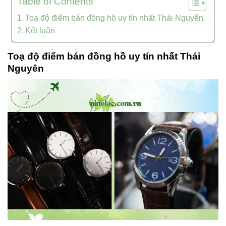
Table of Contents
Toạ độ điểm bán đồng hồ uy tín nhất Thái Nguyên
Kết luận
Toạ độ điểm bán đồng hồ uy tín nhất Thái
Nguyên