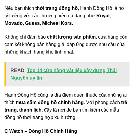
Nếu bạn thích
thời trang đồng hồ
, Hạnh Đồng Hồ là nơi
lý tưởng với các thương hiệu đa dạng như
Royal,
Movado, Guess, Micheal Kors
.
Không chỉ đảm bảo
chất lượng sản phẩm
, cửa hàng còn
cam kết không bán hàng giả, đáp ứng được nhu cầu của
những khách hàng khó tính nhất.
READ
Top 14 cửa hàng vật liệu xây dựng Thái
Nguyên uy tín
Hạnh Đồng Hồ cũng là địa điểm quen thuộc của những ai
thích
mua sắm đồng hồ chính hãng
. Với phong cách
trẻ
trung, thanh lịch
, đây là nơi để bạn tìm kiếm các mẫu
đồng hồ thời trang hợp xu hướng.
C Watch – Đồng Hồ Chính Hãng