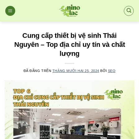
Chuyển
đến
nội
dung
Cung cấp thiết bị vệ sinh Thái
Nguyên – Top địa chỉ uy tín và chất
lượng
ĐÃ ĐĂNG TRÊN
THÁNG MƯỜI HAI 25, 2024
BỞI
SEO