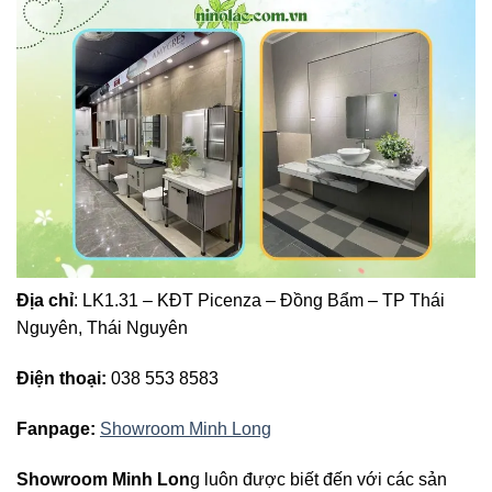
Địa chỉ
: LK1.31 – KĐT Picenza – Đồng Bẩm – TP Thái
Nguyên, Thái Nguyên
Điện thoại:
038 553 8583
Fanpage:
Showroom Minh Long
Showroom Minh Lon
g luôn được biết đến với các sản