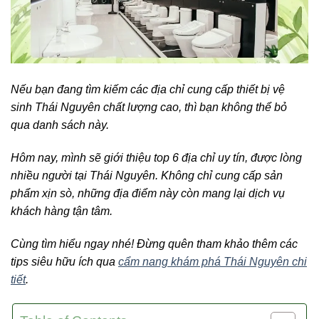
Nếu bạn đang tìm kiếm các địa chỉ cung cấp thiết bị vệ
sinh Thái Nguyên chất lượng cao, thì bạn không thể bỏ
qua danh sách này.
Hôm nay, mình sẽ giới thiệu top 6 địa chỉ uy tín, được lòng
nhiều người tại Thái Nguyên. Không chỉ cung cấp sản
phẩm xịn sò, những địa điểm này còn mang lại dịch vụ
khách hàng tận tâm.
Cùng tìm hiểu ngay nhé! Đừng quên tham khảo thêm các
tips siêu hữu ích qua
cẩm nang khám phá Thái Nguyên chi
tiết
.