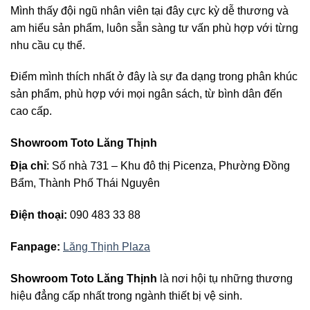
Mình thấy đội ngũ nhân viên tại đây cực kỳ dễ thương và
am hiểu sản phẩm, luôn sẵn sàng tư vấn phù hợp với từng
nhu cầu cụ thể.
Điểm mình thích nhất ở đây là sự đa dạng trong phân khúc
sản phẩm, phù hợp với mọi ngân sách, từ bình dân đến
cao cấp.
Showroom Toto Lăng Thịnh
Địa chỉ
: Số nhà 731 – Khu đô thị Picenza, Phường Đồng
Bẩm, Thành Phố Thái Nguyên
Điện thoại:
090 483 33 88
Fanpage:
Lăng Thịnh Plaza
Showroom Toto Lăng Thịnh
là nơi hội tụ những thương
hiệu đẳng cấp nhất trong ngành thiết bị vệ sinh.