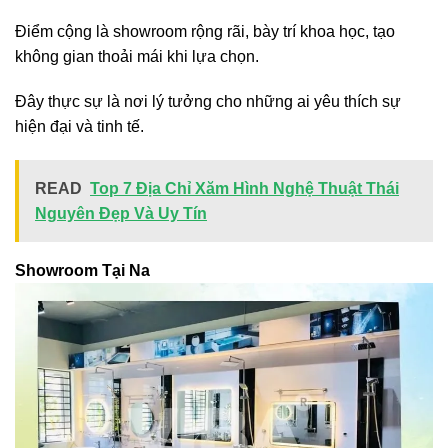
Điểm cộng là showroom rộng rãi, bày trí khoa học, tạo
không gian thoải mái khi lựa chọn.
Đây thực sự là nơi lý tưởng cho những ai yêu thích sự
hiện đại và tinh tế.
READ
Top 7 Địa Chỉ Xăm Hình Nghệ Thuật Thái
Nguyên Đẹp Và Uy Tín
Showroom Tại Na