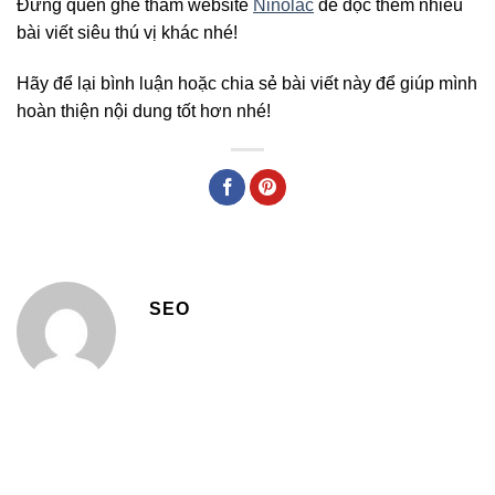
Đừng quên ghé thăm website
Ninolac
để đọc thêm nhiều
bài viết siêu thú vị khác nhé!
Hãy để lại bình luận hoặc chia sẻ bài viết này để giúp mình
hoàn thiện nội dung tốt hơn nhé!
SEO