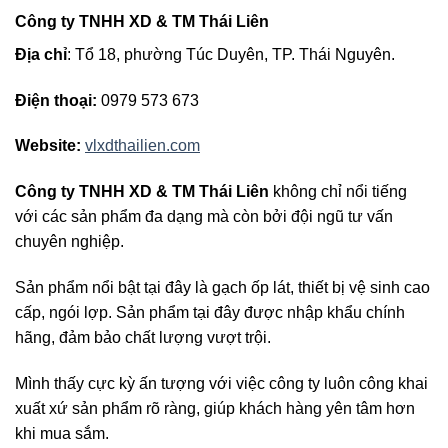
Công ty TNHH XD & TM Thái Liên
Địa chỉ
: Tổ 18, phường Túc Duyên, TP. Thái Nguyên.
Điện thoại:
0979 573 673
Website:
vlxdthailien.com
Công ty TNHH XD & TM Thái Liên
không chỉ nổi tiếng
với các sản phẩm đa dạng mà còn bởi đội ngũ tư vấn
chuyên nghiệp.
Sản phẩm nổi bật tại đây là gạch ốp lát, thiết bị vệ sinh cao
cấp, ngói lợp. Sản phẩm tại đây được nhập khẩu chính
hãng, đảm bảo chất lượng vượt trội.
Mình thấy cực kỳ ấn tượng với việc công ty luôn công khai
xuất xứ sản phẩm rõ ràng, giúp khách hàng yên tâm hơn
khi mua sắm.