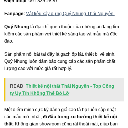
Điện thoại
: 091 335 28 87
Fanpage:
Vật liệu xây dựng Quý Nhung Thái Nguyên
Quý Nhung
là địa chỉ quen thuộc của những ai đang tìm
kiếm các sản phẩm với thiết kế sáng tạo và mẫu mã độc
đáo.
Sản phẩm nổi bật tại đây là gạch ốp lát, thiết bị vệ sinh.
Quý Nhung luôn đảm bảo cung cấp các sản phẩm chất
lượng cao với mức giá rất hợp lý.
READ
Thiết kế nội thất Thái Nguyên - Top Công
ty Uy Tín Không Thể Bỏ Lỡ
Một điểm mình cực kỳ đánh giá cao là họ luôn cập nhật
các mẫu mới nhất,
đi đầu trong xu hướng thiết kế nội
thất
. Không gian showroom cũng rất thoải mái, giúp bạn