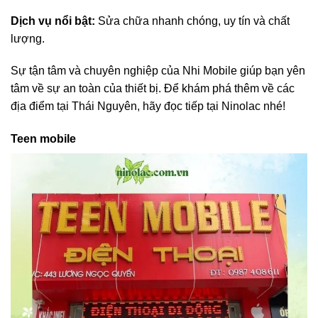
Dịch vụ nổi bật:
Sửa chữa nhanh chóng, uy tín và chất
lượng.
Sự tận tâm và chuyên nghiệp của Nhi Mobile giúp bạn yên
tâm về sự an toàn của thiết bị. Để khám phá thêm về các
địa điểm tại Thái Nguyên, hãy đọc tiếp tại Ninolac nhé!
Teen mobile