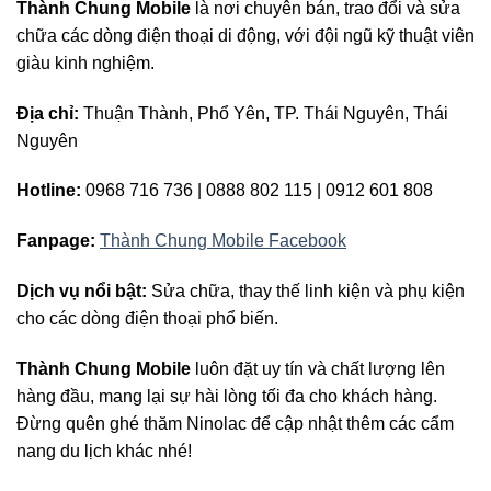
Thành Chung Mobile
là nơi chuyên bán, trao đổi và sửa
chữa các dòng điện thoại di động, với đội ngũ kỹ thuật viên
giàu kinh nghiệm.
Địa chỉ:
Thuận Thành, Phổ Yên, TP. Thái Nguyên, Thái
Nguyên
Hotline:
0968 716 736 | 0888 802 115 | 0912 601 808
Fanpage:
Thành Chung Mobile Facebook
Dịch vụ nổi bật:
Sửa chữa, thay thế linh kiện và phụ kiện
cho các dòng điện thoại phổ biến.
Thành Chung Mobile
luôn đặt uy tín và chất lượng lên
hàng đầu, mang lại sự hài lòng tối đa cho khách hàng.
Đừng quên ghé thăm Ninolac để cập nhật thêm các cẩm
nang du lịch khác nhé!