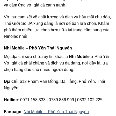
và cảm ứng với giá cả cạnh tranh.
Với sự cam kết về chất lượng và dịch vụ hậu mãi chu đáo,
Thế Giới Số 3A xứng đáng là nơi để bạn lựa chọn. Khám
phá thêm nhiều lựa chọn hơn nữa tại trang cẩm nang của
Ninolac nhé!
Nhi Mobile – Phổ Yên Thái Nguyên
Một địa chỉ sửa chữa uy tín khác là
Nhi Mobile
ở Phổ Yên.
Với giá cả phải chăng và dịch vụ đa dạng, nơi đây là lựa
chọn hàng đầu cho nhiều người dùng.
Địa chỉ:
612 Phạm Văn Đồng, Ba Hàng, Phổ Yên, Thái
Nguyên
Hotline:
0971 158 333 | 0789 836 999 | 0332 102 225
Fanpage:
Nhi Mobile – Phổ Yên Thái Nguyên