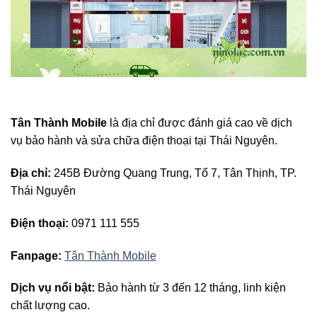
Tân Thành Mobile
là địa chỉ được đánh giá cao về dịch
vụ bảo hành và sửa chữa điện thoại tại Thái Nguyên.
Địa chỉ:
245B Đường Quang Trung, Tổ 7, Tân Thịnh, TP.
Thái Nguyên
Điện thoại:
0971 111 555
Fanpage:
Tân Thành Mobile
Dịch vụ nổi bật:
Bảo hành từ 3 đến 12 tháng, linh kiện
chất lượng cao.