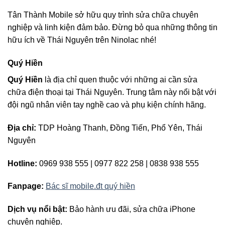
Tân Thành Mobile sở hữu quy trình sửa chữa chuyên
nghiệp và linh kiện đảm bảo. Đừng bỏ qua những thông tin
hữu ích về Thái Nguyên trên Ninolac nhé!
Quý Hiền
Quý Hiền
là địa chỉ quen thuộc với những ai cần sửa
chữa điện thoại tại Thái Nguyên. Trung tâm này nổi bật với
đội ngũ nhân viên tay nghề cao và phụ kiện chính hãng.
Địa chỉ:
TDP Hoàng Thanh, Đồng Tiến, Phổ Yên, Thái
Nguyên
Hotline:
0969 938 555 | 0977 822 258 | 0838 938 555
Fanpage:
Bác sĩ mobile.đt quý hiền
Dịch vụ nổi bật:
Bảo hành ưu đãi, sửa chữa iPhone
chuyên nghiệp.