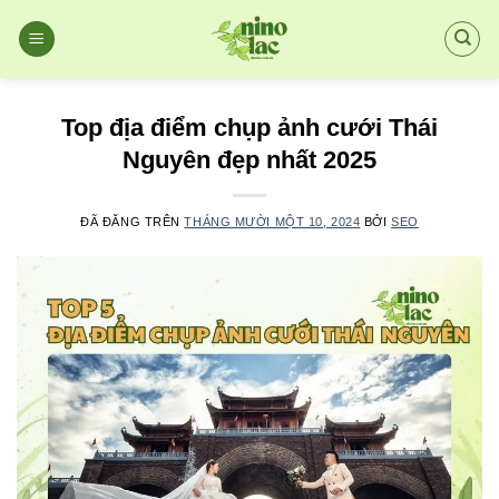
Chuyển
đến
nội
dung
Top địa điểm chụp ảnh cưới Thái
Nguyên đẹp nhất 2025
ĐÃ ĐĂNG TRÊN
THÁNG MƯỜI MỘT 10, 2024
BỞI
SEO