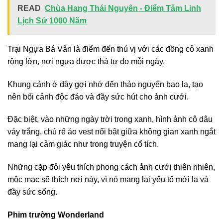
READ
Chùa Hang Thái Nguyên - Điểm Tâm Linh
Lịch Sử 1000 Năm
Trại Ngựa Bá Vân là điểm đến thú vị với các đồng cỏ xanh
rộng lớn, nơi ngựa được thả tự do mỗi ngày.
Khung cảnh ở đây gợi nhớ đến thảo nguyên bao la, tạo
nên bối cảnh độc đáo và đầy sức hút cho ảnh cưới.
Đặc biệt, vào những ngày trời trong xanh, hình ảnh cô dâu
váy trắng, chú rể áo vest nổi bật giữa không gian xanh ngắt
mang lại cảm giác như trong truyện cổ tích.
Những cặp đôi yêu thích phong cách ảnh cưới thiên nhiên,
mộc mạc sẽ thích nơi này, vì nó mang lại yếu tố mới lạ và
đầy sức sống.
Phim trường Wonderland