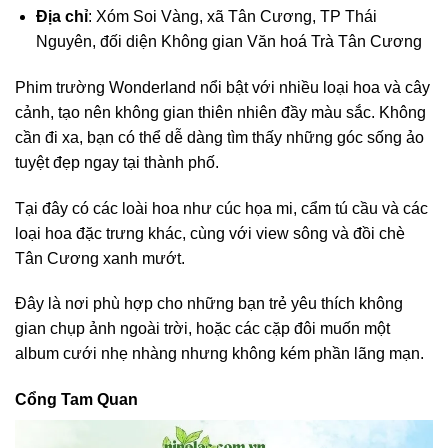
Địa chỉ
: Xóm Soi Vàng, xã Tân Cương, TP Thái
Nguyên, đối diện Không gian Văn hoá Trà Tân Cương
Phim trường Wonderland nổi bật với nhiều loại hoa và cây
cảnh, tạo nên không gian thiên nhiên đầy màu sắc. Không
cần đi xa, bạn có thể dễ dàng tìm thấy những góc sống ảo
tuyệt đẹp ngay tại thành phố.
Tại đây có các loài hoa như cúc họa mi, cẩm tú cầu và các
loại hoa đặc trưng khác, cùng với view sông và đồi chè
Tân Cương xanh mướt.
Đây là nơi phù hợp cho những bạn trẻ yêu thích không
gian chụp ảnh ngoài trời, hoặc các cặp đôi muốn một
album cưới nhẹ nhàng nhưng không kém phần lãng mạn.
Cổng Tam Quan