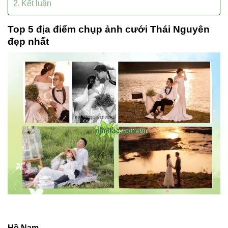
Kết luận
Top 5 địa điểm chụp ảnh cưới Thái Nguyên
đẹp nhất
Hồ Nam