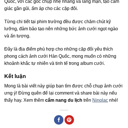
Quốc, với các góc chụp nhẹ nhàng và lãng mạn, tạo cảm
giác gần gũi, ấm áp cho các cặp đôi.
Từng chi tiết tại phim trường đều được chăm chút kỹ
lưỡng, đảm bảo tạo nên những bức ảnh cưới ngọt ngào
và ấn tượng.
Đây là địa điểm phù hợp cho những cặp đôi yêu thích
phong cách ảnh cưới Hàn Quốc, mong muốn có những
khoảnh khắc tự nhiên và tinh tế trong album cưới.
Kết luận
Mong là bài viết này giúp bạn tìm được chỗ chụp ảnh cưới
ưng ý! Đừng quên để lại comment và share bài này nếu
thấy hay. Xem thêm
cẩm nang du lịch
trên
Ninolac
nhé!