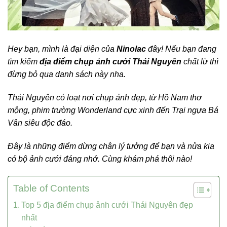
Hey bạn, mình là đại diện của
Ninolac
đây! Nếu bạn đang
tìm kiếm
địa điểm chụp ảnh cưới Thái Nguyên
chất lừ thì
đừng bỏ qua danh sách này nha.
Thái Nguyên có loạt nơi chụp ảnh đẹp, từ Hồ Nam thơ
mộng, phim trường Wonderland cực xinh đến Trại ngựa Bá
Vân siêu độc đáo.
Đây là những điểm dừng chân lý tưởng để bạn và nửa kia
có bộ ảnh cưới đáng nhớ. Cùng khám phá thôi nào!
Table of Contents
Top 5 địa điểm chụp ảnh cưới Thái Nguyên đẹp
nhất