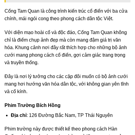
Cổng Tam Quan là công trình kiến trúc cổ điển với ba cửa
chính, mái ngói cong theo phong cách dân tộc Việt.
Với diện mạo hoài cổ và độc đáo, Cổng Tam Quan không
chỉ là điểm chụp ảnh đẹp mà còn mang đậm giá trị văn
hóa. Khung cảnh nơi đây rất thích hợp cho những bộ ảnh
cưới mang phong cách cổ điển, gợi cảm giác trang trọng
và truyền thống.
Đây là nơi lý tưởng cho các cặp đôi muốn có bộ ảnh cưới
mang hơi hướng văn hóa dân tộc, với không gian yên tĩnh
và cổ kính.
Phim Trường Bích Hồng
Địa chỉ
: 126 Đường Bắc Nam, TP Thái Nguyên
Phim trường này được thiết kế theo phong cách Hàn