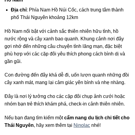
Địa chỉ
: Phía Nam Hồ Núi Cốc, cách trung tâm thành
phố Thái Nguyên khoảng 12km
Hồ Nam nổi bật với cảnh sắc thiên nhiên hữu tình, hồ
nước rộng và cây xanh bao quanh. Khung cảnh nơi đây
gợi nhớ đến những câu chuyện tình lãng mạn, đặc biệt
phù hợp với các cặp đôi yêu thích phong cách bình dị và
gần gũi.
Con đường đến đây khá dễ đi, uốn lượn quanh những đồi
cây xanh mát, mang lại cảm giác yên bình và nhẹ nhàng.
Đây là nơi lý tưởng cho các cặp đôi chụp ảnh cưới hoặc
nhóm bạn trẻ thích khám phá, check-in cảnh thiên nhiên.
Nếu bạn đang tìm kiếm một
cẩm nang du lịch chi tiết cho
Thái Nguyên
, hãy xem thêm tại
Ninolac
nhé!