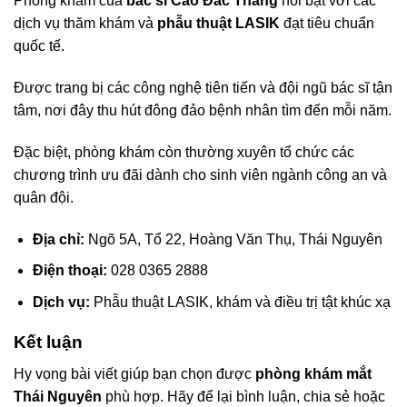
Phòng khám của
bác sĩ Cao Đắc Thắng
nổi bật với các
dịch vụ thăm khám và
phẫu thuật LASIK
đạt tiêu chuẩn
quốc tế.
Được trang bị các công nghệ tiên tiến và đội ngũ bác sĩ tận
tâm, nơi đây thu hút đông đảo bệnh nhân tìm đến mỗi năm.
Đặc biệt, phòng khám còn thường xuyên tổ chức các
chương trình ưu đãi dành cho sinh viên ngành công an và
quân đội.
Địa chỉ:
Ngõ 5A, Tổ 22, Hoàng Văn Thụ, Thái Nguyên
Điện thoại:
028 0365 2888
Dịch vụ:
Phẫu thuật LASIK, khám và điều trị tật khúc xạ
Kết luận
Hy vọng bài viết giúp bạn chọn được
phòng khám mắt
Thái Nguyên
phù hợp. Hãy để lại bình luận, chia sẻ hoặc