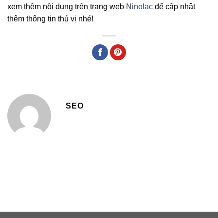
xem thêm nội dung trên trang web
Ninolac
để cập nhật
thêm thông tin thú vị nhé!
SEO