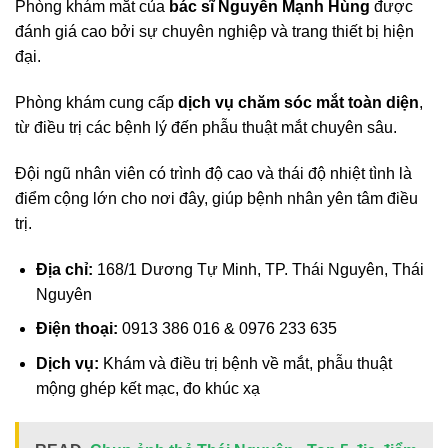
Phòng khám mắt của
bác sĩ Nguyễn Mạnh Hùng
được
đánh giá cao bởi sự chuyên nghiệp và trang thiết bị hiện
đại.
Phòng khám cung cấp
dịch vụ chăm sóc mắt toàn diện
,
từ điều trị các bệnh lý đến phẫu thuật mắt chuyên sâu.
Đội ngũ nhân viên có trình độ cao và thái độ nhiệt tình là
điểm cộng lớn cho nơi đây, giúp bệnh nhân yên tâm điều
trị.
Địa chỉ:
168/1 Dương Tự Minh, TP. Thái Nguyên, Thái
Nguyên
Điện thoại:
0913 386 016 & 0976 233 635
Dịch vụ:
Khám và điều trị bệnh về mắt, phẫu thuật
mộng ghép kết mạc, đo khúc xạ