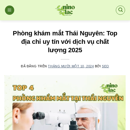
Chuyển
đến
nội
dung
Phòng khám mắt Thái Nguyên: Top
địa chỉ uy tín với dịch vụ chất
lượng 2025
ĐÃ ĐĂNG TRÊN
THÁNG MƯỜI MỘT 10, 2024
BỞI
SEO