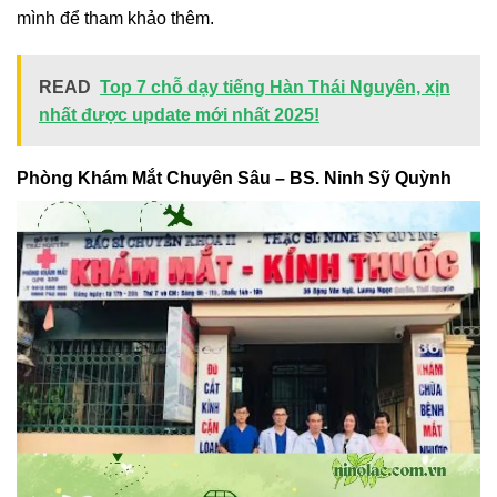
mình để tham khảo thêm.
READ
Top 7 chỗ dạy tiếng Hàn Thái Nguyên, xịn
nhất được update mới nhất 2025!
Phòng Khám Mắt Chuyên Sâu – BS. Ninh Sỹ Quỳnh