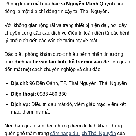
Phòng khám mắt của
bác sĩ Nguyễn Mạnh Quỳnh
nổi
tiếng là một địa chỉ đáng tin cậy tại Thái Nguyên.
Với không gian rộng rãi và trang thiết bị hiện đại, nơi đây
chuyên cung cấp các dịch vụ điều trị toàn diện từ các bệnh
lý phổ biến đến các vấn đề thẩm mỹ về mắt.
Đặc biệt, phòng khám được nhiều bệnh nhân tin tưởng
nhờ
dịch vụ tư vấn tận tình, hỗ trợ mọi vấn đề
liên quan
đến mắt một cách chuyên nghiệp và chu đáo.
Địa chỉ:
96 Bến Oánh, TP. Thái Nguyên, Thái Nguyên
Điện thoại:
0983 480 830
Dịch vụ:
Điều trị đau mắt đỏ, viêm giác mạc, viêm kết
mạc, thẩm mỹ mắt
Nếu bạn quan tâm đến những điểm du lịch khác, đừng
quên ghé thăm trang
cẩm nang du lịch Thái Nguyên
của