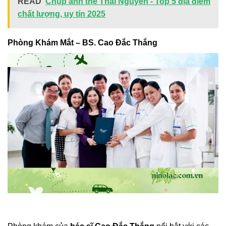
READ
Chụp ảnh thẻ Thái Nguyên - Top 5 địa điểm
chất lượng, uy tín 2025
Phòng Khám Mắt – BS. Cao Đắc Thắng