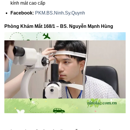
kính mát cao cấp
Facebook:
PKM.BS.Ninh.Sy.Quynh
Phòng Khám Mắt 168/1 – BS. Nguyễn Mạnh Hùng