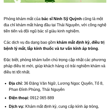
Phòng khám mắt của
bác sĩ Ninh Sỹ Quỳnh
cũng là một
địa chỉ khám mắt hàng đầu tại Thái Nguyên, với công nghệ
tiên tiến và đội ngũ bác sĩ giàu kinh nghiệm.
Các dịch vụ đa dạng bao gồm
khám mắt định kỳ, điều trị
bệnh lý mắt, lắp kính thuốc và tư vấn kính áp tròng
.
Đặc biệt, phòng khám luôn chú trọng cập nhật các phương
pháp điều trị mới, giúp khách hàng có trải nghiệm khám và
điều trị tốt nhất.
Địa chỉ:
36 Đặng Văn Ngữ, Lương Ngọc Quyến, Tổ 8,
Phan Đình Phùng, Thái Nguyên
Điện thoại:
0912 065 889
Dịch vụ:
Khám mắt định kỳ, cung cấp kính áp tròng,