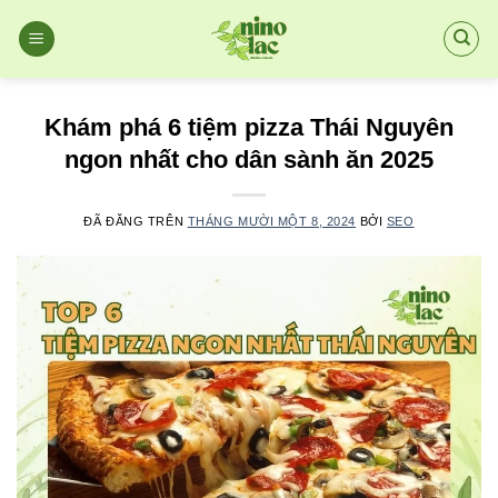
Chuyển
đến
nội
dung
Khám phá 6 tiệm pizza Thái Nguyên
ngon nhất cho dân sành ăn 2025
ĐÃ ĐĂNG TRÊN
THÁNG MƯỜI MỘT 8, 2024
BỞI
SEO