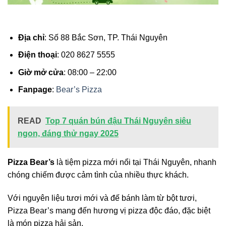
Địa chỉ
: Số 88 Bắc Sơn, TP. Thái Nguyên
Điện thoại
: 020 8627 5555
Giờ mở cửa
: 08:00 – 22:00
Fanpage
:
Bear’s Pizza
READ
Top 7 quán bún đậu Thái Nguyên siêu
ngon, đáng thử ngay 2025
Pizza Bear’s
là tiệm pizza mới nổi tại Thái Nguyên, nhanh
chóng chiếm được cảm tình của nhiều thực khách.
Với nguyên liệu tươi mới và đế bánh làm từ bột tươi,
Pizza Bear’s mang đến hương vị pizza độc đáo, đặc biệt
là món pizza hải sản.