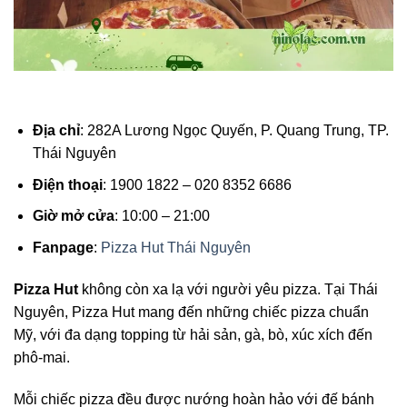
Địa chỉ
: 282A Lương Ngọc Quyến, P. Quang Trung, TP.
Thái Nguyên
Điện thoại
: 1900 1822 – 020 8352 6686
Giờ mở cửa
: 10:00 – 21:00
Fanpage
:
Pizza Hut Thái Nguyên
Pizza Hut
không còn xa lạ với người yêu pizza. Tại Thái
Nguyên, Pizza Hut mang đến những chiếc pizza chuẩn
Mỹ, với đa dạng topping từ hải sản, gà, bò, xúc xích đến
phô-mai.
Mỗi chiếc pizza đều được nướng hoàn hảo với đế bánh