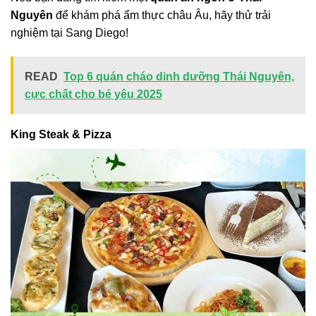
Nguyên
để khám phá ẩm thực châu Âu, hãy thử trải
nghiệm tại Sang Diego!
READ
Top 6 quán cháo dinh dưỡng Thái Nguyên,
cực chất cho bé yêu 2025
King Steak & Pizza