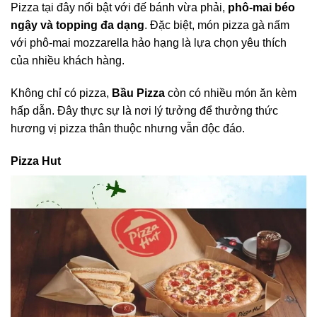
Pizza tại đây nổi bật với đế bánh vừa phải,
phô-mai béo
ngậy và topping đa dạng
. Đặc biệt, món pizza gà nấm
với phô-mai mozzarella hảo hạng là lựa chọn yêu thích
của nhiều khách hàng.
Không chỉ có pizza,
Bầu Pizza
còn có nhiều món ăn kèm
hấp dẫn. Đây thực sự là nơi lý tưởng để thưởng thức
hương vị pizza thân thuộc nhưng vẫn độc đáo.
Pizza Hut