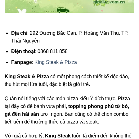
Địa chỉ
: 292 Đường Bắc Cạn, P. Hoàng Văn Thụ, TP.
Thái Nguyên
Điện thoại
: 0868 811 858
Fanpage
:
King Steak & Pizza
King Steak & Pizza
có một phong cách thiết kế độc đáo,
thu hút mọi lứa tuổi, đặc biệt là giới trẻ.
Quán nổi tiếng với các món pizza kiểu Ý đích thực.
Pizza
tại đây có đế bánh vừa phải,
topping phong phú từ bò,
gà đến hải sản
tươi ngon. Bạn cũng có thể chọn combo
tiết kiệm để thưởng thức cả pizza và steak.
Với giá cả hợp lý,
King Steak
luôn là điểm đến không thể