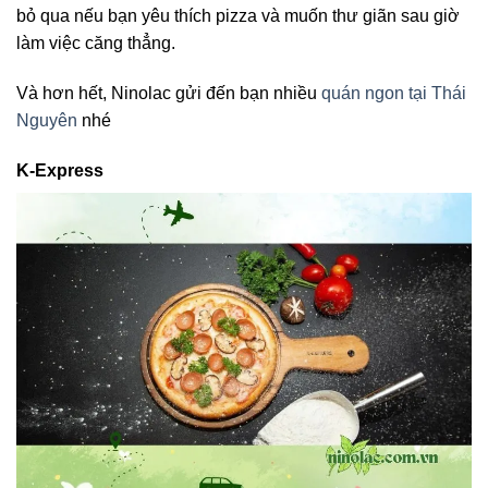
bỏ qua nếu bạn yêu thích pizza và muốn thư giãn sau giờ
làm việc căng thẳng.
Và hơn hết, Ninolac gửi đến bạn nhiều
quán ngon tại Thái
Nguyên
nhé
K-Express