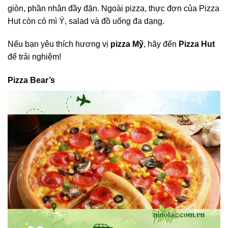
giòn, phần nhân đầy đặn. Ngoài pizza, thực đơn của Pizza
Hut còn có mì Ý, salad và đồ uống đa dạng.
Nếu bạn yêu thích hương vị
pizza Mỹ
, hãy đến
Pizza Hut
để trải nghiệm!
Pizza Bear’s