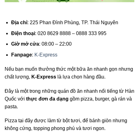
Địa chỉ
: 225 Phan Đình Phùng, TP. Thái Nguyên
Điện thoại
: 020 8629 8888 – 0888 333 995
Giờ mở cửa
: 08:00 – 22:00
Fanpage
:
K-Express
Nếu bạn muốn thưởng thức một bữa ăn nhanh gọn nhưng
chất lượng,
K-Express
là lựa chọn hàng đầu.
Đây là một trong những quán đồ ăn nhanh nổi tiếng từ Hàn
Quốc với
thực đơn đa dạng
gồm pizza, burger, gà rán và
pasta.
Pizza tại đây được làm từ bột tươi, đế bánh giòn nhưng
không cứng, topping phong phú và tươi ngon.