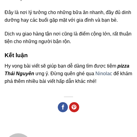
Đây là nơi lý tưởng cho những bữa ăn nhanh, đầy đủ dinh
dưỡng hay các buổi gặp mặt với gia đình và bạn bè.
Dịch vụ giao hàng tận nơi cũng là điểm cộng lớn, rất thuận
tiện cho những người bận rộn.
Kết luận
Hy vọng bài viết sẽ giúp bạn dễ dàng tìm được tiệm
pizza
Thái Nguyên
ưng ý. Đừng quên ghé qua
Ninolac
để khám
phá thêm nhiều bài viết hấp dẫn khác nhé!