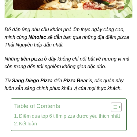
Để đáp ứng nhu cầu khám phá ẩm thực ngày càng cao,
mình cùng
Ninolac
sẽ dẫn bạn qua những địa điểm pizza
Thái Nguyên hấp dẫn nhất.
Những tiệm pizza ở đây không chỉ nổi bật về hương vị mà
còn mang đến trải nghiệm không gian độc đáo.
Từ
Sang Diego Pizza
đến
Pizza Bear’s
, các quán này
luôn sẵn sàng chinh phục khẩu vị của mọi thực khách.
Table of Contents
Điểm qua top 6 tiệm pizza được yêu thích nhất
Kết luận