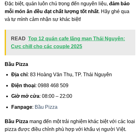
Đặc biệt, quán luôn chú trọng đến nguyên liệu,
đảm bảo
mỗi món ăn đều đạt chất lượng tốt nhất
. Hãy ghé qua
và tự mình cảm nhận sự khác biệt!
READ
Top 12 quán cafe lãng mạn Thái Nguyên:
Cực chill cho các couple 2025
Bầu Pizza
Địa chỉ
: 83 Hoàng Văn Thụ, TP. Thái Nguyên
Điện thoại
: 0988 468 509
Giờ mở cửa
: 08:00 – 22:00
Fanpage
:
Bầu Pizza
Bầu Pizza
mang đến một trải nghiệm khác biệt với các loại
pizza được điều chỉnh phù hợp với khẩu vị người Việt.