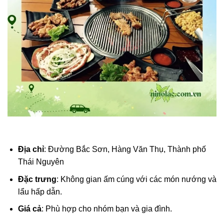
Địa chỉ
: Đường Bắc Sơn, Hàng Văn Thụ, Thành phố
Thái Nguyên
Đặc trưng
: Không gian ấm cúng với các món nướng và
lẩu hấp dẫn.
Giá cả
: Phù hợp cho nhóm bạn và gia đình.