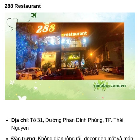
288 Restaurant
Địa chỉ
: Tổ 31, Đường Phan Đình Phùng, TP. Thái
Nguyên
Đặc trưng
: Không gian rộng rãi, decor đẹp mắt và món