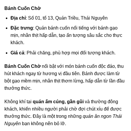
Bánh Cuốn Chờ
Địa chỉ
: Số 01, tổ 13, Quán Triều, Thái Nguyên
Đặc trưng
: Quán bánh cuốn nổi tiếng với bánh gạo
mịn, nhân thịt hấp dẫn, tạo ấn tượng sâu sắc cho thực
khách.
Giá cả
: Phải chăng, phù hợp mọi đối tượng khách.
Bánh Cuốn Chờ
nổi bật với món bánh cuốn độc đáo, thu
hút khách ngay từ hương vị đầu tiên. Bánh được làm từ
bột gạo mềm mịn, nhân thịt thơm lừng, hấp dẫn từ lần đầu
thưởng thức.
Không khí tại
quán ấm cúng, gần gũi
và thường đông
khách, khiến nhiều người phải chờ đợi chút xíu để được
thưởng thức. Đây là một trong những
quán ăn ngon Thái
Nguyên
bạn không nên bỏ lỡ.