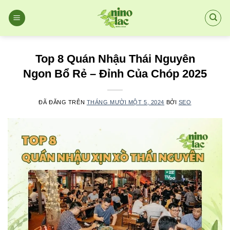
Chuyển
đến
nội
dung
Top 8 Quán Nhậu Thái Nguyên
Ngon Bổ Rẻ – Đỉnh Của Chóp 2025
ĐÃ ĐĂNG TRÊN
THÁNG MƯỜI MỘT 5, 2024
BỞI
SEO