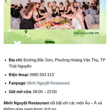
Địa chỉ
: Đường Bắc Sơn, Phường Hoàng Văn Thụ, TP
Thái Nguyên
Điện thoại
: 0985 503 313
Fanpage
:
Minh Nguyệt Restaurant
Giờ mở cửa
: 08:00 – 22:00
Minh Nguyệt Restaurant
nổi bật với các món Âu – Á và
không gian sang trọng, lịch sự.