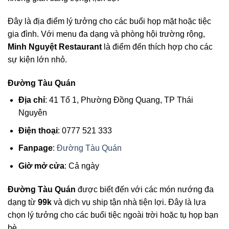
Đây là địa điểm lý tưởng cho các buổi họp mặt hoặc tiệc
gia đình. Với menu đa dạng và phòng hội trường rộng,
Minh Nguyệt Restaurant
là điểm đến thích hợp cho các
sự kiện lớn nhỏ.
Đường Tàu Quán
Địa chỉ
: 41 Tổ 1, Phường Đồng Quang, TP Thái
Nguyên
Điện thoại
: 0777 521 333
Fanpage
:
Đường Tàu Quán
Giờ mở cửa
: Cả ngày
Đường Tàu Quán
được biết đến với các món nướng đa
dạng từ
99k
và dịch vụ ship tận nhà tiện lợi. Đây là lựa
chọn lý tưởng cho các buổi tiệc ngoài trời hoặc tụ họp bạn
bè.