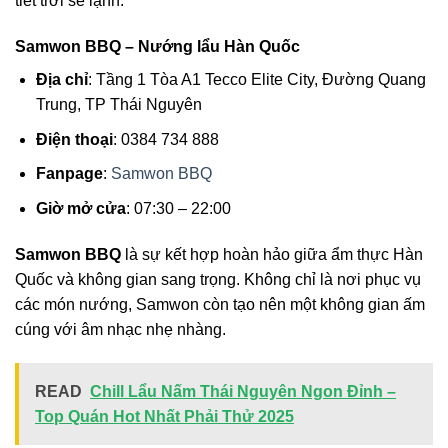
tiết trời se lạnh.
Samwon BBQ – Nướng lẩu Hàn Quốc
Địa chỉ
: Tầng 1 Tòa A1 Tecco Elite City, Đường Quang
Trung, TP Thái Nguyên
Điện thoại
: 0384 734 888
Fanpage
:
Samwon BBQ
Giờ mở cửa
: 07:30 – 22:00
Samwon BBQ
là sự kết hợp hoàn hảo giữa ẩm thực Hàn
Quốc và không gian sang trọng. Không chỉ là nơi phục vụ
các món nướng, Samwon còn tạo nên một không gian ấm
cúng với âm nhạc nhẹ nhàng.
READ
Chill Lẩu Nấm Thái Nguyên Ngon Đỉnh –
Top Quán Hot Nhất Phải Thử 2025