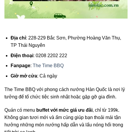
Địa chỉ
: 228-229 Bắc Sơn, Phường Hoàng Văn Thụ,
TP Thái Nguyên
Điện thoại
: 0208 2202 222
Fanpage
:
The Time BBQ
Giờ mở cửa
: Cả ngày
The Time BBQ với phong cách nướng Hàn Quốc là nơi lý
tưởng để tổ chức tiệc sinh nhật hoặc gặp gỡ gia đình.
Quán có menu
buffet với mức giá ưu đãi
, chỉ từ 199k.
Không gian tươi mới và ấm cúng giúp bạn thoải mái tận
hưởng những món nướng hấp dẫn và lẩu nóng hổi trong