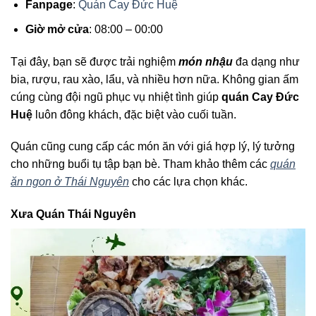
Fanpage
:
Quán Cay Đức Huệ
Giờ mở cửa
: 08:00 – 00:00
Tại đây, bạn sẽ được trải nghiệm
món nhậu
đa dạng như
bia, rượu, rau xào, lẩu, và nhiều hơn nữa. Không gian ấm
cúng cùng đội ngũ phục vụ nhiệt tình giúp
quán Cay Đức
Huệ
luôn đông khách, đặc biệt vào cuối tuần.
Quán cũng cung cấp các món ăn với giá hợp lý, lý tưởng
cho những buổi tụ tập bạn bè. Tham khảo thêm các
quán
ăn ngon ở Thái Nguyên
cho các lựa chọn khác.
Xưa Quán Thái Nguyên