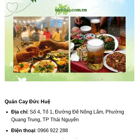
Quán Cay Đức Huệ
Địa chỉ
: Số 4, Tổ 1, Đường Đê Nông Lâm, Phường
Quang Trung, TP Thái Nguyên
Điện thoại
: 0966 922 288