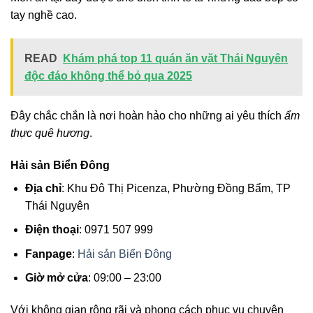
tay nghề cao.
READ
Khám phá top 11 quán ăn vặt Thái Nguyên
độc đáo không thể bỏ qua 2025
Đây chắc chắn là nơi hoàn hảo cho những ai yêu thích
ẩm
thực quê hương
.
Hải sản Biển Đông
Địa chỉ
: Khu Đô Thị Picenza, Phường Đồng Bẩm, TP
Thái Nguyên
Điện thoại
: 0971 507 999
Fanpage
:
Hải sản Biển Đông
Giờ mở cửa
: 09:00 – 23:00
Với không gian rộng rãi và phong cách phục vụ chuyên