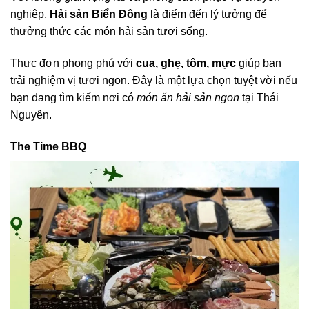
nghiệp,
Hải sản Biển Đông
là điểm đến lý tưởng để
thưởng thức các món hải sản tươi sống.
Thực đơn phong phú với
cua, ghẹ, tôm, mực
giúp bạn
trải nghiệm vị tươi ngon. Đây là một lựa chọn tuyệt vời nếu
bạn đang tìm kiếm nơi có
món ăn hải sản ngon
tại Thái
Nguyên.
The Time BBQ