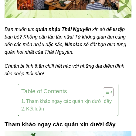
Bạn muốn tìm
quán nhậu Thái Nguyên
xịn sò để tụ tập
bạn bè? Không cần lăn tăn nữa! Từ không gian ấm cúng
đến các món nhậu đặc sắc,
Ninolac
sẽ dắt bạn qua từng
quán hot nhất của Thái Nguyên.
Chuẩn bị tinh thần chill hết nấc với những địa điểm đỉnh
của chóp thôi nào!
Table of Contents
Tham khảo ngay các quán xịn dưới đây
Kết luận
Tham khảo ngay các quán xịn dưới đây