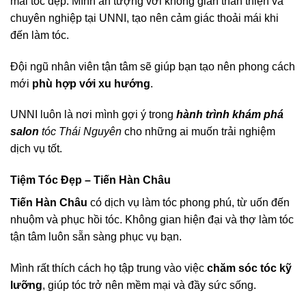
mái tóc đẹp. Mình ấn tượng với không gian thân thiện và
chuyên nghiệp tại UNNI, tạo nên cảm giác thoải mái khi
đến làm tóc.
Đội ngũ nhân viên tận tâm sẽ giúp bạn tạo nên phong cách
mới
phù hợp với xu hướng
.
UNNI luôn là nơi mình gợi ý trong
hành trình khám phá
salon
tóc Thái Nguyên
cho những ai muốn trải nghiệm
dịch vụ tốt.
Tiệm Tóc Đẹp – Tiến Hàn Châu
Tiến Hàn Châu
có dịch vụ làm tóc phong phú, từ uốn đến
nhuộm và phục hồi tóc. Không gian hiện đại và thợ làm tóc
tận tâm luôn sẵn sàng phục vụ bạn.
Mình rất thích cách họ tập trung vào việc
chăm sóc tóc kỹ
lưỡng
, giúp tóc trở nên mềm mại và đầy sức sống.