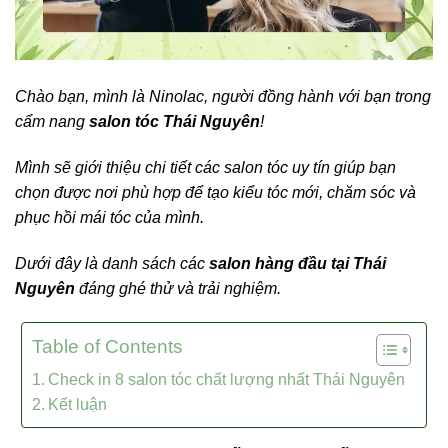
Chào bạn, mình là Ninolac, người đồng hành với bạn trong
cẩm nang
salon tóc Thái Nguyên
!
Mình sẽ giới thiệu chi tiết các salon tóc uy tín giúp bạn
chọn được nơi phù hợp để tạo kiểu tóc mới, chăm sóc và
phục hồi mái tóc của mình.
Dưới đây là danh sách các
salon hàng đầu tại Thái
Nguyên
đáng ghé thử và trải nghiệm.
Table of Contents
Check in 8 salon tóc chất lượng nhất Thái Nguyên
Kết luận