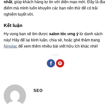
nhất
, giúp khách hàng tự tin với diện mạo mới. Đây là địa
điểm mà mình luôn khuyên các bạn nên thử để có trải
nghiệm tuyệt vời.
Kết luận
Hy vọng bạn sẽ tìm được
salon tóc ưng ý
từ danh sách
này! Hãy để lại bình luận, chia sẻ, hoặc ghé thăm trang
Ninolac
để xem thêm nhiều bài viết hữu ích khác nhé!
SEO