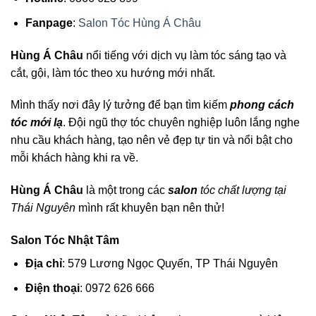
Fanpage
:
Salon Tóc Hùng Á Châu
Hùng Á Châu
nổi tiếng với dịch vụ làm tóc sáng tạo và
cắt, gội, làm tóc theo xu hướng mới nhất.
Mình thấy nơi đây lý tưởng để bạn tìm kiếm
phong cách
tóc mới lạ
. Đội ngũ thợ tóc chuyên nghiệp luôn lắng nghe
nhu cầu khách hàng, tạo nên vẻ đẹp tự tin và nổi bật cho
mỗi khách hàng khi ra về.
Hùng Á Châu
là một trong các
salon
tóc chất lượng tại
Thái Nguyên
mình rất khuyên bạn nên thử!
Salon Tóc Nhật Tâm
Địa chỉ
: 579 Lương Ngọc Quyến, TP Thái Nguyên
Điện thoại
: 0972 626 666