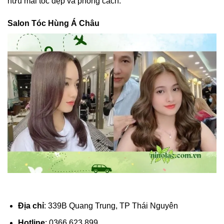
hữu mái tóc đẹp và phong cách.
Salon Tóc Hùng Á Châu
Địa chỉ
: 339B Quang Trung, TP Thái Nguyên
Hotline
: 0366 623 899