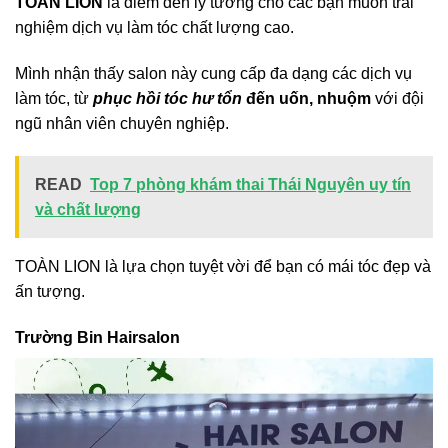
TOÀN LION
là điểm đến lý tưởng cho các bạn muốn trải
nghiệm dịch vụ làm tóc chất lượng cao.
Mình nhận thấy salon này cung cấp đa dạng các dịch vụ
làm tóc, từ
phục hồi tóc hư tổn
đến uốn, nhuộm
với đội
ngũ nhân viên chuyên nghiệp.
READ
Top 7 phòng khám thai Thái Nguyên uy tín
và chất lượng
TOÀN LION là lựa chọn tuyệt vời để bạn có mái tóc đẹp và
ấn tượng.
Trường Bin Hairsalon