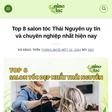
Chuyển
đến
nội
dung
Top 8 salon tóc Thái Nguyên uy tín
và chuyên nghiệp nhất hiện nay
ĐÃ ĐĂNG TRÊN
THÁNG MƯỜI MỘT 10, 2024
BỞI
SEO