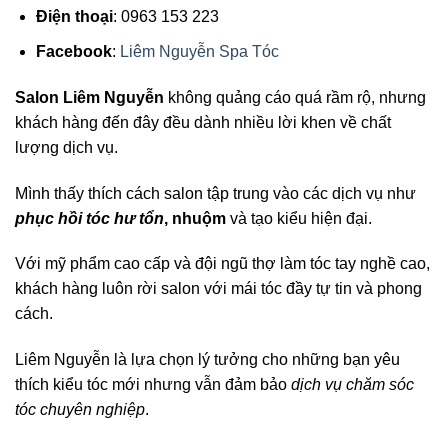
Điện thoại
: 0963 153 223
Facebook
:
Liêm Nguyễn Spa Tóc
Salon Liêm Nguyễn
không quảng cáo quá rầm rộ, nhưng
khách hàng đến đây đều dành nhiều lời khen về chất
lượng dịch vụ.
Mình thấy thích cách salon tập trung vào các dịch vụ như
phục hồi tóc hư tổn
, nhuộm
và tạo kiểu hiện đại.
Với mỹ phẩm cao cấp và đội ngũ thợ làm tóc tay nghề cao,
khách hàng luôn rời salon với mái tóc đầy tự tin và phong
cách.
Liêm Nguyễn là lựa chọn lý tưởng cho những bạn yêu
thích kiểu tóc mới nhưng vẫn đảm bảo
dịch vụ chăm sóc
tóc chuyên nghiệp
.