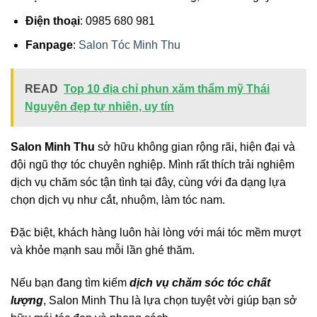
Điện thoại
: 0985 680 981
Fanpage
:
Salon Tóc Minh Thu
READ
Top 10 địa chỉ phun xăm thẩm mỹ Thái
Nguyên đẹp tự nhiên, uy tín
Salon Minh Thu
sở hữu không gian rộng rãi, hiện đại và
đội ngũ thợ tóc chuyên nghiệp. Mình rất thích trải nghiệm
dịch vụ chăm sóc tận tình tại đây, cùng với đa dạng lựa
chọn dịch vụ như cắt, nhuộm, làm tóc nam.
Đặc biệt, khách hàng luôn hài lòng với mái tóc mềm mượt
và khỏe mạnh sau mỗi lần ghé thăm.
Nếu bạn đang tìm kiếm
dịch vụ chăm sóc tóc chất
lượng
, Salon Minh Thu là lựa chọn tuyệt vời giúp bạn sở