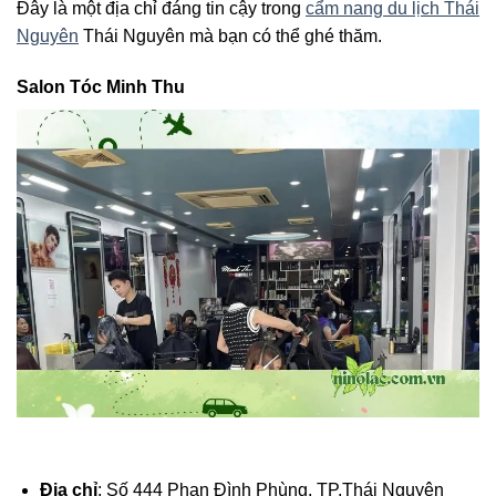
Đây là một địa chỉ đáng tin cậy trong
cẩm nang du lịch Thái
Nguyên
Thái Nguyên mà bạn có thể ghé thăm.
Salon Tóc Minh Thu
Địa chỉ
: Số 444 Phan Đình Phùng, TP.Thái Nguyên