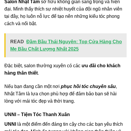
Salon Nhật Tâm
sở hữu không gian sang trọng và hiện
đại. Mình thấy thích sự nhiệt huyết của đội ngũ nhân viên
tại đây, họ luôn nỗ lực để tạo nên những kiểu tóc phong
cách và nổi bật.
READ
Đầm Bầu Thái Nguyên: Top Cửa Hàng Cho
Mẹ Bầu Chất Lượng Nhất 2025
Đặc biệt, salon thường xuyên có các
ưu đãi cho khách
hàng thân thiết
.
Nếu bạn đang cần một nơi
phục hồi tóc chuyên sâu
,
Nhật Tâm là lựa chọn phù hợp để đảm bảo bạn sẽ hài
lòng với mái tóc đẹp và thời trang.
UNNI – Tiệm Tóc Thanh Xuân
UNNI
là một điểm đến đáng tin cậy cho các bạn yêu thích