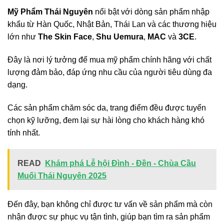
Mỹ Phẩm Thái Nguyên
nổi bật với dòng sản phẩm nhập
khẩu từ Hàn Quốc, Nhật Bản, Thái Lan và các thương hiệu
lớn như
The Skin Face
,
Shu Uemura
,
MAC
và
3CE
.
Đây là nơi lý tưởng để mua mỹ phẩm chính hãng với chất
lượng đảm bảo, đáp ứng nhu cầu của người tiêu dùng đa
dạng.
Các sản phẩm chăm sóc da, trang điểm đều được tuyển
chọn kỹ lưỡng, đem lại sự hài lòng cho khách hàng khó
tính nhất.
READ
Khám phá Lễ hội Đình - Đền - Chùa Cầu
Muối Thái Nguyên 2025
Đến đây, bạn không chỉ được tư vấn về sản phẩm mà còn
nhận được sự phục vụ tận tình, giúp bạn tìm ra sản phẩm