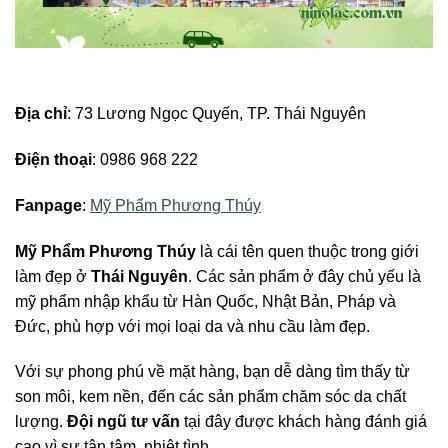
Địa chỉ
: 73 Lương Ngọc Quyến, TP. Thái Nguyên
Điện thoại
: 0986 968 222
Fanpage
:
Mỹ Phẩm Phương Thúy
Mỹ Phẩm Phương Thúy
là cái tên quen thuộc trong giới
làm đẹp ở
Thái Nguyên
. Các sản phẩm ở đây chủ yếu là
mỹ phẩm nhập khẩu từ Hàn Quốc, Nhật Bản, Pháp và
Đức, phù hợp với mọi loại da và nhu cầu làm đẹp.
Với sự phong phú về mặt hàng, bạn dễ dàng tìm thấy từ
son môi, kem nền, đến các sản phẩm chăm sóc da chất
lượng.
Đội ngũ tư vấn
tại đây được khách hàng đánh giá
cao vì sự tận tâm, nhiệt tình.