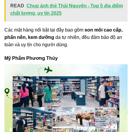
READ
Chụp ảnh thẻ Thái Nguyên - Top 5 địa điểm
chất lượng, uy tín 2025
Các mặt hàng nổi bật tại đây bao gồm
son môi cao cấp,
phấn nền, kem dưỡng
da tự nhiên, đều đảm bảo độ an
toàn và uy tín cho người dùng.
Mỹ Phẩm Phương Thúy