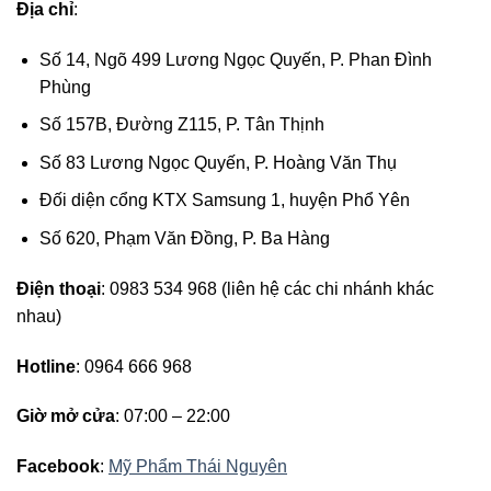
Địa chỉ
:
Số 14, Ngõ 499 Lương Ngọc Quyến, P. Phan Đình
Phùng
Số 157B, Đường Z115, P. Tân Thịnh
Số 83 Lương Ngọc Quyến, P. Hoàng Văn Thụ
Đối diện cổng KTX Samsung 1, huyện Phổ Yên
Số 620, Phạm Văn Đồng, P. Ba Hàng
Điện thoại
: 0983 534 968 (liên hệ các chi nhánh khác
nhau)
Hotline
: 0964 666 968
Giờ mở cửa
: 07:00 – 22:00
Facebook
:
Mỹ Phẩm Thái Nguyên