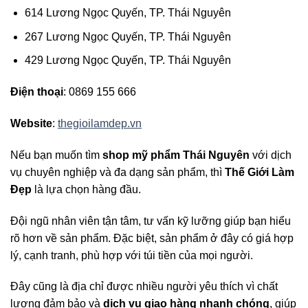
614 Lương Ngọc Quyến, TP. Thái Nguyên
267 Lương Ngọc Quyến, TP. Thái Nguyên
429 Lương Ngọc Quyến, TP. Thái Nguyên
Điện thoại
: 0869 155 666
Website
:
thegioilamdep.vn
Nếu bạn muốn tìm
shop mỹ phẩm Thái Nguyên
với dịch
vụ chuyên nghiệp và đa dạng sản phẩm, thì
Thế Giới Làm
Đẹp
là lựa chọn hàng đầu.
Đội ngũ nhân viên tận tâm, tư vấn kỹ lưỡng giúp bạn hiểu
rõ hơn về sản phẩm. Đặc biệt, sản phẩm ở đây có giá hợp
lý, cạnh tranh, phù hợp với túi tiền của mọi người.
Đây cũng là địa chỉ được nhiều người yêu thích vì chất
lượng đảm bảo và
dịch vụ giao hàng nhanh chóng
, giúp