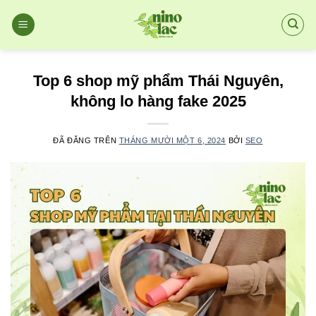
Chuyển
đến
nội
dung
Top 6 shop mỹ phẩm Thái Nguyên,
không lo hàng fake 2025
ĐÃ ĐĂNG TRÊN
THÁNG MƯỜI MỘT 6, 2024
BỞI
SEO