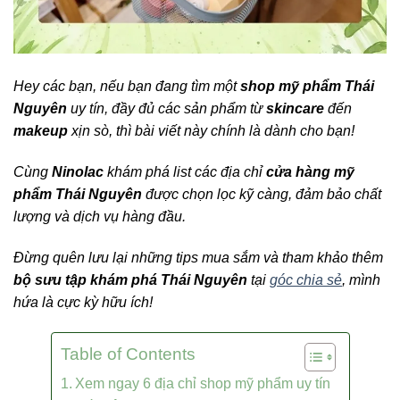
Hey các bạn, nếu bạn đang tìm một
shop mỹ phẩm Thái
Nguyên
uy tín, đầy đủ các sản phẩm từ
skincare
đến
makeup
xịn sò, thì bài viết này chính là dành cho bạn!
Cùng
Ninolac
khám phá list các địa chỉ
cửa hàng mỹ
phẩm Thái Nguyên
được chọn lọc kỹ càng, đảm bảo chất
lượng và dịch vụ hàng đầu.
Đừng quên lưu lại những tips mua sắm và tham khảo thêm
bộ sưu tập khám phá Thái Nguyên
tại
góc chia sẻ
, mình
hứa là cực kỳ hữu ích!
Table of Contents
Xem ngay 6 địa chỉ shop mỹ phẩm uy tín