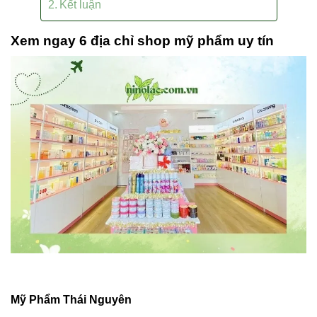
Kết luận
Xem ngay 6 địa chỉ shop mỹ phẩm uy tín
Mỹ Phẩm Thái Nguyên