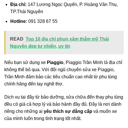
Địa chỉ:
147 Lương Ngọc Quyến, P. Hoàng Văn Thụ,
TP.Thái Nguyên
Hotline:
091 328 67 55
READ
Top 10 địa chỉ phun xăm thẩm mỹ Thái
Nguyên đẹp tự nhiên, uy tín
Nếu bạn sử dụng xe
Piaggio
, Piaggio Trần Minh là địa chỉ
không thể bỏ qua. Với đội ngũ chuyên sửa xe Piaggio,
Trần Minh đảm bảo các tiêu chuẩn cao nhất từ phụ tùng
chính hãng đến tay nghề thợ.
Dịch vụ tại đây từ bảo dưỡng, sửa chữa đến thay phụ tùng
đều có giá cả hợp lý và bảo hành đầy đủ. Đây là nơi dành
riêng cho những ai
yêu thích sự đẳng cấp
và muốn xe
của mình luôn trong tình trạng tốt nhất.