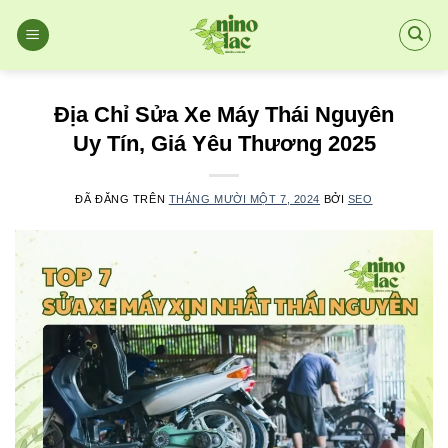
Chuyển
đến
nội
dung
Địa Chỉ Sửa Xe Máy Thái Nguyên
Uy Tín, Giá Yêu Thương 2025
ĐÃ ĐĂNG TRÊN
THÁNG MƯỜI MỘT 7, 2024
BỞI
SEO