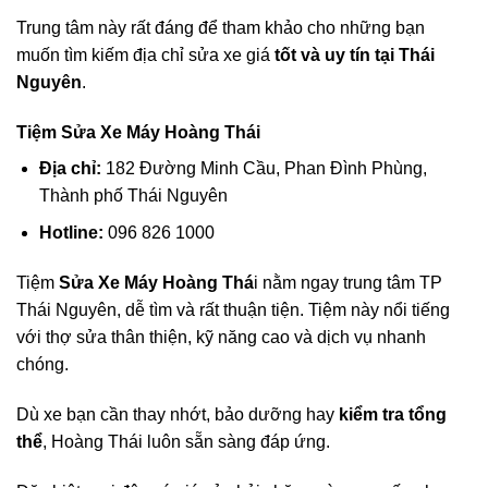
Trung tâm này rất đáng để tham khảo cho những bạn
muốn tìm kiếm địa chỉ sửa xe giá
tốt và uy tín tại Thái
Nguyên
.
Tiệm Sửa Xe Máy Hoàng Thái
Địa chỉ:
182 Đường Minh Cầu, Phan Đình Phùng,
Thành phố Thái Nguyên
Hotline:
096 826 1000
Tiệm
Sửa Xe Máy Hoàng Thá
i nằm ngay trung tâm TP
Thái Nguyên, dễ tìm và rất thuận tiện. Tiệm này nổi tiếng
với thợ sửa thân thiện, kỹ năng cao và dịch vụ nhanh
chóng.
Dù xe bạn cần thay nhớt, bảo dưỡng hay
kiểm tra tổng
thể
, Hoàng Thái luôn sẵn sàng đáp ứng.