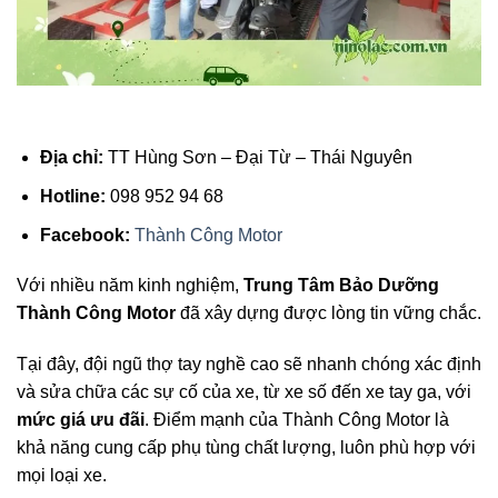
Địa chỉ:
TT Hùng Sơn – Đại Từ – Thái Nguyên
Hotline:
098 952 94 68
Facebook:
Thành Công Motor
Với nhiều năm kinh nghiệm,
Trung Tâm Bảo Dưỡng
Thành Công Motor
đã xây dựng được lòng tin vững chắc.
Tại đây, đội ngũ thợ tay nghề cao sẽ nhanh chóng xác định
và sửa chữa các sự cố của xe, từ xe số đến xe tay ga, với
mức giá ưu đãi
. Điểm mạnh của Thành Công Motor là
khả năng cung cấp phụ tùng chất lượng, luôn phù hợp với
mọi loại xe.