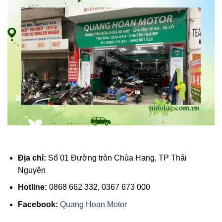
Địa chỉ:
Số 01 Đường tròn Chùa Hang, TP Thái
Nguyên
Hotline:
0868 662 332, 0367 673 000
Facebook:
Quang Hoan Motor