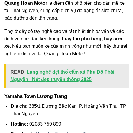
Quang Hoan Motor
là điểm đến phổ biến cho dân mê xe
tại Thái Nguyên, cung cấp dịch vụ đa dạng từ sửa chữa,
bảo dưỡng đến tân trang.
Thợ ở đây có tay nghề cao và rất nhiệt tình tư vấn về các
dịch vụ như dán keo trong,
thay thế phụ tùng, hay sơn
xe
. Nếu bạn muốn xe của mình trông như mới, hãy thử trải
nghiệm dịch vụ tại Quang Hoan Motor!
READ
Làng nghề dệt thổ cẩm xã Phú Đô Thái
Nguyên - Nét đẹp truyền thống 2025
Yamaha Town Lương Trang
Địa chỉ:
335/1 Đường Bắc Kạn, P. Hoàng Văn Thụ, TP
Thái Nguyên
Hotline:
02083 759 899