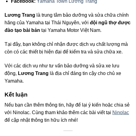
Facebook:
Yamaha Town Lương Trang
Lương Trang
là trung tâm bảo dưỡng và sửa chữa chính
hãng của Yamaha tại Thái Nguyên, với
đội ngũ thợ được
đào tạo bài bản
tại Yamaha Motor Việt Nam.
Tại đây, bạn không chỉ nhận được dịch vụ chất lượng mà
còn có các thiết bị hiện đại để kiểm tra và sửa chữa xe.
Với các dịch vụ như tư vấn bảo dưỡng và sửa xe lưu
động,
Lương Trang
là địa chỉ đáng tin cậy cho chủ xe
Yamaha.
Kết luận
Nếu bạn cần thêm thông tin, hãy để lại ý kiến hoặc chia sẻ
với Ninolac. Cùng tham khảo thêm các bài viết tại
Ninolac
để cập nhật thông tin hữu ích nhé!