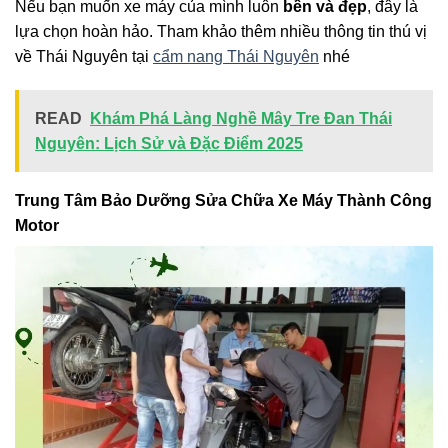
Nếu bạn muốn xe máy của mình luôn
bền và đẹp
, đây là
lựa chọn hoàn hảo. Tham khảo thêm nhiều thông tin thú vị
về Thái Nguyên tại
cẩm nang Thái Nguyên
nhé
READ
Khám Phá Làng Nghề Mây Tre Đan Thái
Nguyên: Lịch Sử và Đặc Điểm 2025
Trung Tâm Bảo Dưỡng Sửa Chữa Xe Máy Thành Công
Motor