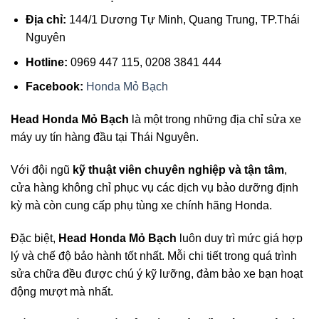
Địa chỉ:
144/1 Dương Tự Minh, Quang Trung, TP.Thái
Nguyên
Hotline:
0969 447 115, 0208 3841 444
Facebook:
Honda Mỏ Bạch
Head Honda Mỏ Bạch
là một trong những địa chỉ sửa xe
máy uy tín hàng đầu tại Thái Nguyên.
Với đội ngũ
kỹ thuật viên chuyên nghiệp và tận tâm
,
cửa hàng không chỉ phục vụ các dịch vụ bảo dưỡng định
kỳ mà còn cung cấp phụ tùng xe chính hãng Honda.
Đặc biệt,
Head Honda Mỏ Bạch
luôn duy trì mức giá hợp
lý và chế độ bảo hành tốt nhất. Mỗi chi tiết trong quá trình
sửa chữa đều được chú ý kỹ lưỡng, đảm bảo xe bạn hoạt
động mượt mà nhất.