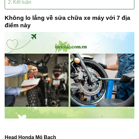
Kết luận
Không lo lắng về sửa chữa xe máy với 7 địa
điểm này
Head Honda Mỏ Bạch