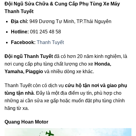
Đội Ngũ Sửa Chữa & Cung Cấp Phụ Tùng Xe Máy
Thanh Tuyết
Địa chỉ:
949 Dương Tự Minh, TP.Thái Nguyên
Hotline:
091 245 48 58
Facebook:
Thanh Tuyết
Đội ngũ Thanh Tuyết
đã có hơn 20 năm kinh nghiệm, là
nơi cung cấp phụ tùng chất lượng cho xe
Honda,
Yamaha, Piaggio
và nhiều dòng xe khác.
Thanh Tuyết còn có dịch vụ
cứu hộ tận nơi và giao phụ
tùng tận nhà
. Đây là một địa điểm uy tín, phù hợp cho
những ai cần sửa xe gấp hoặc muốn đặt phụ tùng chính
hãng từ xa.
Quang Hoan Motor