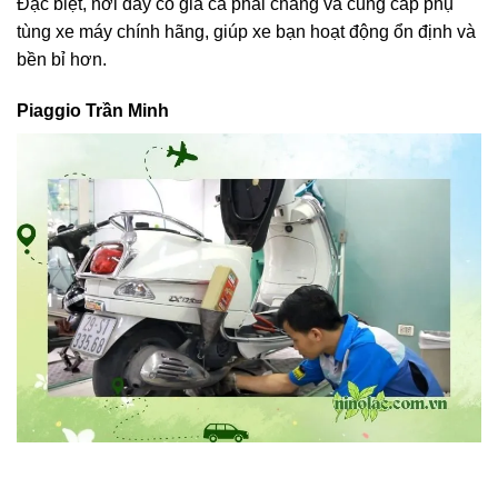
Đặc biệt, nơi đây có giá cả phải chăng và cung cấp phụ
tùng xe máy chính hãng, giúp xe bạn hoạt động ổn định và
bền bỉ hơn.
Piaggio Trần Minh