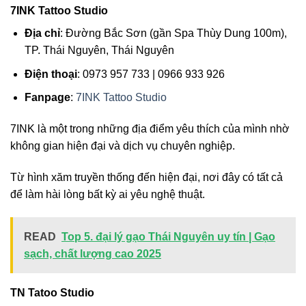
7INK Tattoo Studio
Địa chỉ
: Đường Bắc Sơn (gần Spa Thùy Dung 100m),
TP. Thái Nguyên, Thái Nguyên
Điện thoại
: 0973 957 733 | 0966 933 926
Fanpage
:
7INK Tattoo Studio
7INK là một trong những địa điểm yêu thích của mình nhờ
không gian hiện đại và dịch vụ chuyên nghiệp.
Từ hình xăm truyền thống đến hiện đại, nơi đây có tất cả
để làm hài lòng bất kỳ ai yêu nghệ thuật.
READ
Top 5. đại lý gạo Thái Nguyên uy tín | Gạo
sạch, chất lượng cao 2025
TN Tatoo Studio