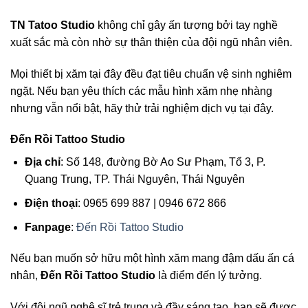
TN Tatoo Studio
không chỉ gây ấn tượng bởi tay nghề
xuất sắc mà còn nhờ sự thân thiện của đội ngũ nhân viên.
Mọi thiết bị xăm tại đây đều đạt tiêu chuẩn vệ sinh nghiêm
ngặt. Nếu bạn yêu thích các mẫu hình xăm nhẹ nhàng
nhưng vẫn nổi bật, hãy thử trải nghiệm dịch vụ tại đây.
Đến Rồi Tattoo Studio
Địa chỉ
: Số 148, đường Bờ Ao Sư Phạm, Tổ 3, P.
Quang Trung, TP. Thái Nguyên, Thái Nguyên
Điện thoại
: 0965 699 887 | 0946 672 866
Fanpage
:
Đến Rồi Tattoo Studio
Nếu bạn muốn sở hữu một hình xăm mang đậm dấu ấn cá
nhân,
Đến Rồi Tattoo Studio
là điểm đến lý tưởng.
Với đội ngũ nghệ sĩ trẻ trung và đầy sáng tạo, bạn sẽ được