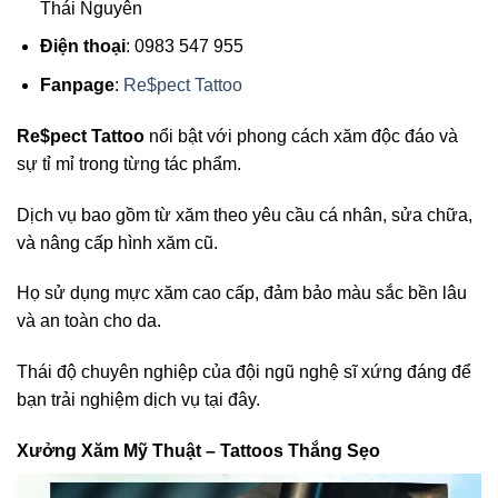
Thái Nguyên
Điện thoại
: 0983 547 955
Fanpage
:
Re$pect Tattoo
Re$pect Tattoo
nổi bật với phong cách xăm độc đáo và
sự tỉ mỉ trong từng tác phẩm.
Dịch vụ bao gồm từ xăm theo yêu cầu cá nhân, sửa chữa,
và nâng cấp hình xăm cũ.
Họ sử dụng mực xăm cao cấp, đảm bảo màu sắc bền lâu
và an toàn cho da.
Thái độ chuyên nghiệp của đội ngũ nghệ sĩ xứng đáng để
bạn trải nghiệm dịch vụ tại đây.
Xưởng Xăm Mỹ Thuật – Tattoos Thắng Sẹo