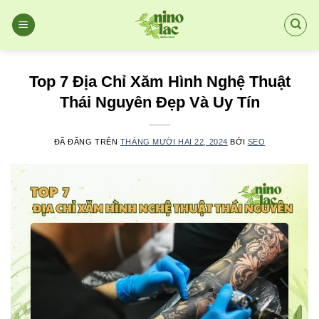
Chuyển
đến
nội
dung
Top 7 Địa Chỉ Xăm Hình Nghệ Thuật
Thái Nguyên Đẹp Và Uy Tín
ĐÃ ĐĂNG TRÊN
THÁNG MƯỜI HAI 22, 2024
BỞI
SEO