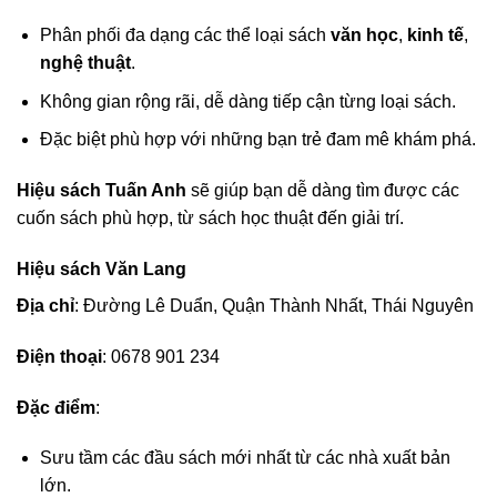
Phân phối đa dạng các thể loại sách
văn học
,
kinh tế
,
nghệ thuật
.
Không gian rộng rãi, dễ dàng tiếp cận từng loại sách.
Đặc biệt phù hợp với những bạn trẻ đam mê khám phá.
Hiệu sách Tuấn Anh
sẽ giúp bạn dễ dàng tìm được các
cuốn sách phù hợp, từ sách học thuật đến giải trí.
Hiệu sách Văn Lang
Địa chỉ
: Đường Lê Duẩn, Quận Thành Nhất, Thái Nguyên
Điện thoại
: 0678 901 234
Đặc điểm
:
Sưu tầm các đầu sách mới nhất từ các nhà xuất bản
lớn.