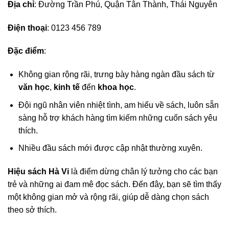
Địa chỉ
: Đường Trần Phú, Quận Tân Thành, Thái Nguyên
Điện thoại
: 0123 456 789
Đặc điểm
:
Không gian rộng rãi, trưng bày hàng ngàn đầu sách từ
văn học
,
kinh tế
đến
khoa học
.
Đội ngũ nhân viên nhiệt tình, am hiểu về sách, luôn sẵn
sàng hỗ trợ khách hàng tìm kiếm những cuốn sách yêu
thích.
Nhiều đầu sách mới được cập nhật thường xuyên.
Hiệu sách Hà Vi
là điểm dừng chân lý tưởng cho các bạn
trẻ và những ai đam mê đọc sách. Đến đây, bạn sẽ tìm thấy
một không gian mở và rộng rãi, giúp dễ dàng chọn sách
theo sở thích.