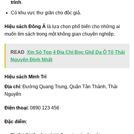
trình
.
Có khu vực thư giãn cho độc giả.
Hiệu sách Đông Á
là lựa chọn phổ biến cho những ai
muốn tìm sách trong một không gian chuyên nghiệp.
READ
Xịn Sò Top 4 Địa Chỉ Bọc Ghế Da Ô Tô Thái
Nguyên Đỉnh Nhất
Hiệu sách Minh Trí
Địa chỉ
: Đường Quang Trung, Quận Tân Thành, Thái
Nguyên
Điện thoại
: 0890 123 456
Đặc điểm
: