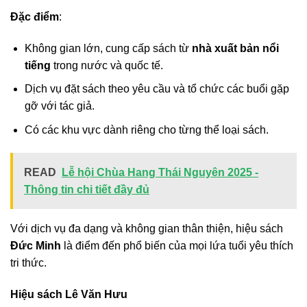
Đặc điểm
:
Không gian lớn, cung cấp sách từ
nhà xuất bản nổi
tiếng
trong nước và quốc tế.
Dịch vụ đặt sách theo yêu cầu và tổ chức các buổi gặp
gỡ với tác giả.
Có các khu vực dành riêng cho từng thể loại sách.
READ
Lễ hội Chùa Hang Thái Nguyên 2025 -
Thông tin chi tiết đầy đủ
Với dịch vụ đa dạng và không gian thân thiện, hiệu sách
Đức Minh
là điểm đến phổ biến của mọi lứa tuổi yêu thích
tri thức.
Hiệu sách Lê Văn Hưu