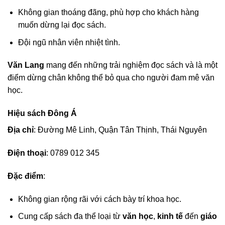
Không gian thoáng đãng, phù hợp cho khách hàng
muốn dừng lại đọc sách.
Đội ngũ nhân viên nhiệt tình.
Văn Lang
mang đến những trải nghiệm đọc sách và là một
điểm dừng chân không thể bỏ qua cho người đam mê văn
học.
Hiệu sách Đông Á
Địa chỉ
: Đường Mê Linh, Quận Tân Thịnh, Thái Nguyên
Điện thoại
: 0789 012 345
Đặc điểm
:
Không gian rộng rãi với cách bày trí khoa học.
Cung cấp sách đa thể loại từ
văn học
,
kinh tế
đến
giáo