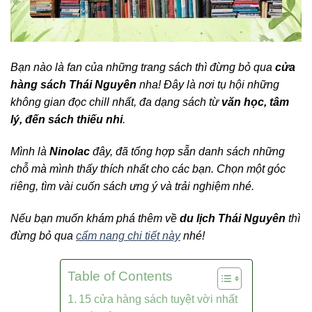
Bạn nào là fan của những trang sách thì đừng bỏ qua
cửa
hàng sách Thái Nguyên
nha! Đây là nơi tụ hội những
không gian đọc chill nhất, đa dạng sách từ
văn học, tâm
lý, đến sách thiếu nhi
.
Mình là
Ninolac
đây, đã tổng hợp sẵn danh sách những
chỗ mà mình thấy thích nhất cho các bạn.
Chọn một góc
riêng, tìm vài cuốn sách ưng ý và trải nghiệm nhé.
Nếu bạn muốn khám phá thêm về
du lịch Thái Nguyên
thì
đừng bỏ qua
cẩm nang chi tiết này
nhé!
Table of Contents
15 cửa hàng sách tuyệt vời nhất