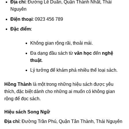
Địa chỉ
: Đường Lê Duẩn, Quận Thành Nhất, Thái
Nguyên
Điện thoại
: 0923 456 789
Đặc điểm
:
Không gian rộng rãi, thoải mái.
Đa dạng đầu sách từ
văn học
đến
nghệ
thuật
.
Lý tưởng để khám phá nhiều thể loại sách.
Hồng Thành
là một trong những hiệu sách được yêu
thích, đặc biệt dành cho những ai muốn có không gian
rộng để đọc sách.
Hiệu sách Song Ngữ
Địa chỉ
: Đường Trần Phú, Quận Tân Thành, Thái Nguyên