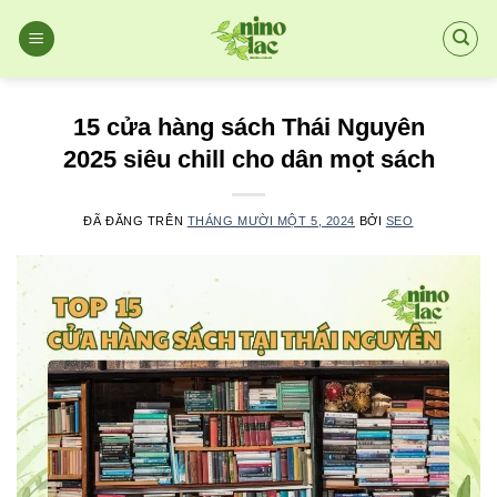
Chuyển
đến
nội
dung
15 cửa hàng sách Thái Nguyên
2025 siêu chill cho dân mọt sách
ĐÃ ĐĂNG TRÊN
THÁNG MƯỜI MỘT 5, 2024
BỞI
SEO