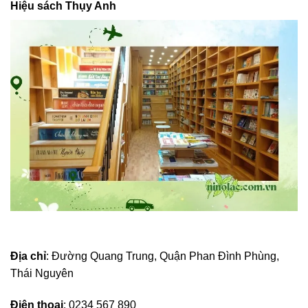
Hiệu sách Thụy Anh
Địa chỉ
: Đường Quang Trung, Quận Phan Đình Phùng,
Thái Nguyên
Điện thoại
: 0234 567 890