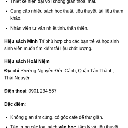
Thiết kế hiện đại với không gian thoải mái.
Cung cấp nhiều sách học thuật, tiểu thuyết, tài liệu tham
khảo.
Nhân viên tư vấn nhiệt tình, thân thiện.
Hiệu sách Minh Trí
phù hợp cho các bạn trẻ và học sinh
sinh viên muốn tìm kiếm tài liệu chất lượng.
Hiệu sách Hoài Niệm
Địa chỉ
: Đường Nguyễn Đức Cảnh, Quận Tân Thành,
Thái Nguyên
Điện thoại
: 0901 234 567
Đặc điểm
:
Không gian ấm cúng, có góc cafe để thư giãn.
Tập trung các loại sách
văn học
, tâm lý và tiểu thuyết.