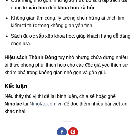
Cửa hàng nhỏ gọn, nhưng sở hữu bộ sưu tập sách đa
dạng từ
văn học
đến
khoa học xã hội
.
Không gian ấm cúng, lý tưởng cho những ai thích tìm
kiếm tri thức trong không gian yên tĩnh.
Sách được sắp xếp khoa học, giúp khách hàng dễ dàng
chọn lựa.
Hiệu sách Thành Đông
tuy nhỏ nhưng chứa đựng nhiều
tri thức phong phú, thích hợp cho các độc giả yêu thích sự
khám phá trong không gian nhỏ gọn và gần gũi.
Kết luận
Nếu thấy thú vị thì để lại bình luận, chia sẻ hoặc ghé
Ninolac
tại
Ninolac.com.vn
để đọc thêm nhiều bài viết xịn
khác nha!