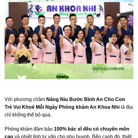
Với phương châm
Nâng Niu Bước Bình An Cho Con
Trẻ Vui Khoẻ Mỗi Ngày
Phòng khám An Khoa Nhi
là địa
chỉ không thể bỏ qua.
Phòng khám đảm bảo
100% bác sĩ đều có chuyên môn
cao
và nhiệt tình tư vấn cho phụ huynh. Bên cạnh đó, thiết