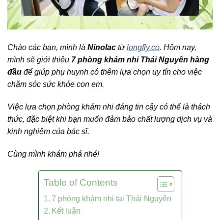
Chào các bạn, mình là
Ninolac
từ
longfly.co
. Hôm nay,
mình sẽ giới thiệu
7 phòng khám nhi Thái Nguyên hàng
đầu
để giúp phụ huynh có thêm lựa chọn uy tín cho việc
chăm sóc sức khỏe con em.
Việc lựa chọn phòng khám nhi đáng tin cậy có thể là thách
thức, đặc biệt khi bạn muốn đảm bảo chất lượng dịch vụ và
kinh nghiệm của bác sĩ.
Cùng mình khám phá nhé!
Table of Contents
7 phòng khám nhi tại Thái Nguyên
Kết luận