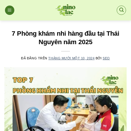
Chuyển
đến
nội
dung
7 Phòng khám nhi hàng đầu tại Thái
Nguyên năm 2025
ĐÃ ĐĂNG TRÊN
THÁNG MƯỜI MỘT 10, 2024
BỞI
SEO