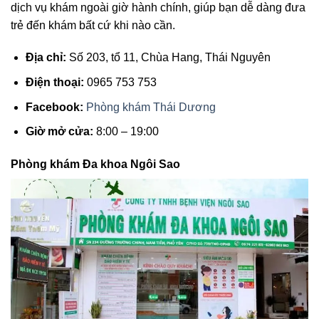
dịch vụ khám ngoài giờ hành chính, giúp bạn dễ dàng đưa
trẻ đến khám bất cứ khi nào cần.
Địa chỉ:
Số 203, tổ 11, Chùa Hang, Thái Nguyên
Điện thoại:
0965 753 753
Facebook:
Phòng khám Thái Dương
Giờ mở cửa:
8:00 – 19:00
Phòng khám Đa khoa Ngôi Sao