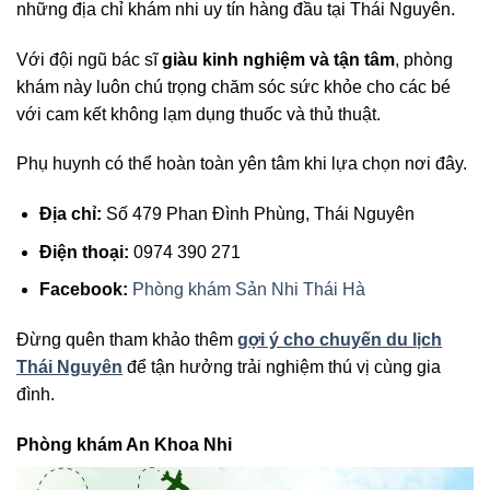
những địa chỉ khám nhi uy tín hàng đầu tại Thái Nguyên.
Với đội ngũ bác sĩ
giàu kinh nghiệm và tận tâm
, phòng
khám này luôn chú trọng chăm sóc sức khỏe cho các bé
với cam kết không lạm dụng thuốc và thủ thuật.
Phụ huynh có thể hoàn toàn yên tâm khi lựa chọn nơi đây.
Địa chỉ:
Số 479 Phan Đình Phùng, Thái Nguyên
Điện thoại:
0974 390 271
Facebook:
Phòng khám Sản Nhi Thái Hà
Đừng quên tham khảo thêm
gợi ý cho chuyến du lịch
Thái Nguyên
để tận hưởng trải nghiệm thú vị cùng gia
đình.
Phòng khám An Khoa Nhi