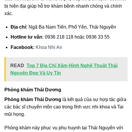
bị hiện đại giúp hỗ trợ khám bệnh nhanh chóng và chính
xác.
Địa chỉ:
Ngã Ba Nam Tiến, Phổ Yên, Thái Nguyên
Hotline tư vấn:
0936 218 118 hoặc 0936 33 55
Facebook:
Khoa Nhi An
READ
Top 7 Địa Chỉ Xăm Hình Nghệ Thuật Thái
Nguyên Đẹp Và Uy Tín
Phòng khám Thái Dương
Phòng khám Thái Dương
là kết quả của sự hợp tác giữa
các bác sĩ chuyên môn cao trong lĩnh vực nhi khoa và Tai
mũi họng.
Phòng khám này phục vụ phụ huynh tại Thái Nguyên với