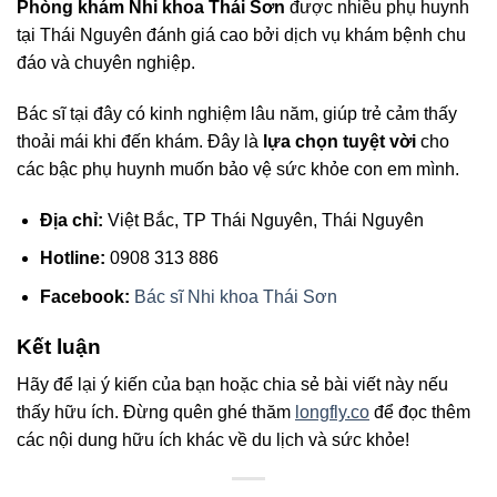
Phòng khám Nhi khoa Thái Sơn
được nhiều phụ huynh
tại Thái Nguyên đánh giá cao bởi dịch vụ khám bệnh chu
đáo và chuyên nghiệp.
Bác sĩ tại đây có kinh nghiệm lâu năm, giúp trẻ cảm thấy
thoải mái khi đến khám. Đây là
lựa chọn tuyệt vời
cho
các bậc phụ huynh muốn bảo vệ sức khỏe con em mình.
Địa chỉ:
Việt Bắc, TP Thái Nguyên, Thái Nguyên
Hotline:
0908 313 886
Facebook:
Bác sĩ Nhi khoa Thái Sơn
Kết luận
Hãy để lại ý kiến của bạn hoặc chia sẻ bài viết này nếu
thấy hữu ích. Đừng quên ghé thăm
longfly.co
để đọc thêm
các nội dung hữu ích khác về du lịch và sức khỏe!