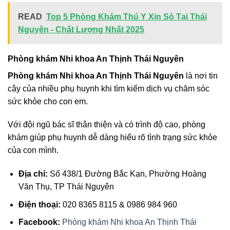
READ
Top 5 Phòng Khám Thú Y Xịn Sò Tại Thái
Nguyên - Chất Lượng Nhất 2025
Phòng khám Nhi khoa An Thịnh Thái Nguyên
Phòng khám Nhi khoa An Thịnh Thái Nguyên
là nơi tin
cậy của nhiều phụ huynh khi tìm kiếm dịch vụ chăm sóc
sức khỏe cho con em.
Với đội ngũ bác sĩ thân thiện và có trình độ cao, phòng
khám giúp phụ huynh dễ dàng hiểu rõ tình trạng sức khỏe
của con mình.
Địa chỉ:
Số 438/1 Đường Bắc Kạn, Phường Hoàng
Văn Thụ, TP Thái Nguyên
Điện thoại:
020 8365 8115 & 0986 984 960
Facebook:
Phòng khám Nhi khoa An Thịnh Thái