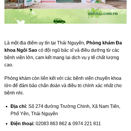
Là một địa điểm uy tín tại Thái Nguyên,
Phòng khám Đa
khoa Ngôi Sao
có đội ngũ bác sĩ và điều dưỡng từ các
bệnh viện lớn, cam kết mang lại dịch vụ y tế chất lượng
cao.
Phòng khám còn liên kết với các bệnh viện chuyên khoa
lớn để đảm bảo chẩn đoán và điều trị chính xác nhất cho
bệnh nhi.
Địa chỉ:
Số 274 đường Trường Chinh, Xã Nam Tiến,
Phổ Yên, Thái Nguyên
Điện thoại:
02083 863 862 & 0974 221 811