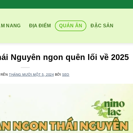
ẨM NANG
ĐỊA ĐIỂM
QUÁN ĂN
ĐẶC SẢN
hái Nguyên ngon quên lối về 2025
TRÊN
THÁNG MƯỜI MỘT 5, 2024
BỞI
SEO