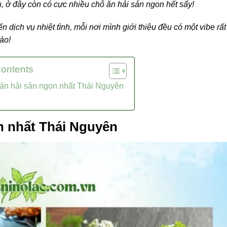
u, ở đây còn có cực nhiều chỗ ăn hải sản ngon hết sẩy!
dịch vụ nhiệt tình, mỗi nơi mình giới thiệu đều có một vibe rất
ào!
Contents
án hải sản ngon nhất Thái Nguyên
n nhất Thái Nguyên