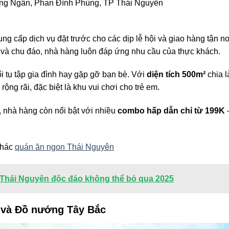
ng Ngân, Phan Đình Phùng, TP Thái Nguyên
ng cấp dịch vụ đặt trước cho các dịp lễ hội và giao hàng tận nơ
h và chu đáo, nhà hàng luôn đáp ứng nhu cầu của thực khách.
i tụ tập gia đình hay gặp gỡ bạn bè. Với
diện tích 500m²
chia 
ộng rãi, đặc biệt là khu vui chơi cho trẻ em.
, nhà hàng còn nổi bật với nhiều
combo hấp dẫn chỉ từ 199K
khác
quán ăn ngon Thái Nguyên
 Thái Nguyên độc đáo không thể bỏ qua 2025
g và Đồ nướng Tây Bắc