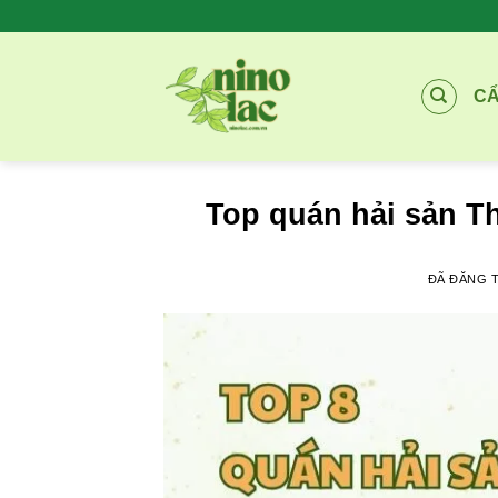
Chuyển
đến
nội
C
dung
Top quán hải sản T
ĐÃ ĐĂNG 