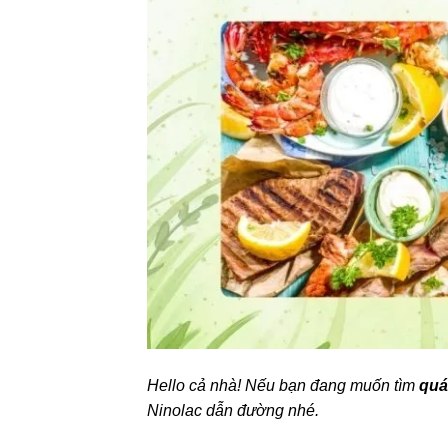
Hello cả nhà! Nếu bạn đang muốn tìm
quá
Ninolac dẫn đường nhé.