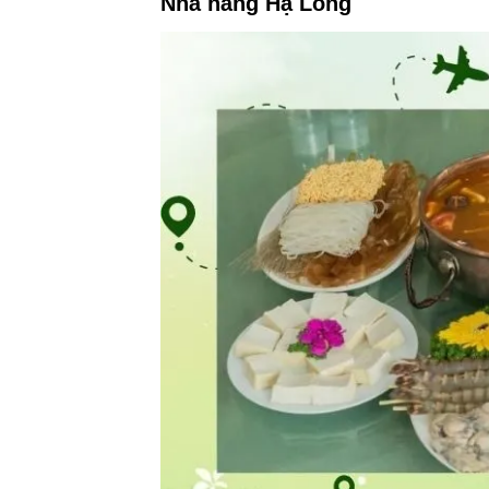
Nhà hàng Hạ Long