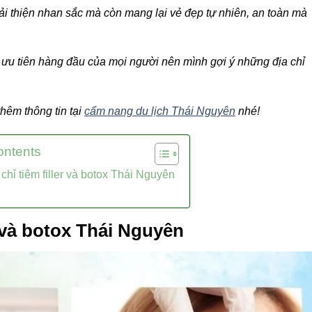
 thiện nhan sắc mà còn mang lại vẻ đẹp tự nhiên, an toàn mà
 là ưu tiên hàng đầu của mọi người nên mình gợi ý những địa chỉ
êm thông tin tại
cẩm nang du lịch Thái Nguyên
nhé!
ontents
 chỉ tiêm filler và botox Thái Nguyên
r và botox Thái Nguyên