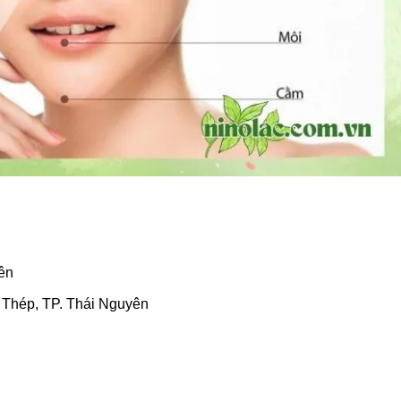
ên
 Thép, TP. Thái Nguyên