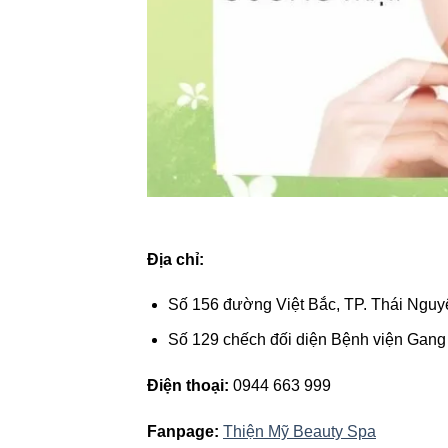
Địa chỉ:
Số 156 đường Việt Bắc, TP. Thái Nguy
Số 129 chếch đối diện Bệnh viện Gang
Điện thoại:
0944 663 999
Fanpage:
Thiện Mỹ Beauty Spa