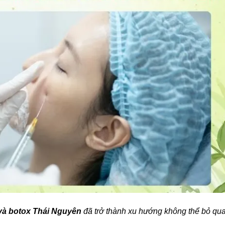
r và botox Thái Nguyên
đã trở thành xu hướng không thể bỏ qua