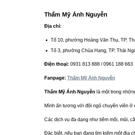
Thẩm Mỹ Ánh Nguyễn
Địa chỉ:
Tổ 10, phường Hoàng Văn Thụ, TP. Th
Tổ 3, phường Chùa Hang, TP. Thái Ngu
Điện thoại:
0931 813 888 / 0961 188 663
Fanpage:
Thẩm Mỹ Ánh Nguyễn
Thẩm Mỹ Ánh Nguyễn
là một trong những
Mình ấn tượng với đội ngũ chuyên viên ở đ
Các dịch vụ đa dạng như tiêm môi, mũi, 
Đặc biệt, nếu bạn đang tìm kiếm một địa 