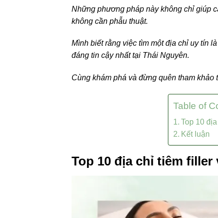
Những phương pháp này không chỉ giúp cải
không cần phẫu thuật.
Mình biết rằng việc tìm một địa chỉ uy tín
đáng tin cậy nhất tại Thái Nguyên.
Cùng khám phá và đừng quên tham khảo th
Table of C
Top 10 địa
Kết luận
Top 10 địa chỉ tiêm fille