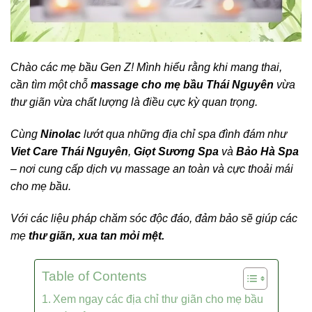
Chào các mẹ bầu Gen Z! Mình hiểu rằng khi mang thai,
cần tìm một chỗ
massage cho mẹ bầu Thái Nguyên
vừa
thư giãn vừa chất lượng là điều cực kỳ quan trọng.
Cùng
Ninolac
lướt qua những địa chỉ spa đình đám như
Viet Care Thái Nguyên
,
Giọt Sương Spa
và
Bảo Hà Spa
– nơi cung cấp dịch vụ massage an toàn và cực thoải mái
cho mẹ bầu.
Với các liệu pháp chăm sóc độc đáo, đảm bảo sẽ giúp các
mẹ
thư giãn, xua tan mỏi mệt.
Table of Contents
Xem ngay các địa chỉ thư giãn cho mẹ bầu