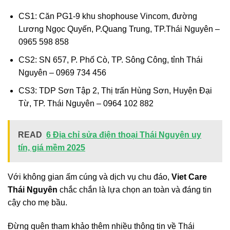
CS1: Căn PG1-9 khu shophouse Vincom, đường
Lương Ngọc Quyến, P.Quang Trung, TP.Thái Nguyên –
0965 598 858
CS2: SN 657, P. Phố Cò, TP. Sông Công, tỉnh Thái
Nguyên – 0969 734 456
CS3: TDP Sơn Tập 2, Thị trấn Hùng Sơn, Huyện Đại
Từ, TP. Thái Nguyên – 0964 102 882
READ
6 Địa chỉ sửa điện thoại Thái Nguyên uy
tín, giá mềm 2025
Với không gian ấm cúng và dịch vụ chu đáo,
Viet Care
Thái Nguyên
chắc chắn là lựa chọn an toàn và đáng tin
cậy cho mẹ bầu.
Đừng quên tham khảo thêm nhiều thông tin về Thái