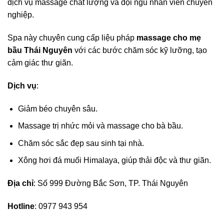
dịch vụ massage chất lượng và đội ngũ nhân viên chuyên
nghiệp.
Spa này chuyên cung cấp liệu pháp
massage cho mẹ
bầu Thái Nguyên
với các bước chăm sóc kỹ lưỡng, tạo
cảm giác thư giãn.
Dịch vụ
:
Giảm béo chuyên sâu.
Massage trị nhức mỏi và massage cho bà bầu.
Chăm sóc sắc đẹp sau sinh tại nhà.
Xông hơi đá muối Himalaya, giúp thải độc và thư giãn.
Địa chỉ
: Số 999 Đường Bắc Sơn, TP. Thái Nguyên
Hotline
: 0977 943 954