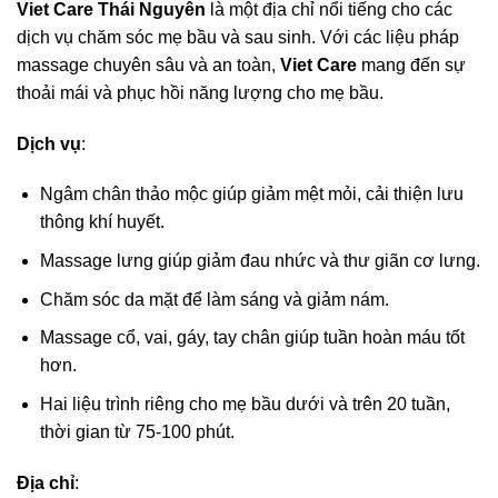
Viet Care Thái Nguyên
là một địa chỉ nổi tiếng cho các
dịch vụ chăm sóc mẹ bầu và sau sinh. Với các liệu pháp
massage chuyên sâu và an toàn,
Viet Care
mang đến sự
thoải mái và phục hồi năng lượng cho mẹ bầu.
Dịch vụ
:
Ngâm chân thảo mộc giúp giảm mệt mỏi, cải thiện lưu
thông khí huyết.
Massage lưng giúp giảm đau nhức và thư giãn cơ lưng.
Chăm sóc da mặt để làm sáng và giảm nám.
Massage cổ, vai, gáy, tay chân giúp tuần hoàn máu tốt
hơn.
Hai liệu trình riêng cho mẹ bầu dưới và trên 20 tuần,
thời gian từ 75-100 phút.
Địa chỉ
: