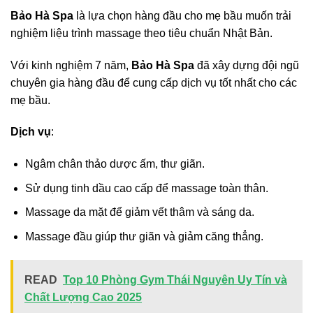
Bảo Hà Spa
là lựa chọn hàng đầu cho mẹ bầu muốn trải
nghiệm liệu trình massage theo tiêu chuẩn Nhật Bản.
Với kinh nghiệm 7 năm,
Bảo Hà Spa
đã xây dựng đội ngũ
chuyên gia hàng đầu để cung cấp dịch vụ tốt nhất cho các
mẹ bầu.
Dịch vụ
:
Ngâm chân thảo dược ấm, thư giãn.
Sử dụng tinh dầu cao cấp để massage toàn thân.
Massage da mặt để giảm vết thâm và sáng da.
Massage đầu giúp thư giãn và giảm căng thẳng.
READ
Top 10 Phòng Gym Thái Nguyên Uy Tín và
Chất Lượng Cao 2025