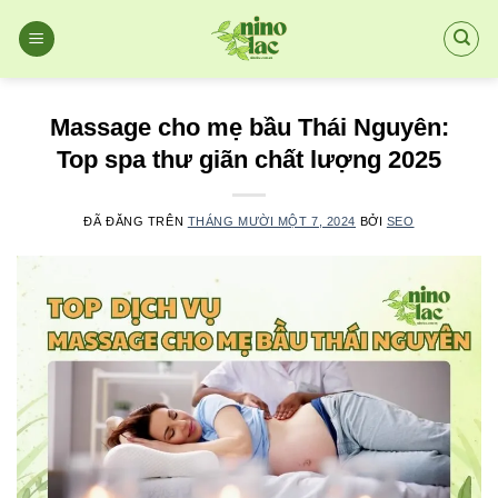
Chuyển
đến
nội
dung
Massage cho mẹ bầu Thái Nguyên:
Top spa thư giãn chất lượng 2025
ĐÃ ĐĂNG TRÊN
THÁNG MƯỜI MỘT 7, 2024
BỞI
SEO