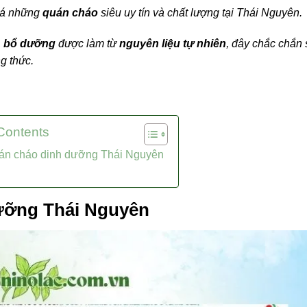
há những
quán cháo
siêu uy tín và chất lượng tại Thái Nguyên.
, bổ dưỡng
được làm từ
nguyên liệu tự nhiên
, đây chắc chắn 
g thức.
 Contents
uán cháo dinh dưỡng Thái Nguyên
ưỡng Thái Nguyên