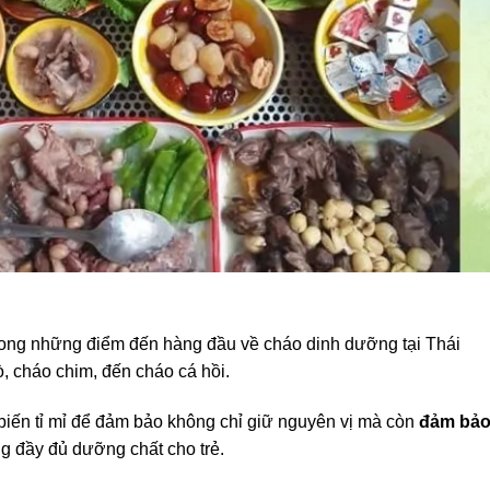
rong những điểm đến hàng đầu về cháo dinh dưỡng tại Thái
ò, cháo chim, đến cháo cá hồi.
iến tỉ mỉ để đảm bảo không chỉ giữ nguyên vị mà còn
đảm bả
ng đầy đủ dưỡng chất cho trẻ.