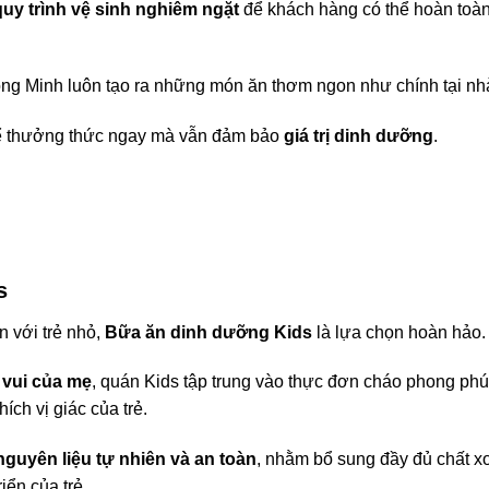
quy trình vệ sinh nghiêm ngặt
để khách hàng có thể hoàn toà
ông Minh luôn tạo ra những món ăn thơm ngon như chính tại nh
thể thưởng thức ngay mà vẫn đảm bảo
giá trị dinh dưỡng
.
s
n với trẻ nhỏ,
Bữa ăn dinh dưỡng Kids
là lựa chọn hoàn hảo.
 vui của mẹ
, quán Kids tập trung vào thực đơn cháo phong phú
ích vị giác của trẻ.
nguyên liệu tự nhiên và an toàn
, nhằm bổ sung đầy đủ chất x
iển của trẻ.