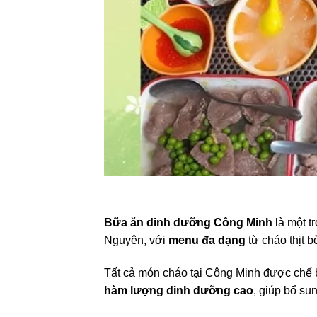
Bữa ăn dinh dưỡng Công Minh
là một t
Nguyên, với
menu đa dạng
từ cháo thịt b
Tất cả món cháo tại Công Minh được chế b
hàm lượng dinh dưỡng cao
, giúp bổ su