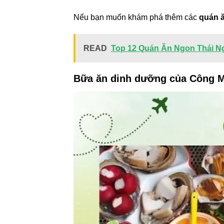
Nếu bạn muốn khám phá thêm các
quán ă
READ
Top 12 Quán Ăn Ngon Thái N
Bữa ăn dinh dưỡng của Công 