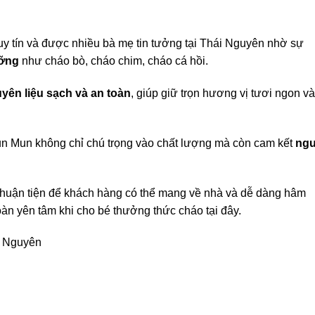
 uy tín và được nhiều bà mẹ tin tưởng tại Thái Nguyên nhờ sự
ưỡng
như cháo bò, cháo chim, cháo cá hồi.
yên liệu sạch và an toàn
, giúp giữ trọn hương vị tươi ngon và
un Mun không chỉ chú trọng vào chất lượng mà còn cam kết
ng
huận tiện để khách hàng có thể mang về nhà và dễ dàng hâm
oàn yên tâm khi cho bé thưởng thức cháo tại đây.
i Nguyên