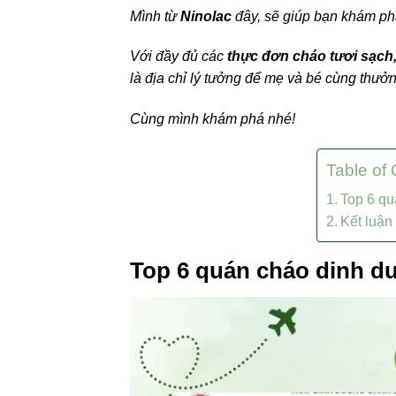
Mình từ
Ninolac
đây, sẽ giúp bạn khám p
Với đầy đủ các
thực đơn cháo tươi sạch
là địa chỉ lý tưởng để mẹ và bé cùng thưởn
Cùng mình khám phá nhé!
Table of
Top 6 q
Kết luận
Top 6 quán cháo dinh d