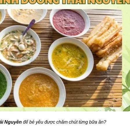
ái Nguyên
để bé yêu được chăm chút từng bữa ăn?